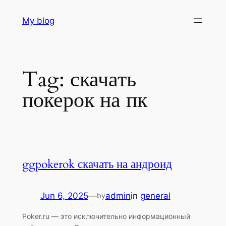
Skip
My blog
to
content
Tag:
скачать
покерок на пк
ggpokerok скачать на андроид
Jun 6, 2025
—
admin
in
general
by
Poker.ru — это исключительно информационный