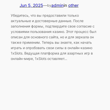
Jun 5, 2025
—
admin
in
other
by
Убедитесь, что вы предоставили только
актуальные и достоверные данные. После
заполнения формы, подтвердите свое согласие с
условиями пользования казино. Этот процесс был
описан для основного сайта, но и для зеркала он
также применим. Теперь вы знаете, как начать
играть и опробовать свои силы в онлайн-казино
1xSlots. Ведущая платформа для азартных игр в
онлайн-мире, 1xSlots оставляет…