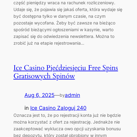
część pieniędzy wraca na rachunek rozliczeniowy.
Udaje się, że pojawia się jakaś oferta, która wydaje się
być dostępna tylko w danym czasie, na czym
pozostaje wycofana. Żeby być zawsze na bieżąco
spośród bieżącymi ogłoszeniami w kasynie, warto
zapisać się do odwiedzenia newslettera. Można to
zrobić już na etapie rejestrowania…
Ice Casino Pięćdziesięciu Free Spins
Gratisowych Spinów
Aug 6, 2025
—
admin
by
in
Ice Casino Zaloguj 240
Oznacza jest to, że po rejestracji konta już nie będzie
można korzystać z ofert za rejestrację. Jednakże nie
zaakceptować wyklucza owo opcji uzyskania bonusu
bez depozytu, który został obrobiony w innym