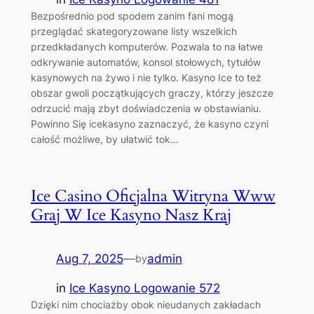
Bezpośrednio pod spodem zanim fani mogą
przeglądać skategoryzowane listy wszelkich
przedkładanych komputerów. Pozwala to na łatwe
odkrywanie automatów, konsol stołowych, tytułów
kasynowych na żywo i nie tylko. Kasyno Ice to też
obszar gwoli początkujących graczy, którzy jeszcze
odrzucić mają zbyt doświadczenia w obstawianiu.
Powinno Się icekasyno zaznaczyć, że kasyno czyni
całość możliwe, by ułatwić tok…
Ice Casino Oficjalna Witryna Www
Graj W Ice Kasyno Nasz Kraj
Aug 7, 2025
—
admin
by
in
Ice Kasyno Logowanie 572
Dzięki nim chociażby obok nieudanych zakładach