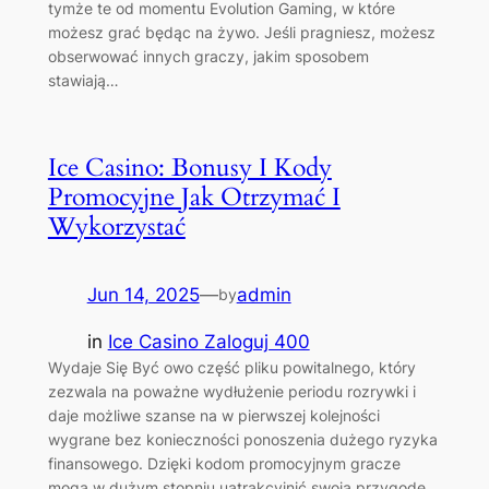
tymże te od momentu Evolution Gaming, w które
możesz grać będąc na żywo. Jeśli pragniesz, możesz
obserwować innych graczy, jakim sposobem
stawiają…
Ice Casino: Bonusy I Kody
Promocyjne Jak Otrzymać I
Wykorzystać
Jun 14, 2025
—
admin
by
in
Ice Casino Zaloguj 400
Wydaje Się Być owo część pliku powitalnego, który
zezwala na poważne wydłużenie periodu rozrywki i
daje możliwe szanse na w pierwszej kolejności
wygrane bez konieczności ponoszenia dużego ryzyka
finansowego. Dzięki kodom promocyjnym gracze
mogą w dużym stopniu uatrakcyjnić swoją przygodę