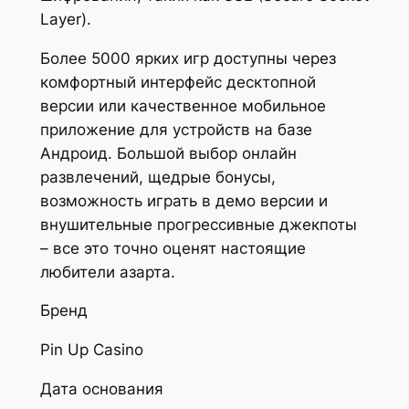
Layer).
Более 5000 ярких игр доступны через
комфортный интерфейс десктопной
версии или качественное мобильное
приложение для устройств на базе
Андроид. Большой выбор онлайн
развлечений, щедрые бонусы,
возможность играть в демо версии и
внушительные прогрессивные джекпоты
– все это точно оценят настоящие
любители азарта.
Бренд
Pin Up Casino
Дата основания