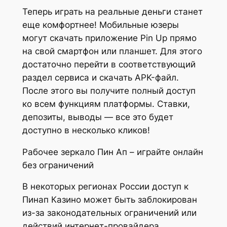
Теперь играть на реальные деньги станет
еще комфортнее! Мобильные юзеры
могут скачать приложение Pin Up прямо
на свой смартфон или планшет. Для этого
достаточно перейти в соответствующий
раздел сервиса и скачать APK-файл.
После этого вы получите полный доступ
ко всем функциям платформы. Ставки,
депозиты, выводы — все это будет
доступно в несколько кликов!
Рабочее зеркало Пин Ап – играйте онлайн
без ограничений
В некоторых регионах России доступ к
Пинап Казино может быть заблокирован
из-за законодательных ограничений или
действий интернет-провайдера.