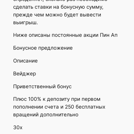
сделать ставки на бонусную сумму,
прежде чем можно будет вывести
выигрыш.
Ниже описаны постоянные акции Пин Ап
Бонусное предложение
Описание
Вейджер
Приветственный бонус
Плюс 100% к депозиту при первом
пополнении счета и 250 бесплатных
вращений дополнительно
30x