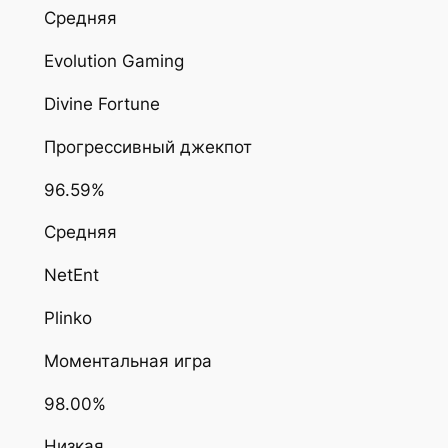
Средняя
Evolution Gaming
Divine Fortune
Прогрессивный джекпот
96.59%
Средняя
NetEnt
Plinko
Моментальная игра
98.00%
Низкая