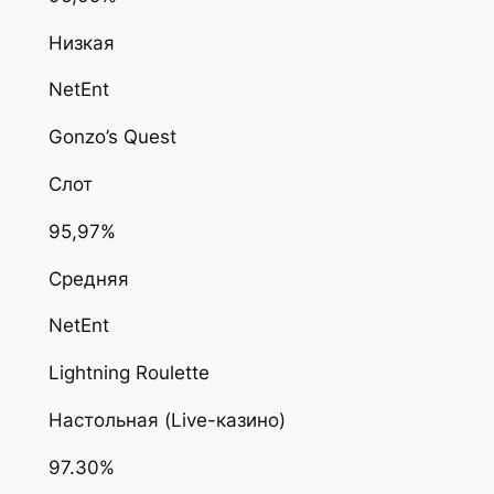
Низкая
NetEnt
Gonzo’s Quest
Слот
95,97%
Средняя
NetEnt
Lightning Roulette
Настольная (Live-казино)
97.30%