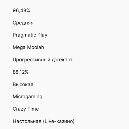
96,48%
Средняя
Pragmatic Play
Mega Moolah
Прогрессивный джекпот
88,12%
Высокая
Microgaming
Crazy Time
Настольная (Live-казино)