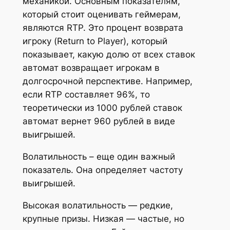
механикой. Основным показателям,
который стоит оценивать геймерам,
являются RTP. Это процент возврата
игроку (Return to Player), который
показывает, какую долю от всех ставок
автомат возвращает игрокам в
долгосрочной перспективе. Например,
если RTP составляет 96%, то
теоретически из 1000 рублей ставок
автомат вернет 960 рублей в виде
выигрышей.
Волатильность – еще один важный
показатель. Она определяет частоту
выигрышей.
Высокая волатильность — редкие,
крупные призы. Низкая — частые, но