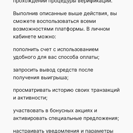
прохождении процедуры верификации.
Выполнив описанные выше действия, вы
сможете воспользоваться всеми
возможностями платформы. В личном
кабинете можно:
пополнить счет с использованием
удобного для вас способа оплаты;
запросить вывод средств после
получения выигрыша;
просматривать историю своих транзакций
и активности;
участвовать в бонусных акциях и
активировать специальные предложения;
настраивать уведомления и параметры