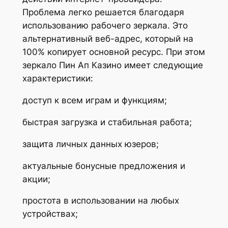
Проблема легко решается благодаря
использованию рабочего зеркала. Это
альтернативный веб-адрес, который на
100% копирует основной ресурс. При этом
зеркало Пин Ап Казино имеет следующие
характеристики:
доступ к всем играм и функциям;
быстрая загрузка и стабильная работа;
защита личных данных юзеров;
актуальные бонусные предложения и
акции;
простота в использовании на любых
устройствах;