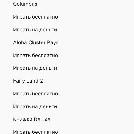
Columbus
Играть бесплатно
Играть на деньги
Aloha Cluster Pays
Играть бесплатно
Играть на деньги
Fairy Land 2
Играть бесплатно
Играть на деньги
Книжки Deluxe
Играть бесплатно