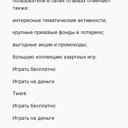
пользователи в своих отзывах отмечают
также:
интересные тематические активности;
крупные призовые фонды в лотереях;
выгодные акции и промокоды;
большую коллекцию азартных игр.
Играть бесплатно
Играть на деньги
Twerk
Играть бесплатно
Играть на деньги