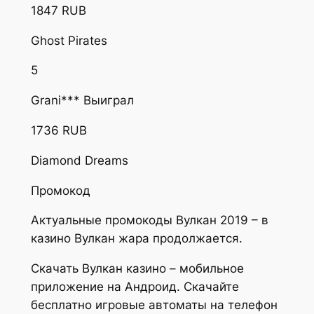
1847 RUB
Ghost Pirates
5
Grani*** Выиграл
1736 RUB
Diamond Dreams
Промокод
Актуальные промокоды Вулкан 2019 – в
казино Вулкан жара продолжается.
Скачать Вулкан казино – мобильное
приложение на Андроид. Скачайте
бесплатно игровые автоматы на телефон