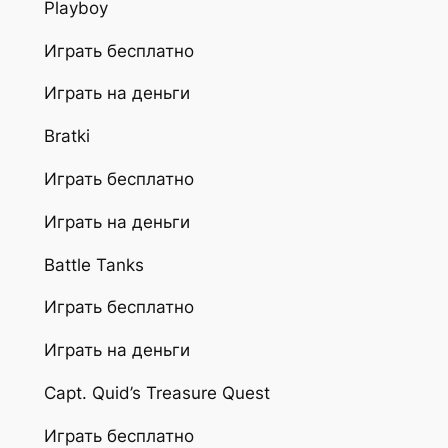
Playboy
Играть бесплатно
Играть на деньги
Bratki
Играть бесплатно
Играть на деньги
Battle Tanks
Играть бесплатно
Играть на деньги
Capt. Quid’s Treasure Quest
Играть бесплатно