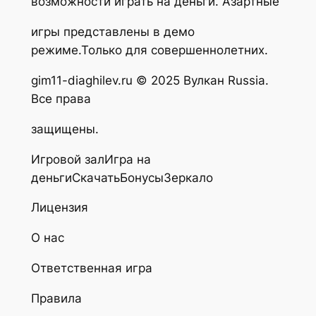
возможности играть на деньги. Азартные
игры представлены в демо
режиме.Только для совершеннолетних.
gim11-diaghilev.ru © 2025 Вулкан Russia.
Все права
защищены.
Игровой залИгра на
деньгиСкачатьБонусыЗеркало
Лицензия
О нас
Ответственная игра
Правила