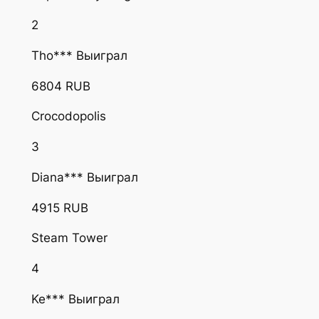
2
Tho*** Выиграл
6804 RUB
Crocodopolis
3
Diana*** Выиграл
4915 RUB
Steam Tower
4
Ke*** Выиграл