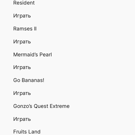
Resident
Играть
Ramses II
Играть
Mermaid’s Pearl
Играть
Go Bananas!
Играть
Gonzo’s Quest Extreme
Играть
Fruits Land