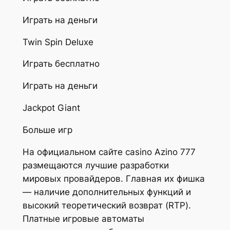
Играть на деньги
Twin Spin Deluxe
Играть бесплатно
Играть на деньги
Jackpot Giant
Больше игр
На официальном сайте casino Azino 777
размещаются лучшие разработки
мировых провайдеров. Главная их фишка
— наличие дополнительных функций и
высокий теоретический возврат (RTP).
Платные игровые автоматы