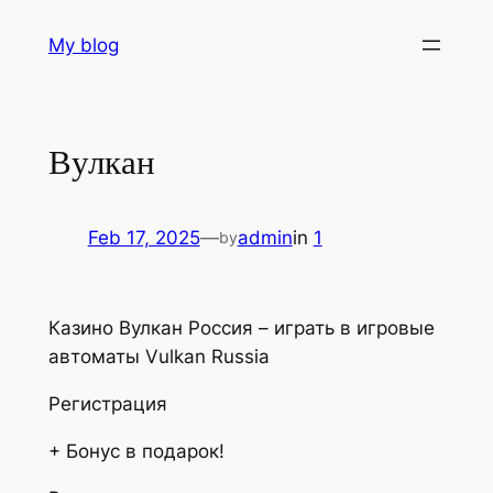
Skip
My blog
to
content
Вулкан
Feb 17, 2025
—
admin
in
1
by
Казино Вулкан Россия – играть в игровые
автоматы Vulkan Russia
Регистрация
+ Бонус в подарок!