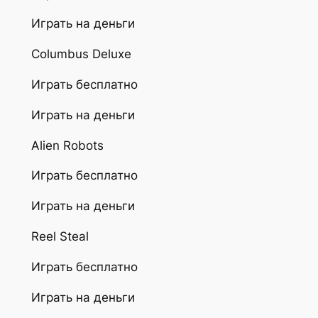
Играть на деньги
Columbus Deluxe
Играть бесплатно
Играть на деньги
Alien Robots
Играть бесплатно
Играть на деньги
Reel Steal
Играть бесплатно
Играть на деньги