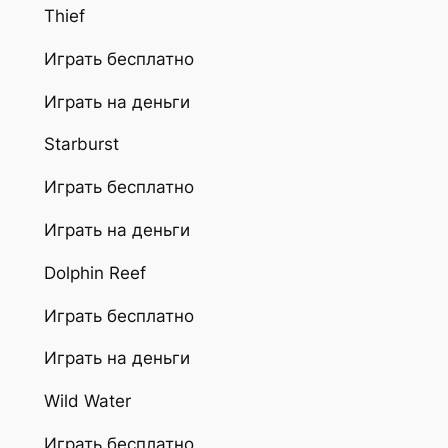
Thief
Играть бесплатно
Играть на деньги
Starburst
Играть бесплатно
Играть на деньги
Dolphin Reef
Играть бесплатно
Играть на деньги
Wild Water
Играть бесплатно