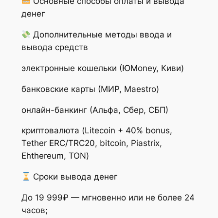
Основные способы оплаты и вывода
денег
Дополнительные методы ввода и
вывода средств
электронные кошельки (ЮMoney, Киви)
банковские карты (МИР, Maestro)
онлайн-банкинг (Альфа, Сбер, СБП)
криптовалюта (Litecoin + 40% bonus,
Tether ERC/TRC20, bitcoin, Piastrix,
Ehthereum, TON)
Сроки вывода денег
До 19 999₽ — мгновенно или не более 24
часов;