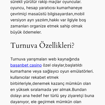
sürekli yürütür rakip maçlar oyuncular.
oyuncu, hesap yaratıcısı kumarhaneye
çevrimiçi masaüstü bilgisayardan,mobil
versiyon ayrı yazılım,hakkı var ilgiyle boş
zamanları organize etmek sahip olmak
büyük ödemeler.
Turnuva Özellikleri?
Turnuva yarışmaları web kaynağında
başarıbet casino
özel olaylar,başlatıldı
kumarhane veya sağlayıcı oyun emülatörleri.
kullanıcılar rekabet etmek
birbirleriyle,denemek kazanç mümkün olan
en yüksek sıralamada yer almak.Bundan
dolayı ana hedef her türlü şey ziyaretçi buna
dayanıyor, ele geçirmek mümkün olan