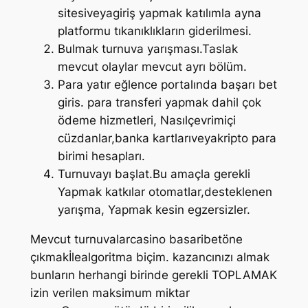
sitesiveyagiriş yapmak katılımla ayna
platformu tıkanıklıkların giderilmesi.
Bulmak turnuva yarışması.Taslak
mevcut olaylar mevcut ayrı bölüm.
Para yatır eğlence portalında başarı bet
giris. para transferi yapmak dahil çok
ödeme hizmetleri, Nasılçevrimiçi
cüzdanlar,banka kartlarıveyakripto para
birimi hesapları.
Turnuvayı başlat.Bu amaçla gerekli
Yapmak katkılar otomatlar,desteklenen
yarışma, Yapmak kesin egzersizler.
Mevcut turnuvalarcasino basaribetöne
çıkmakİlealgoritma biçim. kazancınızı almak
bunların herhangi birinde gerekli TOPLAMAK
izin verilen maksimum miktar