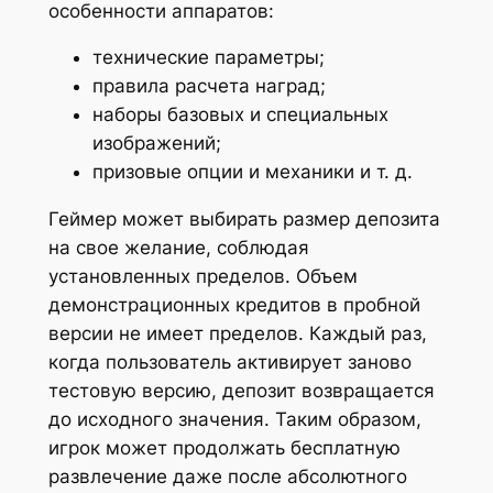
особенности аппаратов:
технические параметры;
правила расчета наград;
наборы базовых и специальных
изображений;
призовые опции и механики и т. д.
Геймер может выбирать размер депозита
на свое желание, соблюдая
установленных пределов. Объем
демонстрационных кредитов в пробной
версии не имеет пределов. Каждый раз,
когда пользователь активирует заново
тестовую версию, депозит возвращается
до исходного значения. Таким образом,
игрок может продолжать бесплатную
развлечение даже после абсолютного