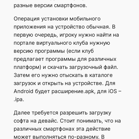
разные версии смартфонов.
Операция установки мобильного
приложения на устройство обычная. В
первую очередь, игроку нужно найти на
портале виртуального клуба нужную
версию программы (если клуб
предлагает программы для различных
платформ) и скачать загрузочный файл.
Затем его нужно отыскать в каталоге
загрузок и открыть на устройстве. Для
Android будет расширение.apk, для iOS –
.ipa.
Далее требуется разрешить загрузку
софта на девайс. Стоит понимать, что на
различных смартфонах эта действие
может выполняться по-разному. В