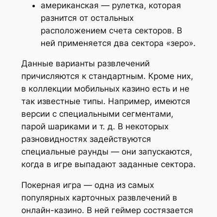
американская — рулетка, которая
разнится от остальных
расположением счета секторов. В
ней применяется два сектора «зеро».
Данные варианты развлечений
причисляются к стандартным. Кроме них,
в коллекции мобильных казино есть и не
так известные типы. Например, имеются
версии с специальными сегментами,
парой шариками и т. д. В некоторых
разновидностях задействуются
специальные раунды — они запускаются,
когда в игре выпадают заданные сектора.
Покерная игра — одна из самых
популярных карточных развлечений в
онлайн-казино. В ней геймер состязается