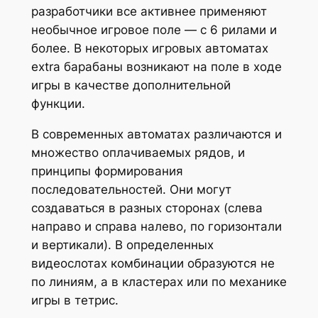
разработчики все активнее применяют
необычное игровое поле — с 6 рилами и
более. В некоторых игровых автоматах
extra барабаны возникают на поле в ходе
игры в качестве дополнительной
функции.
В современных автоматах различаются и
множество оплачиваемых рядов, и
принципы формирования
последовательностей. Они могут
создаваться в разных сторонах (слева
направо и справа налево, по горизонтали
и вертикали). В определенных
видеослотах комбинации образуются не
по линиям, а в кластерах или по механике
игры в тетрис.