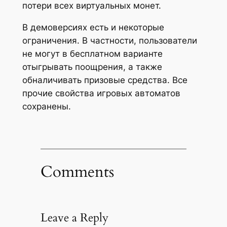
потери всех виртуальных монет.
В демоверсиях есть и некоторые
ограничения. В частности, пользователи
не могут в бесплатном варианте
отыгрывать поощрения, а также
обналичивать призовые средства. Все
прочие свойства игровых автоматов
сохранены.
Comments
Leave a Reply