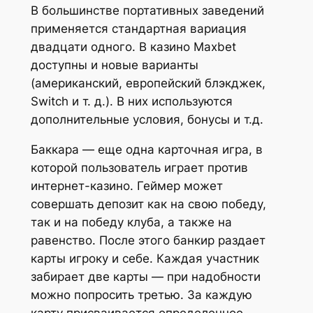
В большинстве портативных заведений
применяется стандартная вариация
двадцати одного. В казино Maxbet
доступны и новые варианты
(американский, европейский блэкджек,
Switch и т. д.). В них используются
дополнительные условия, бонусы и т.д.
Баккара — еще одна карточная игра, в
которой пользователь играет против
интернет-казино. Геймер может
совершать депозит как на свою победу,
так и на победу клуба, а также на
равенство. После этого банкир раздает
карты игроку и себе. Каждая участник
забирает две карты — при надобности
можно попросить третью. За каждую