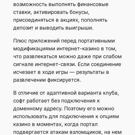
возможность выполнять финансовые
ставки, активировать бонусы,
присоединяться в акциях, пополнять
депозит и выводить выигрыши.
Плюс приложений перед портативными
модификациями интернет-казино в том,
что развлекаться можно даже при слабом
сигнале интернет-связи. Если соединение
исчезает в ходе игры — результаты в
развлечении фиксируется.
В отличие от адаптивной варианта клуба,
софт работает без подключения к
доменному адресу. Поэтому его можно
использовать для подключения к опциям
казино в моментах, когда портал
подвергается атакам взломщиков, на нем