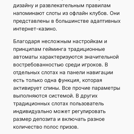
дизайну и развлекательным правилам
напоминают слоты из офлайн клубов. Они
представлены в большинстве адаптивных
интернет-казино.
Благодаря несложным настройкам и
принципам гейминга традиционные
автоматы характеризуются значительной
востребованностью среди игроков. В
отдельных слотах на панели навигации
есть только одна функция, которая
активирует спины. Все прочие параметры
выполняются системой. В других
традиционных слотах пользователь
индивидуально может регулировать
размер депозита и включать разное
количество полос призов.