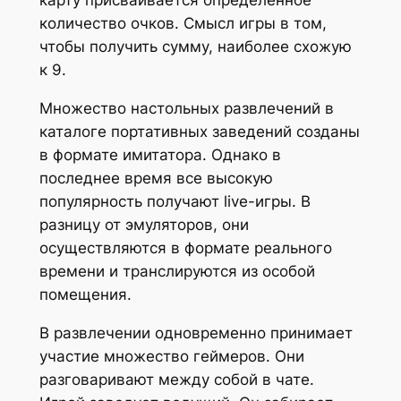
карту присваивается определенное
количество очков. Смысл игры в том,
чтобы получить сумму, наиболее схожую
к 9.
Множество настольных развлечений в
каталоге портативных заведений созданы
в формате имитатора. Однако в
последнее время все высокую
популярность получают live-игры. В
разницу от эмуляторов, они
осуществляются в формате реального
времени и транслируются из особой
помещения.
В развлечении одновременно принимает
участие множество геймеров. Они
разговаривают между собой в чате.