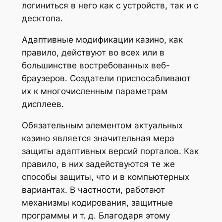
логиниться в него как с устройств, так и с
десктопа.
Адаптивные модификации казино, как
правило, действуют во всех или в
большинстве востребованных веб-
браузеров. Создатели приспосабливают
их к многочисленным параметрам
дисплеев.
Обязательным элементом актуальных
казино является значительная мера
защиты адаптивных версий порталов. Как
правило, в них задействуются те же
способы защиты, что и в компьютерных
вариантах. В частности, работают
механизмы кодирования, защитные
программы и т. д. Благодаря этому