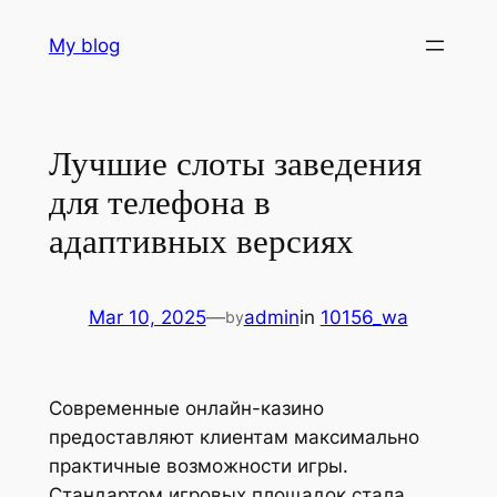
Skip
My blog
to
content
Лучшие слоты заведения
для телефона в
адаптивных версиях
Mar 10, 2025
—
admin
in
10156_wa
by
Современные онлайн-казино
предоставляют клиентам максимально
практичные возможности игры.
Стандартом игровых площадок стала