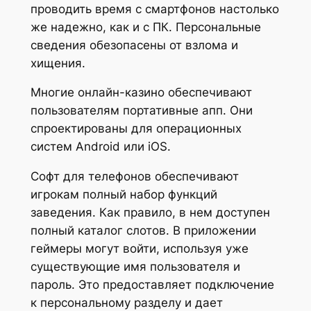
проводить время с смартфонов настолько
же надежно, как и с ПК. Персональные
сведения обезопасены от взлома и
хищения.
Многие онлайн-казино обеспечивают
пользователям портативные апп. Они
спроектированы для операционных
систем Android или iOS.
Софт для телефонов обеспечивают
игрокам полный набор функций
заведения. Как правило, в нем доступен
полный каталог слотов. В приложении
геймеры могут войти, используя уже
существующие имя пользователя и
пароль. Это предоставляет подключение
к персональному разделу и дает