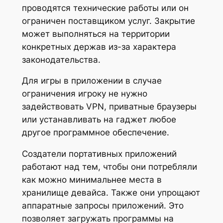
проводятся технические работы или он
ограничен поставщиком услуг. Закрытие
может выполняться на территории
конкретных держав из-за характера
законодательства.
Для игры в приложении в случае
ограничения игроку не нужно
задействовать VPN, приватные браузеры
или устанавливать на гаджет любое
другое программное обеспечение.
Создатели портативных приложений
работают над тем, чтобы они потребляли
как можно минимальнее места в
хранилище девайса. Также они упрощают
аппаратные запросы приложений. Это
позволяет загружать программы на