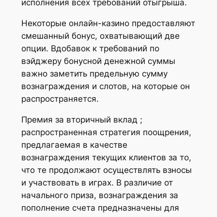
исполнения всех требований отыгрыша.
Некоторые онлайн-казино предоставляют
смешанный бонус, охватывающий две
опции. Вдобавок к требований по
вэйджеру бонусной денежной суммы
важно заметить предельную сумму
вознаграждения и слотов, на которые он
распространяется.
Премия за вторичный вклад ;
распространенная стратегия поощрения,
предлагаемая в качестве
вознаграждения текущих клиентов за то,
что те продолжают осуществлять взносы
и участвовать в играх. В различие от
начального приза, вознаграждения за
пополнение счета предназначены для