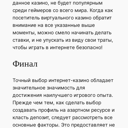
данное казино, не будет популярным
среди геймеров со всего мира. Когда как
посетитель виртуального казино обратит
внимание на все указанные выше
моменты, можно смело начинать делать
ставки, и не упускать из виду свои траты,
чтобы играть в интернете безопасно!
Финал
Точный выбор интернет-казино обладает
значительное значимость для
достижения наилучшего игрового опыта.
Прежде чем тем, как сделать выбор
создавать профиль на азартном ресурсе и
класть депозит, следует рассмотреть все
основные факторы. Это предоставляет не