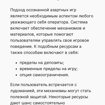
Подход осознанной азартных игр
является необходимым аспектом любого
уважающего себя оператора. Система
включает обеспечение механизмов и
материалов, которые помогают
пользователям управлять свое игровое
поведение. К подобным ресурсам а
также способам включают в себя:
пределы на депозиты;
временные пределы на игру;
опция самоограничения.
Если пользователь встречается с
лудоманией, эти механизмы могут стать
полезной защитой. Некоторые ресурсы
дают шанс самостоятельно