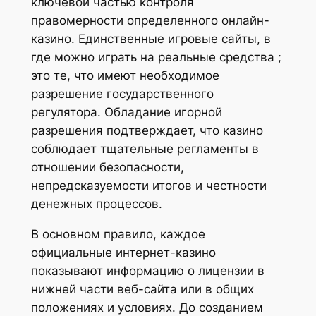
ключевой частью контроля
правомерности определенного онлайн-
казино. Единственные игровые сайты, в
где можно играть на реальные средства ;
это те, что имеют необходимое
разрешение государственного
регулятора. Обладание игорной
разрешения подтверждает, что казино
соблюдает тщательные регламенты в
отношении безопасности,
непредсказуемости итогов и честности
денежных процессов.
В основном правило, каждое
официальные интернет-казино
показывают информацию о лицензии в
нижней части веб-сайта или в общих
положениях и условиях. До созданием