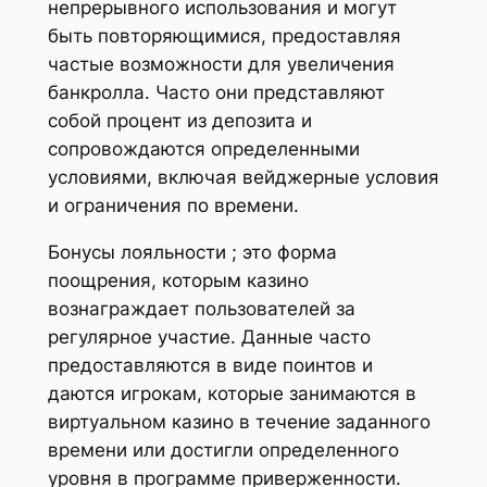
непрерывного использования и могут
быть повторяющимися, предоставляя
частые возможности для увеличения
банкролла. Часто они представляют
собой процент из депозита и
сопровождаются определенными
условиями, включая вейджерные условия
и ограничения по времени.
Бонусы лояльности ; это форма
поощрения, которым казино
вознаграждает пользователей за
регулярное участие. Данные часто
предоставляются в виде поинтов и
даются игрокам, которые занимаются в
виртуальном казино в течение заданного
времени или достигли определенного
уровня в программе приверженности.