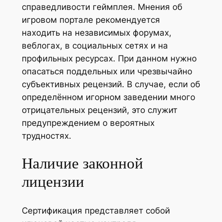
справедливости геймплея. Мнения об
игровом портале рекомендуется
находить на независимых форумах,
веблогах, в социальных сетях и на
профильных ресурсах. При данном нужно
опасаться поддельных или чрезвычайно
субъективных рецензий. В случае, если об
определённом игорном заведении много
отрицательных рецензий, это служит
предупреждением о вероятных
трудностях.
Наличие законной
лицензии
Сертификация представляет собой