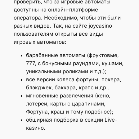
проверить, что за игровые автоматы
доступны на онлайн-платформе
оператора. Необходимо, чтобы эти были
разных видов. Так, на сайте joycasino
пользователям открыты все виды
игровых автоматов:
барабанные автоматы (фруктовые,
777, с бонусными раундами, кушами,
уникальными роликами и т.д.);
все версии колеса фортуны, покера,
блэкджек, баккара, крэпс и др..
мгновенные развлечения (кено,
лотереи, карты с царапинами,
Фортуна, краш и тому подобное);
обширная подборка в секции Live-
казино.