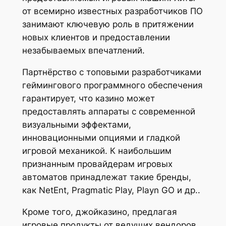
от всемирно известных разработчиков ПО
занимают ключевую роль в притяжении
новых клиентов и предоставлении
незабываемых впечатлений.
Партнёрство с топовыми разработчиками
геймингового программного обеспечения
гарантирует, что казино может
предоставлять аппараты с современной
визуальными эффектами,
инновационными опциями и гладкой
игровой механикой. К наибольшим
признанным провайдерам игровых
автоматов принадлежат такие бренды,
как NetEnt, Pragmatic Play, Playn GO и др..
Кроме того, джойказино, предлагая
игровые продукты от ведущих вендоров,