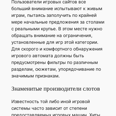
Пользователи игровых сайтов все
больший внимание испытывают к живым
играм, пытаясь заполучить по крайней
мере начальные предложения за столами
с реальными крупье. В этом месте нужно
обращать внимание на ограничения,
установленные для игр этой категории.
Для скорого и комфортного обнаружения
игрового автомата должны быть
предусмотрены фильтры по различным
разделам, сюжетам, упорядочивание по
значимым признакам.
Знаменитые производители слотов
Известность той либо иной игровой
системы часто зависит от степени
предоставляемых игровых машин. Хиты