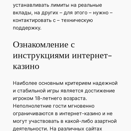
устанавливать лимиты на реальные
вклады, на других – для этого – нужно –
контактировать с – техническую
поддержку.
Ознакомление с
инструкциями интернет-
казино
Наиболее основным критерием надежной
и стабильной игры является достижение
игроком 18-летнего возраста.
Неполнолетние гости мгновенно
ограничиваются в интернет-казино и не
могут участвовать в какой-либо азартной
деятельности. На различных сайтах