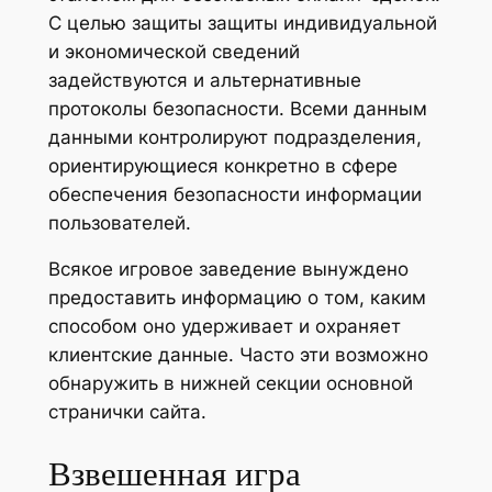
С целью защиты защиты индивидуальной
и экономической сведений
задействуются и альтернативные
протоколы безопасности. Всеми данным
данными контролируют подразделения,
ориентирующиеся конкретно в сфере
обеспечения безопасности информации
пользователей.
Всякое игровое заведение вынуждено
предоставить информацию о том, каким
способом оно удерживает и охраняет
клиентские данные. Часто эти возможно
обнаружить в нижней секции основной
странички сайта.
Взвешенная игра