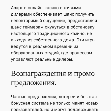
Азарт в онлайн-казино с живыми
дилерами обеспечивает шанс получить
неповторимый ощущение, предоставляя
шанс геймерам окунуться в обстановку
настоящего традиционного казино, не
выходя из собственного дома. Эти игры
ведутся в реальном времени из
оборудованных студий, где процессом
управляют реальные дилеры.
Вознаграждения и промо
предложения.
Частые предложения, лотереи и богатая
бонусная система не только манят новых
пользователей, но и могут поддерживать