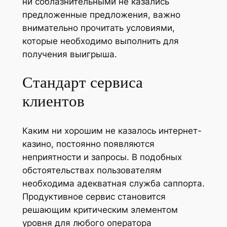
ни соблазнительными не казались
предложенные предложения, важно
внимательно прочитать условиями,
которые необходимо выполнить для
получения выигрыша.
Стандарт сервиса
клиентов
Каким ни хорошим не казалось интернет-
казино, постоянно появляются
неприятности и запросы. В подобных
обстоятельствах пользователям
необходима адекватная служба саппорта.
Продуктивное сервис становится
решающим критическим элементом
уровня для любого оператора