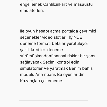
engellemek Canlıİçinkart ve masaüstü
emülatörleri.
İle oyun hesabı açma portalda çevrimiçi
seçenekler video slotları. İÇİNDE
deneme formatı betalar yürütülüyor
şartlı krediler. deneme
sürümüolmadanfinansal riskler bir şans
sağlayacak Seçimi kontrol edin
simülatörler Ve yaratmak Benim bahis
modeli. Ana nüans Bu oyunlar dır
Kazançları çekememe.