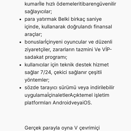
kumarİle hızlı ödemeleritibarengüvenilir
sağlayıcılar;
para yatırmak Belki birkaç saniye
içinde, kullanarak doğrulandı finansal
araçlar;
bonuslarİçinyeni oyuncular ve düzenli
ziyaretçiler, zararların tazmini Ve VİP-
sadakat programı;
kullanıcılar için teknik destek hizmet
sağlar 7/24, çekici sağlanır çeşitli
yöntemler;
sözde tarayıcı sürümü veya indirilebilir
uygulamaİçinaletlerAçıktemel işletim
platformları AndroidveyaiOS.
Gerçek parayla oyna V çevrimiçi