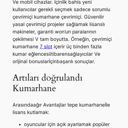
Ve mobil cihazlar. İçinilk bahis yeni
kullanıcılar gerekli seçmek sadece sorumlu
çevrimiçi kumarhane çevrimiçi. Güvenilir
yasal çevrimiçi projeler sağlamak lisanslı
makineler, garanti won’un paralarının
çekilmesi V tam boyutta. Örneğin, çevrimiçi
kumarhane
7 slot
içerir üç binden fazla
kumar eğlencesiitibarensağlayıcılar Ve
orijinal bonuslarİçinbaşarılı sonuçlar.
Artıları doğrulandı
Kumarhane
Arasındaağır Avantajlar tepe kumarhaneİle
lisans kutlamak:
oyuncular için açık ayarlamak popüler