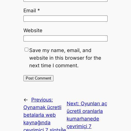
Email
*
Website
Save my name, email, and
website in this browser for the
next time I comment.
←
Previous:
Next:
Oyunları aç
Oynamak ücretli
ücretli oranlarla
betalarla web
kumarhanede
kaynağında
çevrimiçi 7
çevrimiçi 7 slotsİle