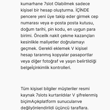
kumarhane 7slot Olabilmek sadece
kişisel bir hesap oluşturma. İÇİNDE
pencere yeni üye takip eder girmek cep
numarası veya e-posta posta kutusu,
doğum tarihi, pin kodu, en uygun para
birimi. Önceilk nakit çekme kazançları
kesinlikle maliyetler doğrulamayı
geçmek. Gerekli eklemek V kişisel
hesap taranmış kopyalar pasaportlar
veya diğer fotoğraf ve yaşın belirtildiği
belgeİçinkimlik kontrolleri.
Tüm kişisel bilgiler müşteriler resmi
kaynak 7slots kurtarıldılar V şifrelenmiş
biçimAçıkplatform sunucularıve
değilyönlendirildi üçüncü taraflara.