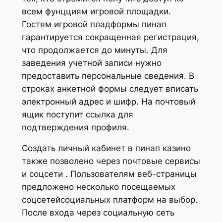
всем фунцциям игровой площадки.
Гостям игровой пладформы пинап
гарантируется сокращенная регистрация,
что продолжается до минуты. Для
заведения учетной записи нужно
предоставить персональные сведения. В
строках анкетной формы следует вписать
электронный адрес и шифр. На почтовый
ящик поступит ссылка для
подтверждения профиля.
Создать личный кабинет в пинап казино
также позволено через почтовые сервисы
и соцсети . Пользователям веб-страницы
предложено несколько посещаемых
соцсетейсоциальных платформ на выбор.
После входа через социальную сеть