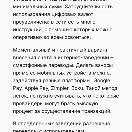
минимальных сумм. Затруднительность
использования цифровых валют
преувеличена: в сети есть много
инструкций, с помощью которых можно
оперативно во всем освоиться.
Моментальный и практичный вариант
внесения счета в интернет-заведении –
смартфонные переводы. Делать взносы
прямо со мобильных устройств можно,
задействуя разные платформы: Google
Pay, Apple Pay, Zimpler, Boku. Такой метод
легок, но нужно учитывать, что некоторые
провайдеры могут брать высокую
процент за осуществление транзакций.
В определенных заведений разрешено
переводы с использованием