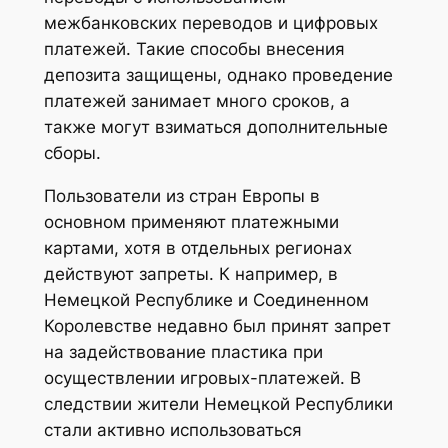
межбанковских переводов и цифровых
платежей. Такие способы внесения
депозита защищены, однако проведение
платежей занимает много сроков, а
также могут взиматься дополнительные
сборы.
Пользователи из стран Европы в
основном применяют платежными
картами, хотя в отдельных регионах
действуют запреты. К например, в
Немецкой Республике и Соединенном
Королевстве недавно был принят запрет
на задействование пластика при
осуществлении игровых-платежей. В
следствии жители Немецкой Республики
стали активно использоваться