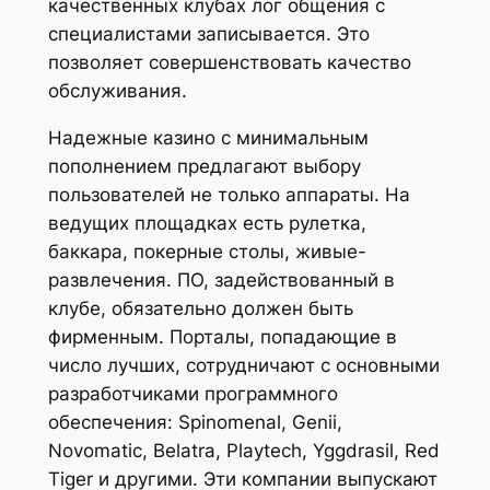
качественных клубах лог общения с
специалистами записывается. Это
позволяет совершенствовать качество
обслуживания.
Надежные казино с минимальным
пополнением предлагают выбору
пользователей не только аппараты. На
ведущих площадках есть рулетка,
баккара, покерные столы, живые-
развлечения. ПО, задействованный в
клубе, обязательно должен быть
фирменным. Порталы, попадающие в
число лучших, сотрудничают с основными
разработчиками программного
обеспечения: Spinomenal, Genii,
Novomatic, Belatra, Playtech, Yggdrasil, Red
Tiger и другими. Эти компании выпускают