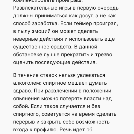
Развлекательные игры в первую очередь
должны приниматься как досуг, а не как
способ заработка. Если геймер проиграл,
в пылу эмоций он может сделать
неверные действия и использовать еще
существеннее средств. В данной
обстановке лучше прекратить и трезво
оценить последующие действия.
В течение ставок нельзя увлекаться
алкоголем: спиртное мешает думать
здраво. При развлечении в положении
опьянения можно потерять власти над
собой. Если такое случается и без
спиртного, советуется на время сделать
перерыв и закрыть себе возможность
входа к профилю. Речь идет об