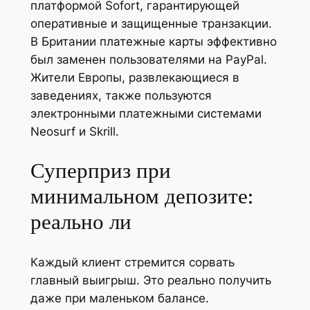
платформой Sofort, гарантирующей
оперативные и защищенные транзакции.
В Британии платежные карты эффективно
был заменен пользователями на PayPal.
Жители Европы, развлекающиеся в
заведениях, также пользуются
электронными платежными системами
Neosurf и Skrill.
Суперприз при
минимальном депозите:
реально ли
Каждый клиент стремится сорвать
главный выигрыш. Это реально получить
даже при маленьком балансе.