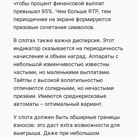
чтобы процент финансовой выплат
превышал 95%. Чем больше RTP, тем
периодичнее на экране формируются
призовые сочетания символов.
В слотах также важна дисперсия. Этот
индикатор сказывается на периодичность
начисления и объем наград. Аппараты с
небольшой изменчивостью известны
частыми, но маленькими выплатами.
Тайтлы с высокой волатильностью
отличаются солидными, но нечастыми
призами. Имеются среднерисковые
автоматы – оптимальный вариант.
У слота должен быть обширные границы
взносов: это даст extra возможности для
выигрыша. Даже при небольшом