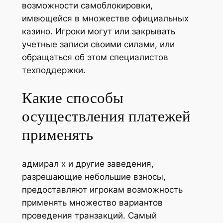
возможности самоблокировки,
имеющейся в множестве официальных
казино. Игроки могут или закрывать
учетные записи своими силами, или
обращаться об этом специалистов
техподдержки.
Какие способы
осуществления платежей
применять
адмирал х и другие заведения,
разрешающие небольшие взносы,
предоставляют игрокам возможность
применять множество вариантов
проведения транзакций. Самый