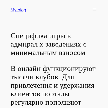
Skip
My blog
to
content
Специфика игры в
адмирал х заведениях с
минимальным взносом
В онлайн функционируют
тысячи клубов. Для
привлечения и удержания
клиентов порталы
регулярно пополняют