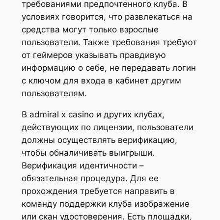
требованиями предпочтенного клуба. В
условиях говорится, что развлекаться на
средства могут только взрослые
пользователи. Также требования требуют
от геймеров указывать правдивую
информацию о себе, не передавать логин
с ключом для входа в кабинет другим
пользователям.
В admiral x casino и других клубах,
действующих по лицензии, пользователи
должны осуществлять верификацию,
чтобы обналичивать выигрыши.
Верификация идентичности –
обязательная процедура. Для ее
прохождения требуется направить в
команду поддержки клуба изображение
или скан удостоверения. Есть площадки,