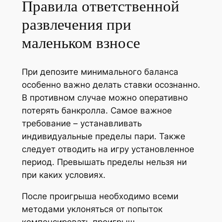
Правила ответственной
развлечения при
маленьком взносе
При депозите минимального баланса
особенно важно делать ставки осознанно.
В противном случае можно оперативно
потерять банкролла. Самое важное
требование – устанавливать
индивидуальные пределы пари. Также
следует отводить на игру установленное
период. Превышать пределы нельзя ни
при каких условиях.
После проигрыша необходимо всеми
методами уклоняться от попыток
компенсировать проигрыш.