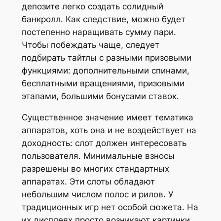
депозите легко создать солидный
банкролл. Как следствие, можно будет
постепенно наращивать сумму пари.
Чтобы побеждать чаще, следует
подбирать тайтлы с разными призовыми
функциями: дополнительными спинами,
бесплатными вращениями, призовыми
этапами, большими бонусами ставок.
Существенное значение имеет тематика
аппаратов, хоть она и не воздействует на
доходность: слот должен интересовать
пользователя. Минимальные взносы
разрешены во многих стандартных
аппаратах. Эти слоты обладают
небольшим числом полос и рилов. У
традиционных игр нет особой сюжета. На
их дисплеях просто возникают картинки