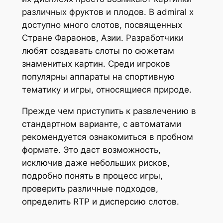
различных фруктов и плодов. В admiral x
доступно много слотов, посвященных
Стране Фараонов, Азии. Разработчики
любят создавать слоты по сюжетам
знаменитых картин. Среди игроков
популярны аппараты на спортивную
тематику и игры, относящиеся природе.
Прежде чем приступить к развлечению в
стандартном варианте, с автоматами
рекомендуется ознакомиться в пробном
формате. Это даст возможность,
исключив даже небольших рисков,
подробно понять в процесс игры,
проверить различные подходов,
определить RTP и дисперсию слотов.