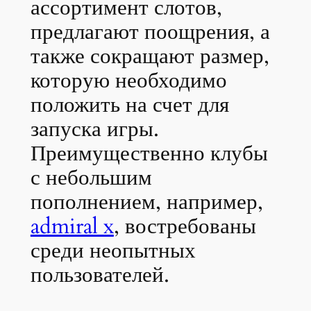
ассортимент слотов,
предлагают поощрения, а
также сокращают размер,
которую необходимо
положить на счет для
запуска игры.
Преимущественно клубы
с небольшим
пополнением, например,
admiral x
, востребованы
среди неопытных
пользователей.