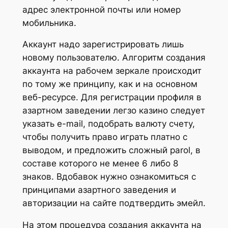
адрес электронной почты или номер
мобильника.
Аккаунт надо зарегистрировать лишь
новому пользователю. Алгоритм создания
аккаунта на рабочем зеркале происходит
по тому же принципу, как и на основном
веб-ресурсе. Для регистрации профиля в
азартном заведении легзо казино следует
указать e-mail, подобрать валюту счету,
чтобы получить право играть платно с
выводом, и предложить сложный parol, в
составе которого не менее 6 либо 8
знаков. Вдобавок нужно ознакомиться с
принципами азартного заведения и
авторизации на сайте подтвердить эмейл.
На этом процедура создания аккаунта на