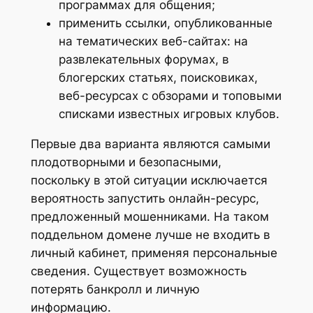
программах для общения;
применить ссылки, опубликованные
на тематических веб-сайтах: на
развлекательных форумах, в
блогерских статьях, поисковиках,
веб-ресурсах с обзорами и топовыми
списками известных игровых клубов.
Первые два варианта являются самыми
плодотворными и безопасными,
поскольку в этой ситуации исключается
вероятность запустить онлайн-ресурс,
предложенный мошенниками. На таком
поддельном домене лучше не входить в
личный кабинет, применяя персональные
сведения. Существует возможность
потерять банкролл и личную
информацию.