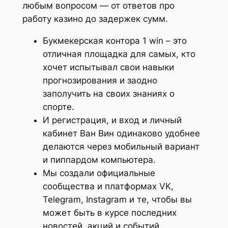
любым вопросом — от ответов про
работу казино до задержек сумм.
Букмекерская контора 1 win – это
отличная площадка для самых, кто
хочет испытывал свои навыки
прогнозирования и заодно
заполучить на своих знаниях о
спорте.
И регистрация, и вход и личный
кабинет Ван Вин одинаково удобнее
делаются через мобильный вариант
и пиппардом компьютера.
Мы создали официальные
сообщества и платформах VK,
Telegram, Instagram и те, чтобы вы
может быть в курсе последних
новостей, акций и событий.