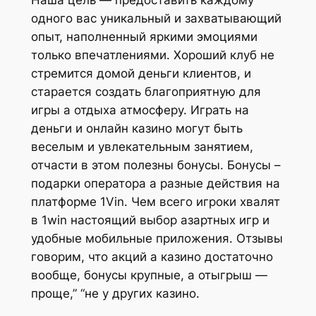
Наша цель — предоставить каждому
одного вас уникальный и захватывающий
опыт, наполненный яркими эмоциями
только впечатлениями. Хороший клуб не
стремится домой деньги клиентов, и
старается создать благоприятную для
игры а отдыха атмосферу. Играть на
деньги и онлайн казино могут быть
веселым и увлекательным занятием,
отчасти в этом полезны бонусы. Бонусы –
подарки оператора а разные действия на
платформе 1Vin. Чем всего игроки хвалят
в 1win настоящий выбор азартных игр и
удобные мобильные приложения. Отзывы
говорим, что акций а казино достаточно
вообще, бонусы крупные, а отыгрыш —
проще,” “не у других казино.