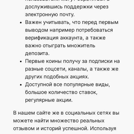
дослужившись поддержки через
электронную почту.
Важен учитывать, что перед первым
выводом например потребоваться
верификация аккаунта, а также
важно отыграть множитель
депозита.
Первые коины получу за подписки на
разные соцсети, каналы, а также же
других подобных акциях.
Доступной все популярные виды,
большое количество ставок,
регулярные акции.
В нашем сайте же в социальных сетях вы
можете найти множество реальных
отзывом и историй успешной. Используя