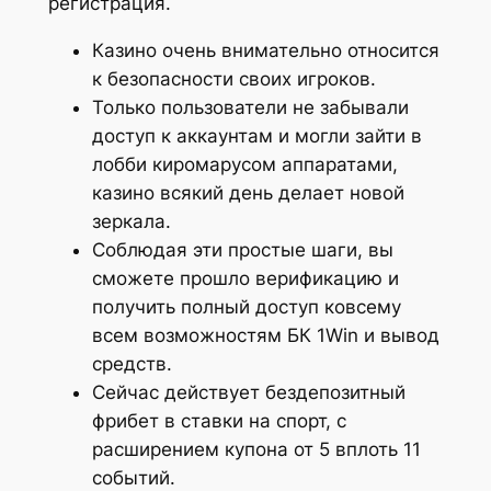
регистрация.
Казино очень внимательно относится
к безопасности своих игроков.
Только пользователи не забывали
доступ к аккаунтам и могли зайти в
лобби киромарусом аппаратами,
казино всякий день делает новой
зеркала.
Соблюдая эти простые шаги, вы
сможете прошло верификацию и
получить полный доступ ковсему
всем возможностям БК 1Win и вывод
средств.
Сейчас действует бездепозитный
фрибет в ставки на спорт, с
расширением купона от 5 вплоть 11
событий.