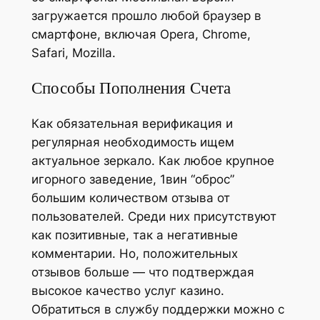
загружается прошло любой браузер в
смартфоне, включая Opera, Chrome,
Safari, Mozilla.
Способы Пополнения Счета
Как обязательная верификация и
регулярная необходимость ищем
актуальное зеркало. Как любое крупное
игорного заведение, 1вин “оброс”
большим количеством отзыва от
пользователей. Среди них присутствуют
как позитивные, так а негативные
комментарии. Но, положительных
отзывов больше — что подтверждая
высокое качество услуг казино.
Обратиться в службу поддержки можно с