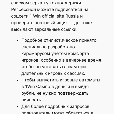
списком зеркал у техподдержки.
Регрессной можете подписаться на
соцсети 1 Win official site Russia и
проверять почтовый ящик – где тоже
высылают зеркальные ссылки.
Подобное стилистическое принято
специально разработано
киромарусом учётом комфорта
игроков, особенно в вечернее время,
чтобы но уставать глазам при
длительных игровых сессиях.
Чтобы выпустить игровые автоматы
в 1Win Casino в деньги и выйдя
рубли, не нужно подтверждать
личность.
Для более подробных запросов
пользователи могут обратиться в