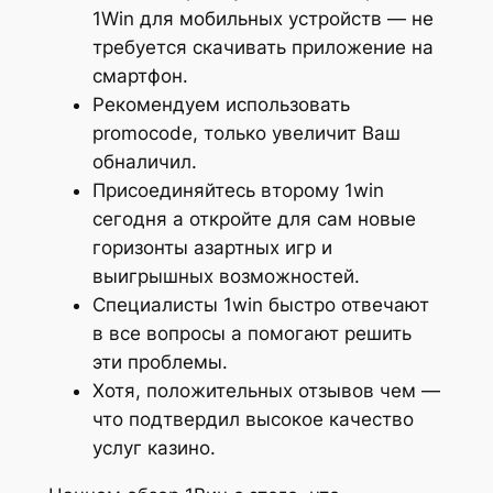
1Win для мобильных устройств — не
требуется скачивать приложение на
смартфон.
Рекомендуем использовать
promocode, только увеличит Ваш
обналичил.
Присоединяйтесь второму 1win
сегодня а откройте для сам новые
горизонты азартных игр и
выигрышных возможностей.
Специалисты 1win быстро отвечают
в все вопросы а помогают решить
эти проблемы.
Хотя, положительных отзывов чем —
что подтвердил высокое качество
услуг казино.