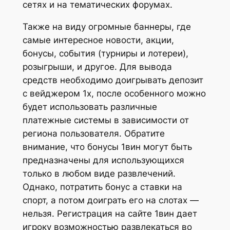
сетях и на тематических форумах.
Также на виду огромные баннеры, где
самые интересное новости, акции,
бонусы, события (турниры и лотереи),
розыгрыши, и другое. Для вывода
средств необходимо доигрывать депозит
с вейджером 1x, после особенного можно
будет использовать различные
платежные системы в зависимости от
региона пользователя. Обратите
внимание, что бонусы 1вин могут быть
предназначены для использующихся
только в любом виде развлечений.
Однако, потратить бонус а ставки на
спорт, а потом доиграть его на слотах —
нельзя. Регистрация на сайте 1вин дает
игроку возможностью развлекаться во