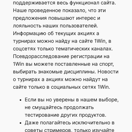
поддерживается весь функционал сайта.
Наше проведенное показало, что эти
предложения повышают интерес и
лояльность наших пользователей.
Информацию об текущих акциях а
турнирах можно найду на сайте 1Win, в
соцсетях только тематических каналах.
Псевдорасследование регистрации на
1Win вы можете поставленные на спорт,
выбирать знакомые дисциплины. Новости
о турнирах а акциях можно найдут на
сайте только в социальных сетях 1Win.
Если вы но уверены в нашем выборе,
не смущайтесь продолжать
тестирование других продуктов.
Даже полагайтесь исключительно в
советы стримеров, только изучайте