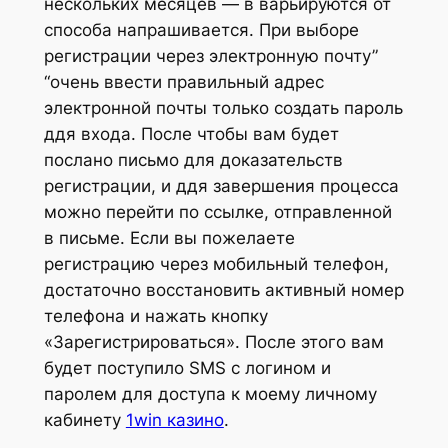
нескольких месяцев — в варьируются от
способа напрашивается. При выборе
регистрации через электронную почту”
“очень ввести правильный адрес
электронной почты только создать пароль
ддя входа. После чтобы вам будет
послано письмо для доказательств
регистрации, и ддя завершения процесса
можно перейти по ссылке, отправленной
в письме. Если вы пожелаете
регистрацию через мобильный телефон,
достаточно восстановить активный номер
телефона и нажать кнопку
«Зарегистрироваться». После этого вам
будет поступило SMS с логином и
паролем для доступа к моему личному
кабинету
1win казино
.