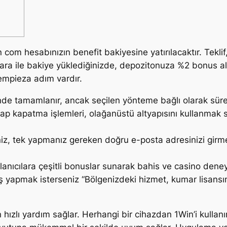
om hesabınızın benefit bakiyesine yatırılacaktır. Teklif, 
o para ile bakiye yüklediğinizde, depozitonuza %2 bonus al
 empieza adım vardır.
inde tamamlanır, ancak seçilen yönteme bağlı olarak süre 
sap kapatma işlemleri, olağanüstü altyapısını kullanmak 
z, tek yapmanız gereken doğru e-posta adresinizi girme
llanıcılara çeşitli bonuslar sunarak bahis ve casino dene
yapmak isterseniz “Bölgenizdeki hizmet, kumar lisansımız
 hızlı yardım sağlar. Herhangi bir cihazdan 1Win’i kulla