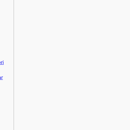
ri
ar