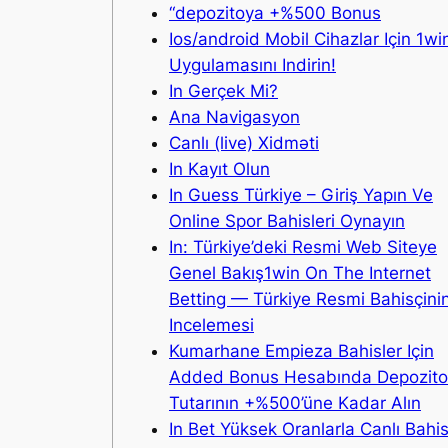
“depozitoya +%500 Bonus
Ios/android Mobil Cihazlar Için 1wi
Uygulamasını Indirin!
In Gerçek Mi?
Ana Navigasyon
Canlı (live) Xidməti
In Kayıt Olun
In Guess Türkiye – Giriş Yapın Ve
Online Spor Bahisleri Oynayın
In: Türkiye’deki Resmi Web Siteye
Genel Bakış1win On The Internet
Betting — Türkiye Resmi Bahisçini
Incelemesi
Kumarhane Empieza Bahisler Için
Added Bonus Hesabında Depozito
Tutarının +%500’üne Kadar Alın
In Bet Yüksek Oranlarla Canlı Bahi