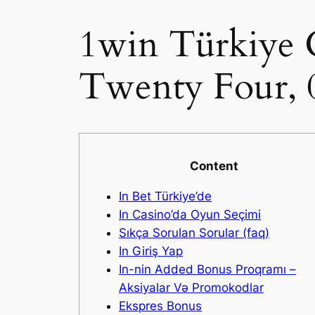
1win Türkiye 
Twenty Four, 
Content
In Bet Türkiye’de
In Casino’da Oyun Seçimi
Sıkça Sorulan Sorular (faq)
In Giriş Yap
In-nin Added Bonus Proqramı –
Aksiyalar Və Promokodlar
Ekspres Bonus