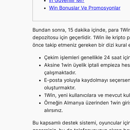
In Güvenilir Mi?
Win Bonuslar Ve Promosyonlar
Bundan sonra, 15 dakika içinde, para 1Win c
depozitosu için geçerlidir. 1Win ile kript
önce takip etmeniz gereken bir dizi kural
Çekim işlemleri genellikle 24 saat iç
Aksine 1win üyelik iptali empieza he
çalışmaktadır.
E-posta yoluyla kaydolmayı seçerseni
oluşturmaktır.
1Win, yeni kullanıcılara ve mevcut ku
Örneğin Almanya üzerinden 1win giriş 
alırsınız.
Bu kapsamlı destek sistemi, oyuncular için