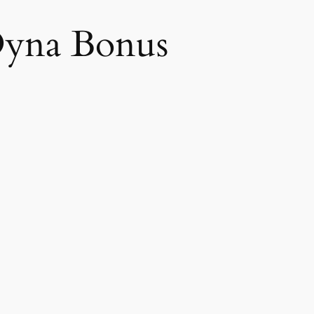
Oyna Bonus