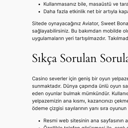
Kullanmasanız bile, masaüstü ve tar
Daha fazla etkinlik net bir artıyla k
Sitede oynayacağınız Aviator, Sweet Bonan
sağlayabilirsiniz. Bu bakımdan mobilde old
uygulamaların yeri tartışılmazdır. Takılma
Sıkça Sorulan Sorula
Casino severler için geniş bir oyun yelpaz
sunmaktadır. Dünya çapında ünlü oyun sağl
eden oyunlar bulmak mümkündür. Kullanıcıl
yelpazemizin ana kısmı, kazancınızı çekmeni
ödeme çizgisi sayılarının yanı sıra oyunun me
Resmi web sitesinin ana sayfasının al
Özellikle telefon görüşmesi ile, canlı 