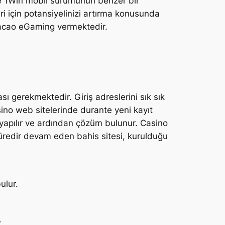
e 1Win mobil sürümünün benzer bir
ri için potansiyelinizi artırma konusunda
uracao eGaming vermektedir.
ı gerekmektedir. Giriş adreslerini sık sık
asino web sitelerinde durante yeni kayıt
 yapılır ve ardından çözüm bulunur. Casino
n süredir devam eden bahis sitesi, kurulduğu
ulur.
.