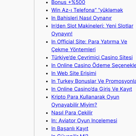
Bonus +%500
Win Az-ı Telefona” “yükləmək
In Bahisleri Nasıl Oynanır
In’den Slot Makineleri: Yeni Slotlar
Oynayın!
In Official Site: Para Yatırma Ve
Çekme Yöntemleri
Türkiye’de Çevrimiçi Casino Sitesi
In Online Casino Ödeme Seçenekle
In Web Site Erişimi
In Turkey Bonuslar Ve Promosyonl
In Online Casino’da Giriş Ve Kayıt
Kripto Para Kullanarak Oyun
Oynayabilir Miyim?
Nasıl Para Çekilir
In: Aviator Oyun Incelemesi
In Başarılı Kayıt