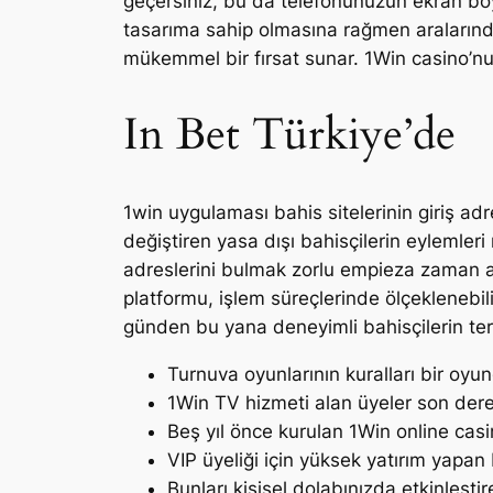
geçersiniz, bu da telefonunuzun ekran b
tasarıma sahip olmasına rağmen aralarında 
mükemmel bir fırsat sunar. 1Win casino’nu
In Bet Türkiye’de
1win uygulaması bahis sitelerinin giriş ad
değiştiren yasa dışı bahisçilerin eylemleri
adreslerini bulmak zorlu empieza zaman al
platformu, işlem süreçlerinde ölçeklenebili
günden bu yana deneyimli bahisçilerin te
Turnuva oyunlarının kuralları bir oyund
1Win TV hizmeti alan üyeler son dere
Beş yıl önce kurulan 1Win online cas
VIP üyeliği için yüksek yatırım yapan 
Bunları kişisel dolabınızda etkinleştir