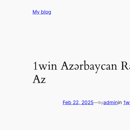
Skip
My blog
to
content
1win Azərbaycan Rə
Az
Feb 22, 2025
—
admin
in
1w
by