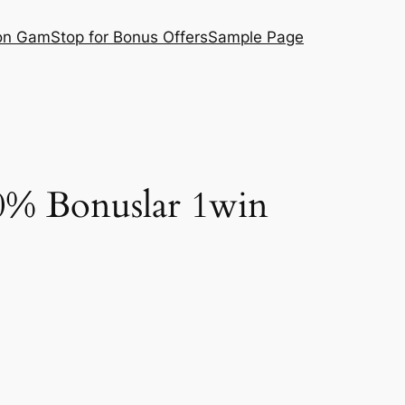
on GamStop for Bonus Offers
Sample Page
0% Bonuslar 1win