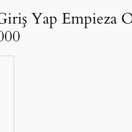
Giriş Yap Empieza 
000