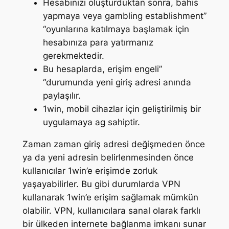
Hesabınızı oluşturduktan sonra, bahis
yapmaya veya gambling establishment”
“oyunlarına katılmaya başlamak için
hesabınıza para yatırmanız
gerekmektedir.
Bu hesaplarda, erişim engeli”
“durumunda yeni giriş adresi anında
paylaşılır.
1win, mobil cihazlar için geliştirilmiş bir
uygulamaya ag sahiptir.
Zaman zaman giriş adresi değişmeden önce
ya da yeni adresin belirlenmesinden önce
kullanıcılar 1win’e erişimde zorluk
yaşayabilirler. Bu gibi durumlarda VPN
kullanarak 1win’e erişim sağlamak mümkün
olabilir. VPN, kullanıcılara sanal olarak farklı
bir ülkeden internete bağlanma imkanı sunar