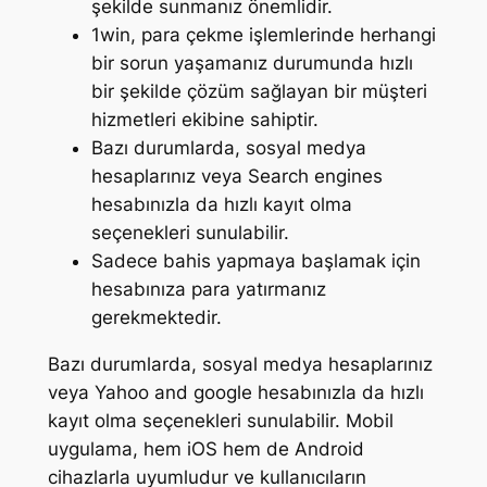
şekilde sunmanız önemlidir.
1win, para çekme işlemlerinde herhangi
bir sorun yaşamanız durumunda hızlı
bir şekilde çözüm sağlayan bir müşteri
hizmetleri ekibine sahiptir.
Bazı durumlarda, sosyal medya
hesaplarınız veya Search engines
hesabınızla da hızlı kayıt olma
seçenekleri sunulabilir.
Sadece bahis yapmaya başlamak için
hesabınıza para yatırmanız
gerekmektedir.
Bazı durumlarda, sosyal medya hesaplarınız
veya Yahoo and google hesabınızla da hızlı
kayıt olma seçenekleri sunulabilir. Mobil
uygulama, hem iOS hem de Android
cihazlarla uyumludur ve kullanıcıların