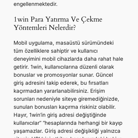
engellenmektedir.
1win Para Yatırma Ve Çekme
Yöntemleri Nelerdir?
Mobil uygulama, masaüstü sürümündeki
tüm özelliklere sahiptir ve kullanıcı
deneyimini mobil cihazlarda daha rahat hale
getirir. 1win, kullanıcılarına düzenli olarak
bonuslar ve promosyonlar sunar. Güncel
giriş adresini takip ederek, bu fırsatları
kaçırmadan yararlanabilirsiniz. Erişim
sorunları nedeniyle siteye giremediğinizde,
sunulan bonusları kaçırma riskiniz olabilir.
Hayır, 1win’in giriş adresi değiştiğinde
kullanıcılar” “hesaplarında herhangi bir kayıp
yaşamazlar. Giriş adresi değişikliği yalnızca