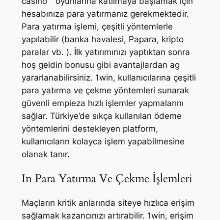
casino” “oyunlarına katılmaya başlamak için
hesabınıza para yatırmanız gerekmektedir.
Para yatırma işlemi, çeşitli yöntemlerle
yapılabilir (banka havalesi, Papara, kripto
paralar vb. ). İlk yatırımınızı yaptıktan sonra
hoş geldin bonusu gibi avantajlardan ag
yararlanabilirsiniz. 1win, kullanıcılarına çeşitli
para yatırma ve çekme yöntemleri sunarak
güvenli empieza hızlı işlemler yapmalarını
sağlar. Türkiye’de sıkça kullanılan ödeme
yöntemlerini destekleyen platform,
kullanıcıların kolayca işlem yapabilmesine
olanak tanır.
In Para Yatırma Ve Çekme İşlemleri
Maçların kritik anlarında siteye hızlıca erişim
sağlamak kazancınızı artırabilir. 1win, erişim