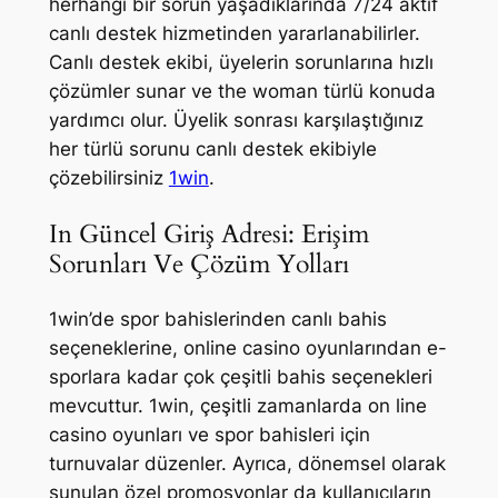
herhangi bir sorun yaşadıklarında 7/24 aktif
canlı destek hizmetinden yararlanabilirler.
Canlı destek ekibi, üyelerin sorunlarına hızlı
çözümler sunar ve the woman türlü konuda
yardımcı olur. Üyelik sonrası karşılaştığınız
her türlü sorunu canlı destek ekibiyle
çözebilirsiniz
1win
.
In Güncel Giriş Adresi: Erişim
Sorunları Ve Çözüm Yolları
1win’de spor bahislerinden canlı bahis
seçeneklerine, online casino oyunlarından e-
sporlara kadar çok çeşitli bahis seçenekleri
mevcuttur. 1win, çeşitli zamanlarda on line
casino oyunları ve spor bahisleri için
turnuvalar düzenler. Ayrıca, dönemsel olarak
sunulan özel promosyonlar da kullanıcıların