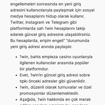
engellemeleri sonrasında en yeni giriş
adresini kullanıcılarıyla paylaşmak için sosyal
medya hesaplarını hidup olarak kullanır.
Twitter, Instagram ve Telegram gibi
platformlarda sah 1win hesaplarını takip
ederek güncel giriş adresine ulaşabilirsiniz.
Bu hesaplarda, erişim engeli” “durumunda
yeni giriş adresi anında paylaşılır.
1win, bahis empieza casino oyunlarıyla
ilgilenen kullanıcılar arasında popüler
bir platformdur.
Evet, 1win’in güncel giriş adresi sobre
tıpkı önceki adresler gibi güvenlidir.
1win, düzenli olarak turnuvalar ve özel
promosyonlar düzenlemektedir.
Aşağıda, 1win hakkında en çok merak