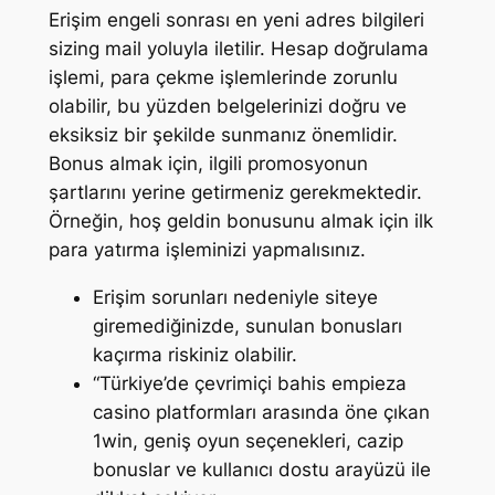
Erişim engeli sonrası en yeni adres bilgileri
sizing mail yoluyla iletilir. Hesap doğrulama
işlemi, para çekme işlemlerinde zorunlu
olabilir, bu yüzden belgelerinizi doğru ve
eksiksiz bir şekilde sunmanız önemlidir.
Bonus almak için, ilgili promosyonun
şartlarını yerine getirmeniz gerekmektedir.
Örneğin, hoş geldin bonusunu almak için ilk
para yatırma işleminizi yapmalısınız.
Erişim sorunları nedeniyle siteye
giremediğinizde, sunulan bonusları
kaçırma riskiniz olabilir.
“Türkiye’de çevrimiçi bahis empieza
casino platformları arasında öne çıkan
1win, geniş oyun seçenekleri, cazip
bonuslar ve kullanıcı dostu arayüzü ile