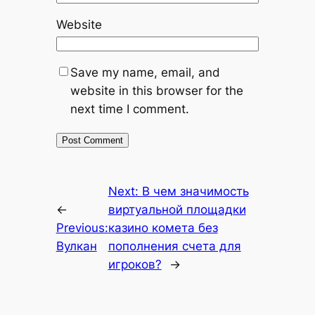
Website
Save my name, email, and
website in this browser for the
next time I comment.
Next:
В чем значимость
←
виртуальной площадки
Previous:
казино комета без
Вулкан
пополнения счета для
игроков?
→