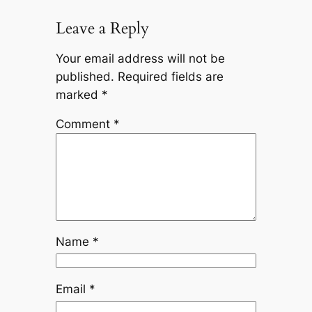
Leave a Reply
Your email address will not be
published.
Required fields are
marked
*
Comment
*
Name
*
Email
*