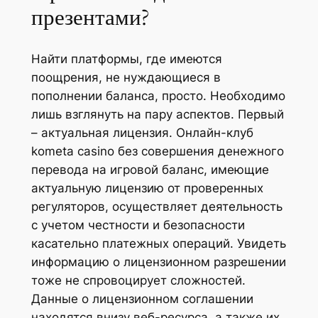
презентами?
Найти платформы, где имеются
поощрения, не нуждающиеся в
пополнении баланса, просто. Необходимо
лишь взглянуть на пару аспектов. Первый
– актуальная лицензия. Онлайн-клуб
kometa casino без совершения денежного
перевода на игровой баланс, имеющие
актуальную лицензию от проверенных
регуляторов, осуществляет деятельность
с учетом честности и безопасности
касательно платежных операций. Увидеть
информацию о лицензионном разрешении
тоже не спровоцирует сложностей.
Данные о лицензионном соглашении
находятся внизу веб-ресурса, а также их