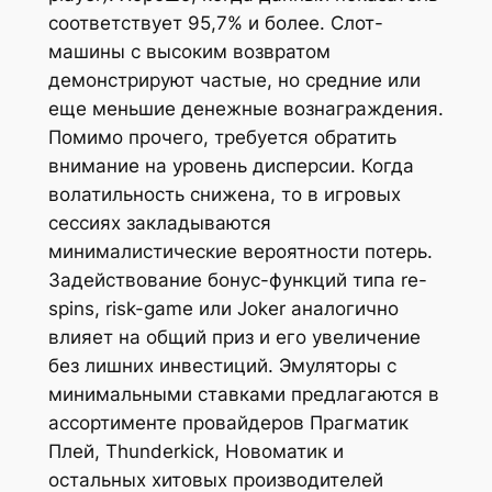
соответствует 95,7% и более. Слот-
машины с высоким возвратом
демонстрируют частые, но средние или
еще меньшие денежные вознаграждения.
Помимо прочего, требуется обратить
внимание на уровень дисперсии. Когда
волатильность снижена, то в игровых
сессиях закладываются
минималистические вероятности потерь.
Задействование бонус-функций типа re-
spins, risk-game или Joker аналогично
влияет на общий приз и его увеличение
без лишних инвестиций. Эмуляторы с
минимальными ставками предлагаются в
ассортименте провайдеров Прагматик
Плей, Thunderkick, Новоматик и
остальных хитовых производителей