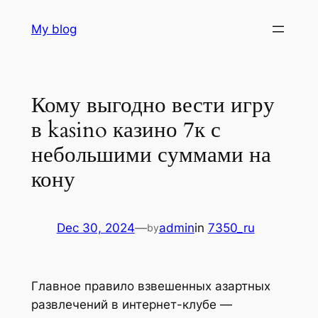
Skip
My blog
to
content
Кому выгодно вести игру
в kasino казино 7к с
небольшими суммами на
кону
Dec 30, 2024
—
admin
in
7350_ru
by
Главное правило взвешенных азартных
развлечений в интернет-клубе —