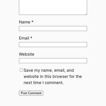
Name
*
Email
*
Website
Save my name, email, and
website in this browser for the
next time I comment.