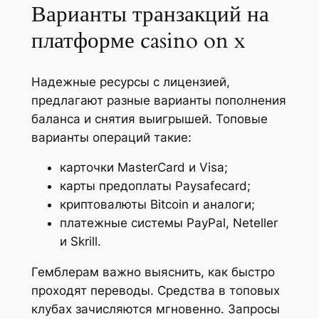
Варианты транзакций на
платформе casino on x
Надежные ресурсы с лицензией,
предлагают разные варианты пополнения
баланса и снятия выигрышей. Топовые
варианты операций такие:
карточки MasterCard и Visa;
карты предоплаты Paysafecard;
криптовалюты Bitcoin и аналоги;
платежные системы PayPal, Neteller
и Skrill.
Гемблерам важно выяснить, как быстро
проходят переводы. Средства в топовых
клубах зачисляются мгновенно. Запросы