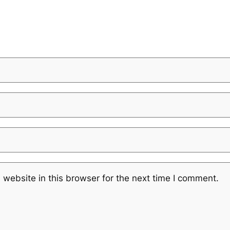
website in this browser for the next time I comment.