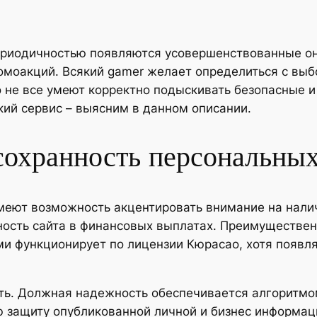
периодичностью появляются усовершенствованные 
омоакций. Всякий gamer желает определиться с выб
Но не все умеют корректно подыскивать безопасные
кий сервис – выясним в данном описании.
сохранность персональны
меют возможность акцентировать внимание на нали
ность сайта в финансовых выплатах. Преимуществен
функционирует по лицензии Кюрасао, хотя появля
ть. Должная надежность обеспечивается алгоритм
 защиту опубликованной личной и бизнес информац