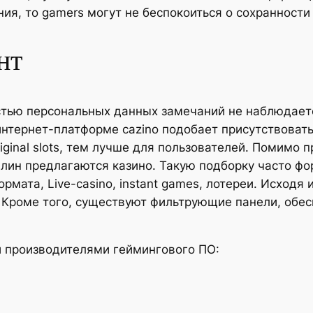
я, то gamers могут не беспокоиться о сохранности
нт
тью персональных данных замечаний не наблюдается
интернет-платформе cazino подобает присутствоват
ginal slots, тем лучше для пользователей. Помимо п
лин предлагаются казино. Такую подборку часто ф
рмата, Live-casino, instant games, лотереи. Исходя
 Кроме того, существуют фильтрующие панели, обе
 производителями геймингового ПО: