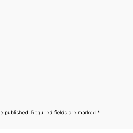
be published.
Required fields are marked
*