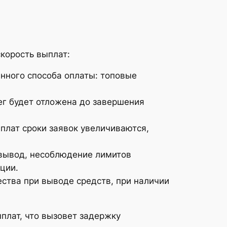
корость выплат:
нного способа оплаты: топовые
ег будет отложена до завершения
плат сроки заявок увеличиваются,
 вывод, несоблюдение лимитов
ции.
ства при выводе средств, при наличии
плат, что вызовет задержку