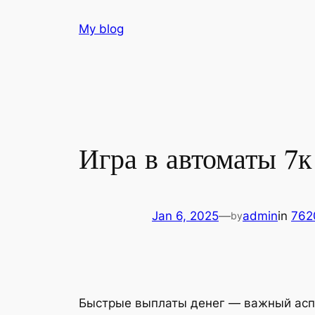
Skip
My blog
to
content
Игра в автоматы 7
Jan 6, 2025
—
admin
in
762
by
Быстрые выплаты денег — важный аспе