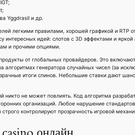
IGT;
t;
ва Yggdrasil и др.
елей легкими правилами, хорошей графикой и RTP о
у интересных идей: слотов с 3D эффектами и яркой
ам и прочими опциями.
продукты от глобальных провайдеров. Это включают 
на алгоритмах генератора случайных чисел (за искл
зрачные итоги спинов. Небольшие ставки дают шанс
й никто не может повлиять. Код алгоритма разраба
торонних организаций. Любое нарушение стандартов
 строго контролируют прозрачность игровой механи
 casino онлайн