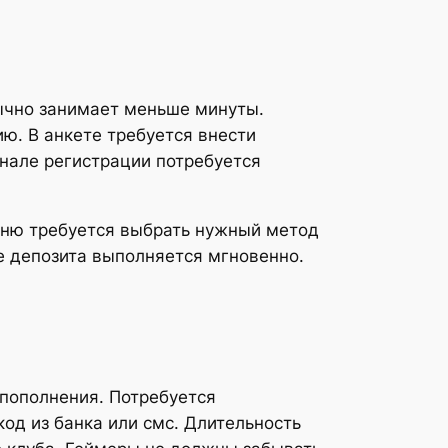
бычно занимает меньше минуты.
ию. В анкете требуется внести
инале регистрации потребуется
меню требуется выбрать нужный метод
ие депозита выполняется мгновенно.
пополнения. Потребуется
код из банка или смс. Длительность