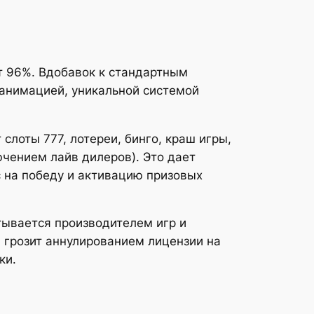
т 96%. Вдобавок к стандартным
 анимацией, уникальной системой
слоты 777, лотереи, бинго, краш игры,
ючением лайв дилеров). Это дает
 на победу и активацию призовых
тывается производителем игр и
 грозит аннулированием лицензии на
ки.