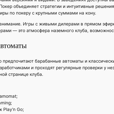
Покер объединяет стратегии и интуитивные решения
ниры по покеру с крупными суммами на кону.
внимание. Игры с живыми дилерами в прямом эфире
ерами — это атмосфера наземного клуба, возможно
автоматы
о предпочитают барабанные автоматы и классически
работчиками и проходят регулярные проверки у не
ной странице клуба.
Gamomat;
aming;
 Play’n Go;