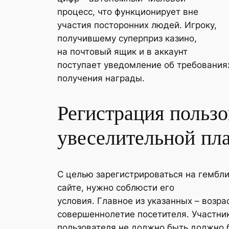
процесс, что функционирует вне
участия посторонних людей. Игроку,
получившему суперприз казино,
на почтовый ящик и в аккаунт
поступает уведомление об требования
получения награды.
Регистрация пользо
увеселительной пл
С целью зарегистрироваться на гембл
сайте, нужно соблюсти его
условия. Главное из указанных – возра
совершеннолетие посетителя. Участни
пользователя не должно быть должно 