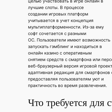
целью участвовать в игре онлайн в
лучшие слоты. В процессе
создании игровых платформ
учитывается в учет концепция
мультиплатформенности. Из-за ему
софт сочетается с разными
ОС. Пользователи имеют возможность
запускать гэмблинг и находиться в
онлайн казино с оперативным
снятием средств с смартфона или пер
веб-браузерный версия игровой проек
адаптивная редакция для смартфонов
предоставляя пользователям уют и
практичность во время развлечения.
Что требуется для с