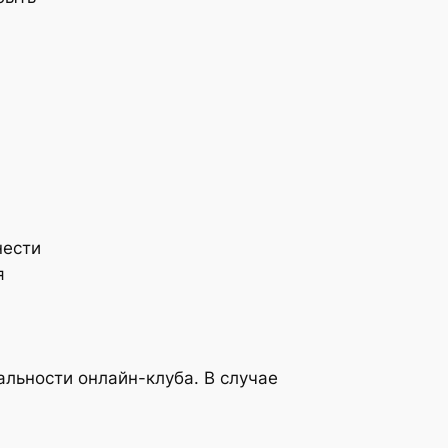
нести
я
льности онлайн-клуба. В случае