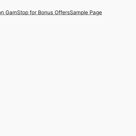
on GamStop for Bonus Offers
Sample Page