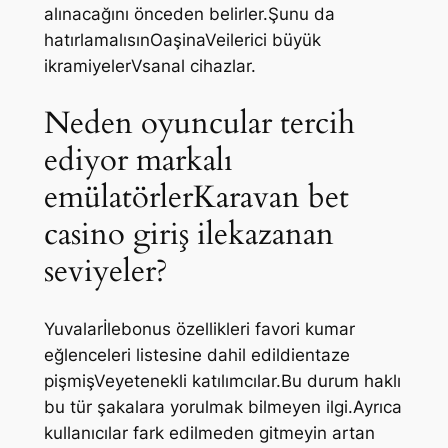
alınacağını önceden belirler.Şunu da
hatırlamalısınOaşinaVeilerici büyük
ikramiyelerVsanal cihazlar.
Neden oyuncular tercih
ediyor markalı
emülatörlerKaravan bet
casino giriş ilekazanan
seviyeler?
Yuvalarİlebonus özellikleri favori kumar
eğlenceleri listesine dahil edildientaze
pişmişVeyetenekli katılımcılar.Bu durum haklı
bu tür şakalara yorulmak bilmeyen ilgi.Ayrıca
kullanıcılar fark edilmeden gitmeyin artan