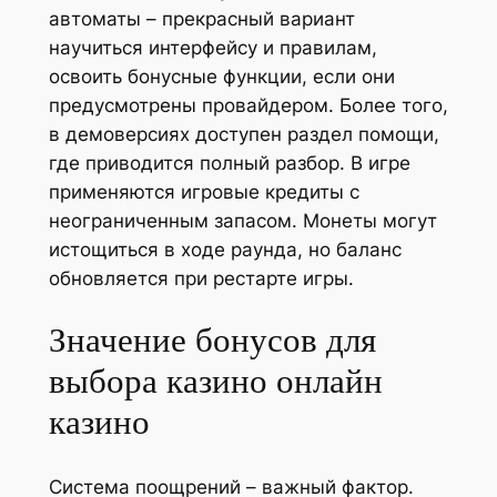
автоматы – прекрасный вариант
научиться интерфейсу и правилам,
освоить бонусные функции, если они
предусмотрены провайдером. Более того,
в демоверсиях доступен раздел помощи,
где приводится полный разбор. В игре
применяются игровые кредиты с
неограниченным запасом. Монеты могут
истощиться в ходе раунда, но баланс
обновляется при рестарте игры.
Значение бонусов для
выбора казино онлайн
казино
Система поощрений – важный фактор.