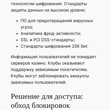
технологии шифрования. Стандарты
защиты данных на высоком уровне:
ПО для предотвращения вирусных
угроз;
Аналитика фрод-активности;
SSL и PCI DSS-стандарты;
Стандарты шифрования 256 бит.
Информация пользователей не покидает
серверов казино. Клубы оказывают
поддержку зависимым посетителям.
Клубы могут заблокировать аккаунты
зависимых пользователей.
Решение для доступа:
обход блокировок