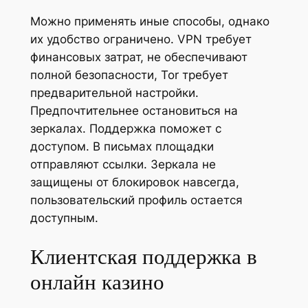
Можно применять иные способы, однако
их удобство ограничено. VPN требует
финансовых затрат, не обеспечивают
полной безопасности, Tor требует
предварительной настройки.
Предпочтительнее остановиться на
зеркалах. Поддержка поможет с
доступом. В письмах площадки
отправляют ссылки. Зеркала не
защищены от блокировок навсегда,
пользовательский профиль остается
доступным.
Клиентская поддержка в
онлайн казино