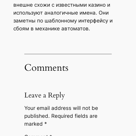
внешне схожи с известными казино и
используют аналогичные имена. Они
заметны по шаблонному интерфейсу и
сбоям в механике автоматов.
Comments
Leave a Reply
Your email address will not be
published.
Required fields are
marked
*