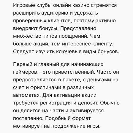
Игровые клубы онлайн казино стремятся
расширить аудиторию и удержать
проверенных клиентов, поэтому активно
внедряют бонусы. Представлено
множество типов поощрений. Чем
больше акций, тем интереснее клиенту.
Следует изучить ключевые виды бонусов.
Первый и главный для начинающих
геймеров – это приветственный. Часто он
предоставляется в пакете, с деньгами на
счет и фриспинами в различных
автоматах. Для активации акции
требуется регистрация и депозит. Обычно
он делится на части и активируется
постепенно. Подобный формат
мотивирует на продолжение игры.