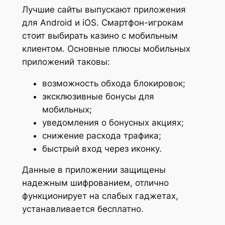
Лучшие сайты выпускают приложения
для Android и iOS. Смартфон-игрокам
стоит выбирать казино с мобильным
клиентом. Основные плюсы мобильных
приложений таковы:
возможность обхода блокировок;
эксклюзивные бонусы для
мобильных;
уведомления о бонусных акциях;
снижение расхода трафика;
быстрый вход через иконку.
Данные в приложении защищены
надежным шифрованием, отлично
функционирует на слабых гаджетах,
устанавливается бесплатно.