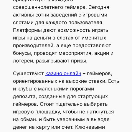
совершеннолетнего геймера. Сегодня
активны сотни заведений с игровыми
слотами для каждого пользователя.
Платформы дают возможность играть
игры на деньги в слотах от именитых
производителей, а еще предоставляют
бонусы, проводят мероприятия, акции и
лотереи, разыгрывают призы.
Существуют
казино онлайн
– геймеров,
ориентированных на высокие ставки. Есть
и клубы с маленькими порогами
депозита, созданные для стартующих
геймеров. Стоит тщательно выбирать
игровую площадку, чтобы не наткнуться
на обман. и быть уверенным в выводе
денег на карту или счет. Ключевыми