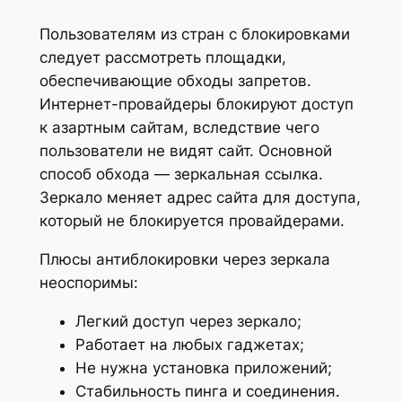
Пользователям из стран с блокировками
следует рассмотреть площадки,
обеспечивающие обходы запретов.
Интернет-провайдеры блокируют доступ
к азартным сайтам, вследствие чего
пользователи не видят сайт. Основной
способ обхода — зеркальная ссылка.
Зеркало меняет адрес сайта для доступа,
который не блокируется провайдерами.
Плюсы антиблокировки через зеркала
неоспоримы:
Легкий доступ через зеркало;
Работает на любых гаджетах;
Не нужна установка приложений;
Стабильность пинга и соединения.