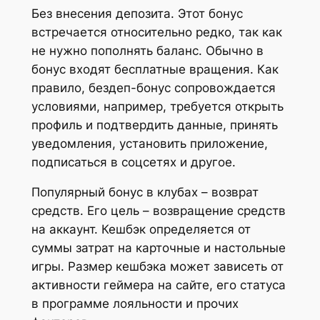
Без внесения депозита. Этот бонус
встречается относительно редко, так как
не нужно пополнять баланс. Обычно в
бонус входят бесплатные вращения. Как
правило, бездеп-бонус сопровождается
условиями, например, требуется открыть
профиль и подтвердить данные, принять
уведомления, установить приложение,
подписаться в соцсетях и другое.
Популярный бонус в клубах – возврат
средств. Его цель – возвращение средств
на аккаунт. Кешбэк определяется от
суммы затрат на карточные и настольные
игры. Размер кешбэка может зависеть от
активности геймера на сайте, его статуса
в программе лояльности и прочих