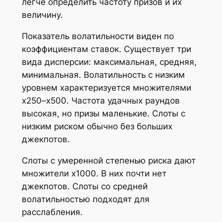
легче определить частоту призов и их
величину.
Показатель волатильности виден по
коэффициентам ставок. Существует три
вида дисперсии: максимальная, средняя,
минимальная. Волатильность с низким
уровнем характеризуется множителями
x250–x500. Частота удачных раундов
высокая, но призы маленькие. Слоты с
низким риском обычно без больших
джекпотов.
Слоты с умеренной степенью риска дают
множители x1000. В них почти нет
джекпотов. Слоты со средней
волатильностью подходят для
расслабления.