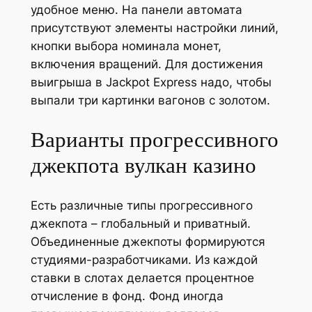
удобное меню. На панели автомата
присутствуют элементы настройки линий,
кнопки выбора номинала монет,
включения вращений. Для достижения
выигрыша в Jackpot Express надо, чтобы
выпали три картинки вагонов с золотом.
Варианты прогрессивного
джекпота вулкан казино
Есть различные типы прогрессивного
джекпота – глобальный и приватный.
Объединенные джекпоты формируются
студиями-разработчиками. Из каждой
ставки в слотах делается процентное
отчисление в фонд. Фонд иногда