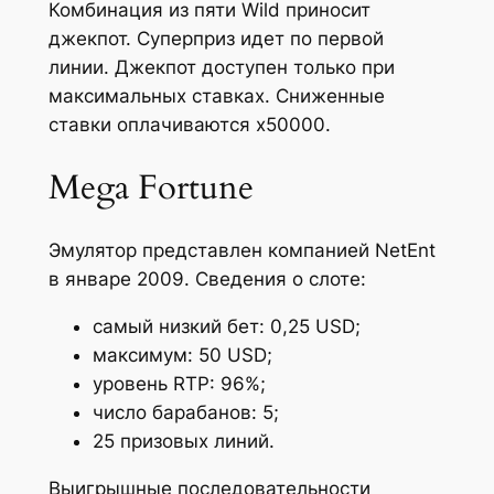
Комбинация из пяти Wild приносит
джекпот. Суперприз идет по первой
линии. Джекпот доступен только при
максимальных ставках. Сниженные
ставки оплачиваются x50000.
Mega Fortune
Эмулятор представлен компанией NetEnt
в январе 2009. Сведения о слоте:
самый низкий бет: 0,25 USD;
максимум: 50 USD;
уровень RTP: 96%;
число барабанов: 5;
25 призовых линий.
Выигрышные последовательности