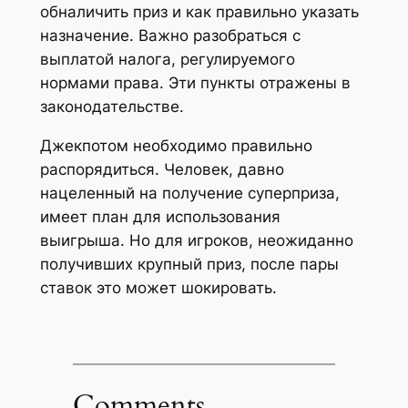
обналичить приз и как правильно указать
назначение. Важно разобраться с
выплатой налога, регулируемого
нормами права. Эти пункты отражены в
законодательстве.
Джекпотом необходимо правильно
распорядиться. Человек, давно
нацеленный на получение суперприза,
имеет план для использования
выигрыша. Но для игроков, неожиданно
получивших крупный приз, после пары
ставок это может шокировать.
Comments