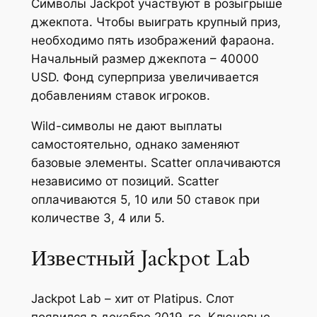
Символы Jackpot участвуют в розыгрыше
джекпота. Чтобы выиграть крупный приз,
необходимо пять изображений фараона.
Начальный размер джекпота – 40000
USD. Фонд суперприза увеличивается
добавлениям ставок игроков.
Wild-символы не дают выплаты
самостоятельно, однако заменяют
базовые элементы. Scatter оплачиваются
независимо от позиций. Scatter
оплачиваются 5, 10 или 50 ставок при
количестве 3, 4 или 5.
Известный Jackpot Lab
Jackpot Lab – хит от Platipus. Слот