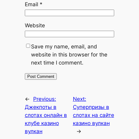
Email
*
Website
Save my name, email, and
website in this browser for the
next time I comment.
←
Previous:
Next:
Джекпоты в
Суперпризы в
слотах онлайн в
слотах на сайте
клубе казино
казино вулкан
вулкан
→