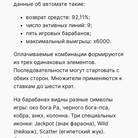
данные об автомате такие:
возврат средств: 92,11%;
число активных линий: 9;
пять игровых барабанов;
максимальный выигрыш: x6000.
Оплачиваемые комбинации формируются
из трех одинаковых элементов.
Последовательности могут стартовать с
обеих сторон. Множители применяются к
ставкам до шести крат.
На барабанах видны разные символы
игры: око бога Ра, черного бога-пса,
кобра, анкх, колонна. Три специальных
иконки: Jackpot (знак фараона), Wild
(пейзаж), Scatter (египетский жук).