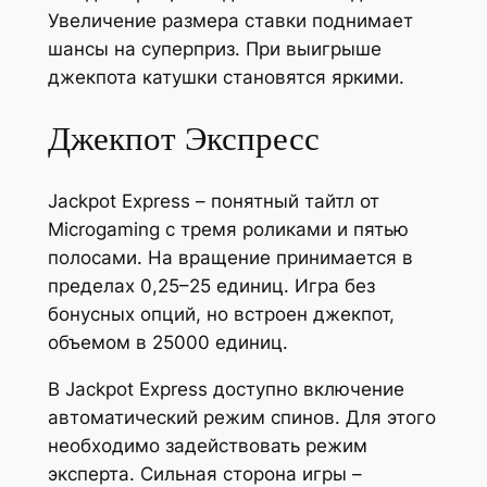
Увеличение размера ставки поднимает
шансы на суперприз. При выигрыше
джекпота катушки становятся яркими.
Джекпот Экспресс
Jackpot Express – понятный тайтл от
Microgaming с тремя роликами и пятью
полосами. На вращение принимается в
пределах 0,25–25 единиц. Игра без
бонусных опций, но встроен джекпот,
объемом в 25000 единиц.
В Jackpot Express доступно включение
автоматический режим спинов. Для этого
необходимо задействовать режим
эксперта. Сильная сторона игры –