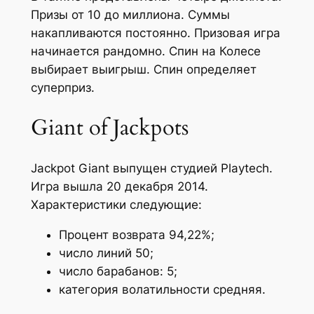
Призы от 10 до миллиона. Суммы
накапливаются постоянно. Призовая игра
начинается рандомно. Спин на Колесе
выбирает выигрыш. Спин определяет
суперприз.
Giant of Jackpots
Jackpot Giant выпущен студией Playtech.
Игра вышла 20 декабря 2014.
Характеристики следующие:
Процент возврата 94,22%;
число линий 50;
число барабанов: 5;
категория волатильности средняя.