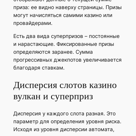
приза: ее видно наверху страницы. Призы
могут начисляться самими казино или
провайдерами.
Есть два вида суперпризов – постоянные
и нарастающие. Фиксированные призы
определяются заранее. Сумма
прогрессивных джекпотов увеличивается
благодаря ставкам.
Дисперсия слотов казино
вулкан и суперприз
Дисперсия у каждого слота разная. Это
параметр для определения уровня риска.
Исходя из уровня дисперсии автомата,