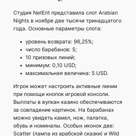
Студия NetEnt представила слот Arabian
Nights в ноябре две тысячи тринадцатого
года. Основные параметры слота:
уровень возврата: 96,25%;
число барабанов: 5;
10 призовых линий;
минимум: 0,10 USD;
максимальная величина: 5 USD.
Игрок может настроить активные линии
при помощи кнопок игровой консоли.
Выплаты в вулкан казино обеспечиваются
за совпадение картинок. На барабанах
можно увидеть камел, нож, палатка,
обувь и номиналы. Особых иконок две:
Scatter (лампа из арабской сказки) и Wild