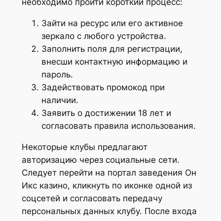
необходимо пройти короткий процесс:
Зайти на ресурс или его активное
зеркало с любого устройства.
Заполнить поля для регистрации,
внесши контактную информацию и
пароль.
Задействовать промокод при
наличии.
Заявить о достижении 18 лет и
согласовать правила использования.
Некоторые клубы предлагают
авторизацию через социальные сети.
Следует перейти на портал заведения Он
Икс казино, кликнуть по иконке одной из
соцсетей и согласовать передачу
персональных данных клубу. После входа