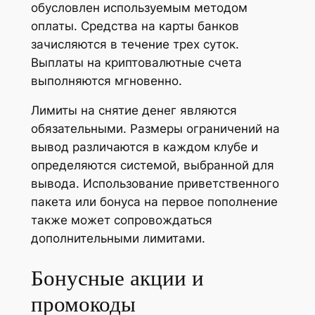
обусловлен используемым методом
оплаты. Средства на карты банков
зачисляются в течение трех суток.
Выплаты на криптовалютные счета
выполняются мгновенно.
Лимиты на снятие денег являются
обязательными. Размеры ограничений на
вывод различаются в каждом клубе и
определяются системой, выбранной для
вывода. Использование приветственного
пакета или бонуса на первое пополнение
также может сопровождаться
дополнительными лимитами.
Бонусные акции и
промокоды