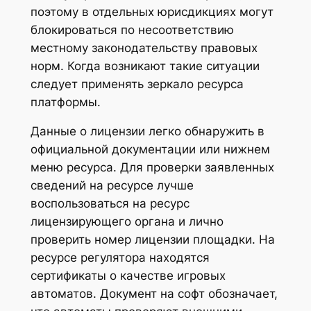
поэтому в отдельных юрисдикциях могут
блокироваться по несоответствию
местному законодательству правовых
норм. Когда возникают такие ситуации
следует применять зеркало ресурса
платформы.
Данные о лицензии легко обнаружить в
официальной документации или нижнем
меню ресурса. Для проверки заявленных
сведений на ресурсе лучше
воспользоваться на ресурс
лицензирующего органа и лично
проверить номер лицензии площадки. На
ресурсе регулятора находятся
сертификаты о качестве игровых
автоматов. Документ на софт обозначает,