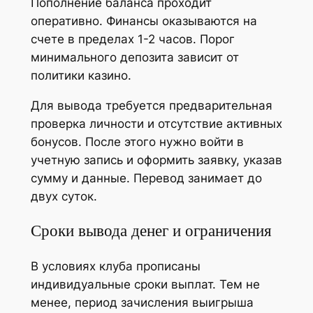
Пополнение баланса проходит
оперативно. Финансы оказываются на
счете в пределах 1-2 часов. Порог
минимального депозита зависит от
политики казино.
Для вывода требуется предварительная
проверка личности и отсутствие активных
бонусов. После этого нужно войти в
учетную запись и оформить заявку, указав
сумму и данные. Перевод занимает до
двух суток.
Сроки вывода денег и ограничения
В условиях клуба прописаны
индивидуальные сроки выплат. Тем не
менее, период зачисления выигрыша