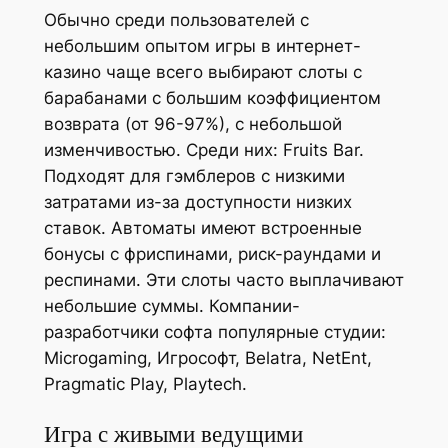
Обычно среди пользователей с
небольшим опытом игры в интернет-
казино чаще всего выбирают слоты с
барабанами с большим коэффициентом
возврата (от 96-97%), с небольшой
изменчивостью. Среди них: Fruits Bar.
Подходят для гэмблеров с низкими
затратами из-за доступности низких
ставок. Автоматы имеют встроенные
бонусы с фриспинами, риск-раундами и
респинами. Эти слоты часто выплачивают
небольшие суммы. Компании-
разработчики софта популярные студии:
Microgaming, Игрософт, Belatra, NetEnt,
Pragmatic Play, Playtech.
Игра с живыми ведущими