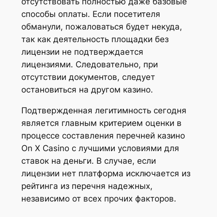
отсутствовать полностью даже базовые
способы оплаты. Если посетителя
обманули, пожаловаться будет некуда,
так как деятельность площадки без
лицензии не подтверждается
лицензиями. Следовательно, при
отсутствии документов, следует
остановиться на другом казино.
Подтвержденная легитимность сегодня
является главным критерием оценки в
процессе составления перечней казино
On X Casino с лучшими условиями для
ставок на деньги. В случае, если
лицензии нет платформа исключается из
рейтинга из перечня надежных,
независимо от всех прочих факторов.