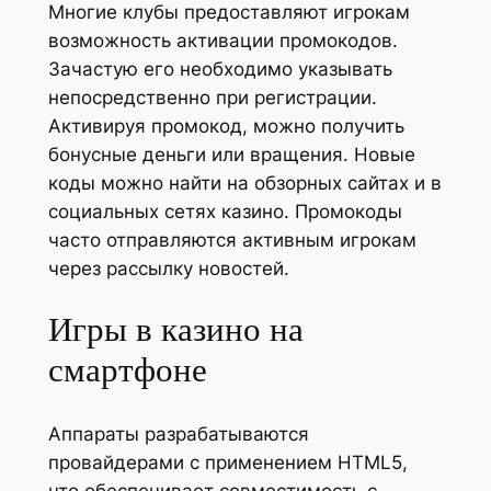
Многие клубы предоставляют игрокам
возможность активации промокодов.
Зачастую его необходимо указывать
непосредственно при регистрации.
Активируя промокод, можно получить
бонусные деньги или вращения. Новые
коды можно найти на обзорных сайтах и в
социальных сетях казино. Промокоды
часто отправляются активным игрокам
через рассылку новостей.
Игры в казино на
смартфоне
Аппараты разрабатываются
провайдерами с применением HTML5,