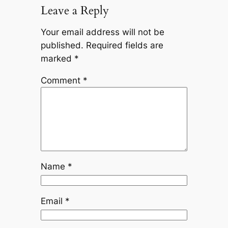
Leave a Reply
Your email address will not be
published.
Required fields are
marked
*
Comment
*
Name
*
Email
*