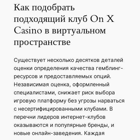
Как подобрать
подходящий клуб On X
Casino в виртуальном
пространстве
Существует несколько десятков деталей
оценки определения качества гемблинг-
ресурсов и предоставляемых опций.
Независимая оценка, оформленный
специалистами, снижает риск выбора
игровую платформу без угрозы нарваться
с несертифицированными клубами. В
перечни лидеров интернет-клубов
оказываются и популярные бренды, и
новые онлайн-заведения. Каждая