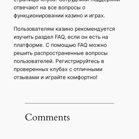
отвечают на все вопросы о
функционировании казино и играх.
Пользователям казино рекомендуется
изучить раздел FAQ, если он есть на
платформе. С помощью FAQ можно
решить распространенные вопросы
пользователей. Регистрируйтесь в
проверенных клубах с отличными
отзывами и играйте комфортно!
Comments