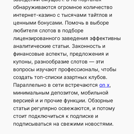
обнаруживаются огромное количество
интернет-казино с тысячами тайтлов и
ценными бонусами. Помочь в выборе
любителя слотов в подборе
лицензированного заведения эффективны
аналитические статьи. Законность и
финансовые аспекты, предложения и
купоны, разнообразие слотов — эти
вопросы изучают профессионалы, чтобы
создать топ-списки азартных клубов.
Параллельно в сети встречаются
on x
,
минимальным депозитом, мобильной
версией и и прочие функции. Обзорные
статьи регулярно освежаются, и потому
стоит подключиться к подписке и
подписываться на свежими новостями.