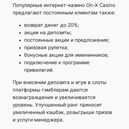
Популярные интернет-казино On-X Casino
предлагают постоянным клиентам также:
возврат денег до 20%;
акции на депозиты;
постоянные акции и предложения;
призовая рулетка;
бонусные акции для именинников;
подключение к программе
привилегий.
При внесении депозита и игре в слоты
платформы гэмблерам даются
вознаграждения и увеличивается
уровень. Улучшенный ранг приносит
увеличенный кэшбэк, розыгрыши призов
и услуги менеджера.