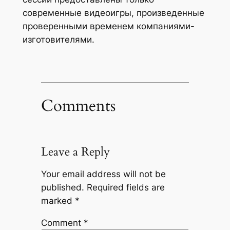
современные видеоигры, произведенные
проверенными временем компаниями-
изготовителями.
Comments
Leave a Reply
Your email address will not be
published.
Required fields are
marked
*
Comment
*