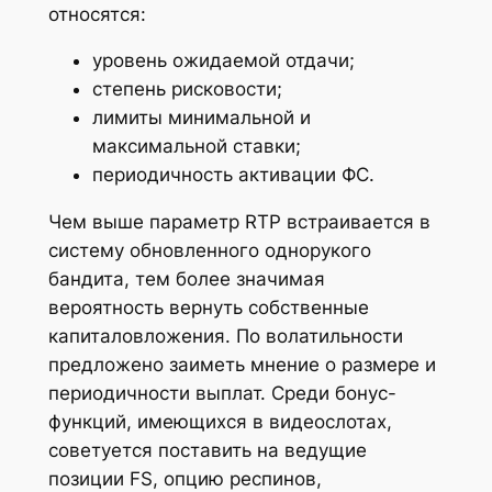
относятся:
уровень ожидаемой отдачи;
степень рисковости;
лимиты минимальной и
максимальной ставки;
периодичность активации ФС.
Чем выше параметр RTP встраивается в
систему обновленного однорукого
бандита, тем более значимая
вероятность вернуть собственные
капиталовложения. По волатильности
предложено заиметь мнение о размере и
периодичности выплат. Среди бонус-
функций, имеющихся в видеослотах,
советуется поставить на ведущие
позиции FS, опцию респинов,