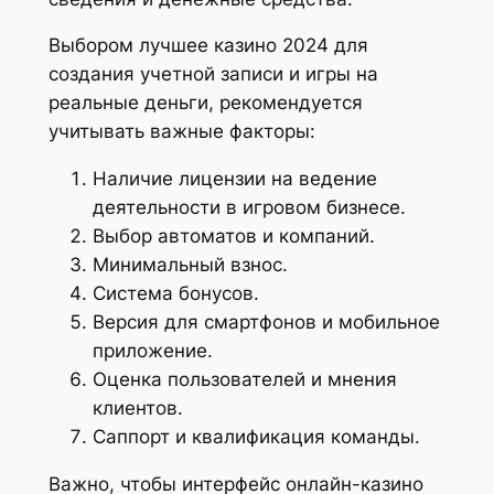
Выбором лучшее казино 2024 для
создания учетной записи и игры на
реальные деньги, рекомендуется
учитывать важные факторы:
Наличие лицензии на ведение
деятельности в игровом бизнесе.
Выбор автоматов и компаний.
Минимальный взнос.
Система бонусов.
Версия для смартфонов и мобильное
приложение.
Оценка пользователей и мнения
клиентов.
Саппорт и квалификация команды.
Важно, чтобы интерфейс онлайн-казино