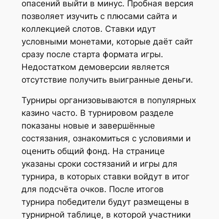
опасений выйти в минус. Пробная версия
позволяет изучить с плюсами сайта и
коллекцией слотов. Ставки идут
условными монетами, которые даёт сайт
сразу после старта формата игры.
Недостатком демоверсии является
отсутствие получить выигранные деньги.
Турниры организовываются в популярных
казино часто. В турнировом разделе
показаны новые и завершённые
состязания, ознакомиться с условиями и
оценить общий фонд. На странице
указаны сроки состязаний и игры для
турнира, в которых ставки войдут в итог
для подсчёта очков. После итогов
турнира победители будут размещены в
турнирной таблице, в которой участники