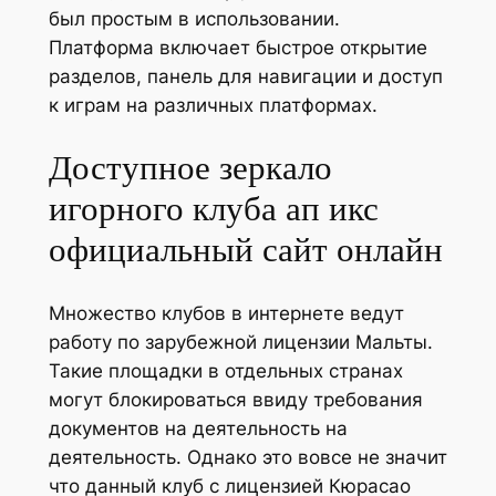
был простым в использовании.
Платформа включает быстрое открытие
разделов, панель для навигации и доступ
к играм на различных платформах.
Доступное зеркало
игорного клуба ап икс
официальный сайт онлайн
Множество клубов в интернете ведут
работу по зарубежной лицензии Мальты.
Такие площадки в отдельных странах
могут блокироваться ввиду требования
документов на деятельность на
деятельность. Однако это вовсе не значит
что данный клуб с лицензией Кюрасао