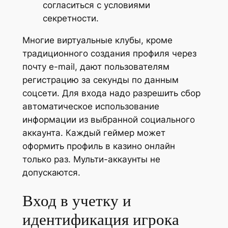
согласиться с условиями
секретности.
Многие виртуальные клубы, кроме
традиционного создания профиля через
почту e-mail, дают пользователям
регистрацию за секунды по данным
соцсети. Для входа надо разрешить сбор
автоматическое использование
информации из выбранной социального
аккаунта. Каждый геймер может
оформить профиль в казино онлайн
только раз. Мульти-аккаунты не
допускаются.
Вход в учетку и
идентификация игрока