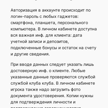
Авторизация в аккаунте происходит по
логин-пароль с любых гаджетов:
смартфона, планшета, персонального
компьютера. В личном кабинете доступна
вся важная инф. для клиента: дата
учетной записи и депозитов,
подключенные бонусы и остаток на счету
и другие сведения.
При вводе данных следует указать лишь
достоверную инф. о клиенте. Любые
указанные данные проверяются службой
службой клуба клуба. В личном кабинете
игрока также надо загрузить фото
документа удостоверения. Копии нужны
для подтверждения личности и