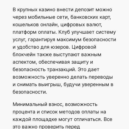
В крупных казино внести депозит можно
через мобильные сети, банковских карт,
кошельков онлайн, цифровых валют,
платформ оплаты. Клуб улучшает систему
услуг, гарантируя максимум безопасности
и удобство для юзеров. Цифровой
блокчейн также выступают важным
аспектом, обеспечивая защиту и
безопасность транзакций. Это дает
возможность уверенно делать переводы
и снимать выигрыш, будучи уверенным в
безопасности.
Минимальный взнос, возможность
процента и список методов оплаты на
каждой площадке могут отличаться. Все
это важно проверить перед