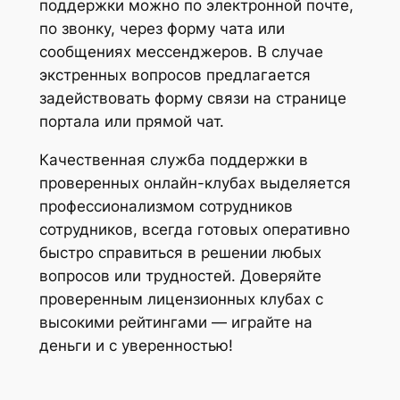
поддержки можно по электронной почте,
по звонку, через форму чата или
сообщениях мессенджеров. В случае
экстренных вопросов предлагается
задействовать форму связи на странице
портала или прямой чат.
Качественная служба поддержки в
проверенных онлайн-клубах выделяется
профессионализмом сотрудников
сотрудников, всегда готовых оперативно
быстро справиться в решении любых
вопросов или трудностей. Доверяйте
проверенным лицензионных клубах с
высокими рейтингами — играйте на
деньги и с уверенностью!