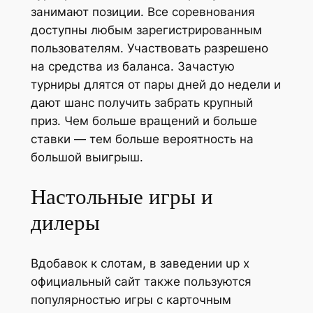
занимают позиции. Все соревнования
доступны любым зарегистрированным
пользователям. Участвовать разрешено
на средства из баланса. Зачастую
турниры длятся от пары дней до недели и
дают шанс получить забрать крупный
приз. Чем больше вращений и больше
ставки — тем больше вероятность на
большой выигрыш.
Настольные игры и
дилеры
Вдобавок к слотам, в заведении up x
официальный сайт также пользуются
популярностью игры с карточным