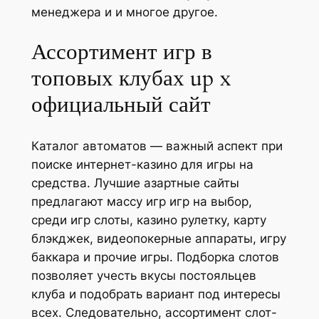
менеджера и и многое другое.
Ассортимент игр в
топовых клубах up x
официальный сайт
Каталог автоматов — важный аспект при
поиске интернет-казино для игры на
средства. Лучшие азартные сайты
предлагают массу игр игр на выбор,
среди игр слоты, казино рулетку, карту
блэкджек, видеопокерные аппараты, игру
баккара и прочие игры. Подборка слотов
позволяет учесть вкусы постояльцев
клуба и подобрать вариант под интересы
всех. Следовательно, ассортимент слот-