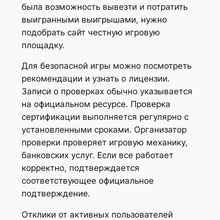
была возможность вывезти и потратить
выигранными выигрышами, нужно
подобрать сайт честную игровую
площадку.
Для безопасной игры можно посмотреть
рекомендации и узнать о лицензии.
Записи о проверках обычно указывается
на официальном ресурсе. Проверка
сертификации выполняется регулярно с
установленными сроками. Организатор
проверки проверяет игровую механику,
банковских услуг. Если все работает
корректно, подтверждается
соответствующее официальное
подтверждение.
Отклики от активных пользователей