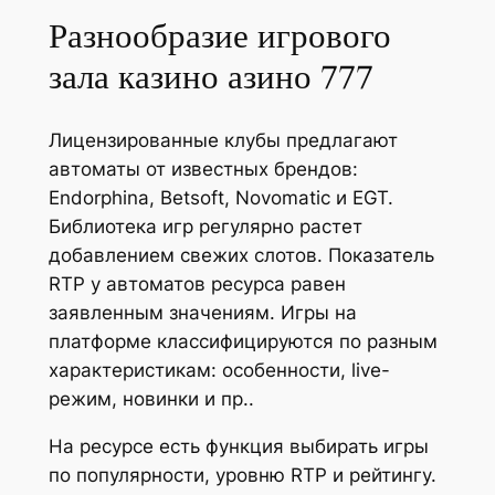
Разнообразие игрового
зала казино азино 777
Лицензированные клубы предлагают
автоматы от известных брендов:
Endorphina, Betsoft, Novomatic и EGT.
Библиотека игр регулярно растет
добавлением свежих слотов. Показатель
RTP у автоматов ресурса равен
заявленным значениям. Игры на
платформе классифицируются по разным
характеристикам: особенности, live-
режим, новинки и пр..
На ресурсе есть функция выбирать игры
по популярности, уровню RTP и рейтингу.