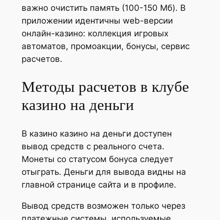
важно очистить память (100-150 Мб). В
приложении идентичны web-версии
онлайн-казино: коллекция игровых
автоматов, промоакции, бонусы, сервис
расчетов.
Методы расчетов в клубе
казино на деньги
В казино казино на деньги доступен
вывод средств с реального счета.
Монеты со статусом бонуса следует
отыграть. Деньги для вывода видны на
главной странице сайта и в профиле.
Вывод средств возможен только через
платежные системы, используемые