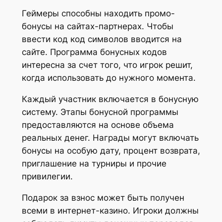
Геймеры способны находить промо-
бонусы на сайтах-партнерах. Чтобы
ввести код код символов вводится на
сайте. Программа бонусных кодов
интересна за счет того, что игрок решит,
когда использовать до нужного момента.
Каждый участник включается в бонусную
систему. Этапы бонусной программы
предоставляются на основе объема
реальных денег. Награды могут включать
бонусы на особую дату, процент возврата,
приглашение на турниры и прочие
привилегии.
Подарок за взнос может быть получен
всеми в интернет-казино. Игроки должны