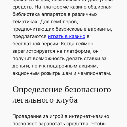
средств. На платформе казино обширная
библиотека аппаратов в различных
тематиках. Для гемблеров,
предпочитающих безрисковые варианты,
предлагаются
играть в казино
в
бесплатной версии. Когда геймер
зарегистрируется на платформе, он
получит возможность делать ставки за
деньги, но и к подарочным акциям,
акционным розыгрышам и чемпионатам.
Определение безопасного
легального клуба
Проведение за игрой в интернет-казино
позволяет заработать средства. Чтобы