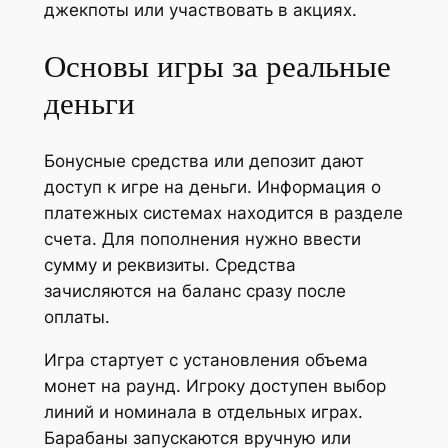
джекпоты или участвовать в акциях.
Основы игры за реальные
деньги
Бонусные средства или депозит дают
доступ к игре на деньги. Информация о
платежных системах находится в разделе
счета. Для пополнения нужно ввести
сумму и реквизиты. Средства
зачисляются на баланс сразу после
оплаты.
Игра стартует с установления объема
монет на раунд. Игроку доступен выбор
линий и номинала в отдельных играх.
Барабаны запускаются вручную или