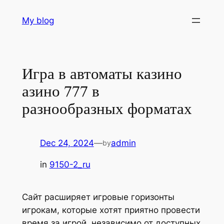
Skip
My blog
to
content
Игра в автоматы казино
азино 777 в
разнообразных форматах
Dec 24, 2024
—
admin
by
in
9150-2_ru
Сайт расширяет игровые горизонты
игрокам, которые хотят приятно провести
время за игрой, независимо от доступных