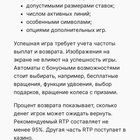
допустимыми размерами ставок;
числом активных линий;
особенными символами;
опциями дополнительных игр.
Успешная игра требует учета частоты
выплат и возврата. Изображения на
экране не влияют на успешность игры.
Автоматы с бонусными возможностями
стоит выбирать, например, бесплатные
вращения, функции удвоения, выбор
подарков, вращение колеса с призами.
Процент возврата показывает, сколько
денег игрок может ожидать вернуть.
Рекомендуемый RTP составляет не
менее 95%. Другая часть RTP поступает в
казино.