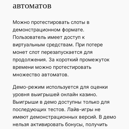
автоматов
Можно протестировать слоты в
демонстрационном формате.
Пользователь имеет доступ к
виртуальным средствам. При потере
монет слот перезапускается для
продолжения. За короткий промежуток
времени можно протестировать
множество автоматов.
Демо-режим используется для оценки
уровня выигрышей онлайн казино.
Выигрыши в демо доступны только для
последующих тестов. Лайв-игры не
имеют демонстрационных версий. В демо
нельзя активировать бонусы, получить