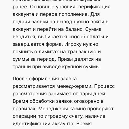
ранее. Основные условия: верификация
аккаунта и первое пополнение. Для
подачи заявки на вывод нужно войти в
аккаунт и перейти на баланс. Сумма
вводится, выбирается способ оплаты и
завершается форма. Игроку нужно
помнить о лимитах на транзакцию и
суммы за период. Призы делятся на
транши при выводе крупной суммы.
После оформления заявка
рассматривается менеджерами. Процесс
рассмотрения занимает от пары дней.
Время обработки заявок оговорено в
правилах. Менеджеры казино проверяют
операции по игровому счету, наличие
идентификации аккаунта. Время