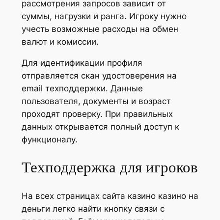
рассмотрения запросов зависит от
суммы, нагрузки и ранга. Игроку нужно
учесть возможные расходы на обмен
валют и комиссии.
Для идентификации профиля
отправляется скан удостоверения на
email техподдержки. Данные
пользователя, документы и возраст
проходят проверку. При правильных
данных открывается полный доступ к
функционалу.
Техподдержка для игроков
На всех страницах сайта казино казино на
деньги легко найти кнопку связи с