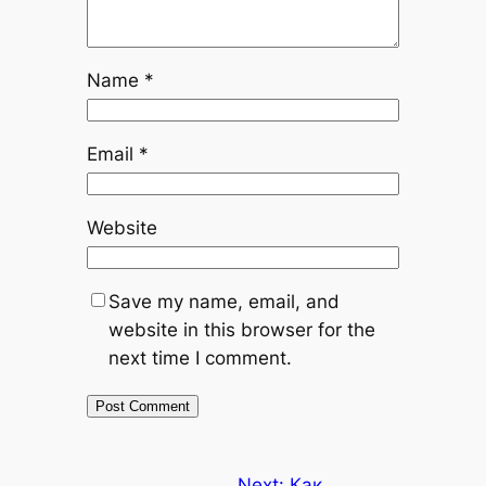
Name
*
Email
*
Website
Save my name, email, and
website in this browser for the
next time I comment.
Next:
Как