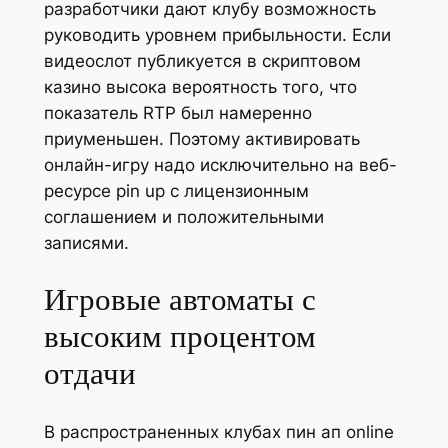
разработчики дают клубу возможность
руководить уровнем прибыльности. Если
видеослот публикуется в скриптовом
казино высока вероятность того, что
показатель RTP был намеренно
приуменьшен. Поэтому активировать
онлайн-игру надо исключительно на веб-
ресурсе pin up с лицензионным
соглашением и положительными
записями.
Игровые автоматы с
высоким процентом
отдачи
В распространенных клубах пин ап online