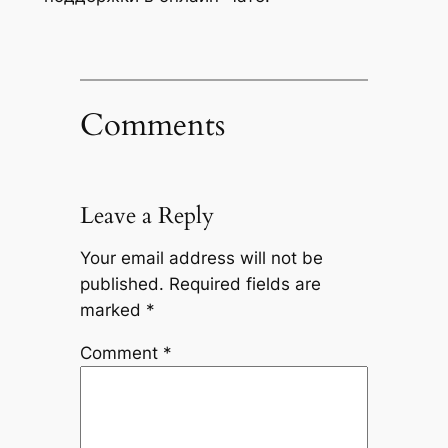
Comments
Leave a Reply
Your email address will not be
published.
Required fields are
marked
*
Comment
*