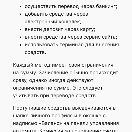
осуществить перевод через банкинг;
добавить средства через
электронный кошелек;
внести депозит через карту;
внести средства через сервис сайта;
использовать терминал для внесения
средств.
Каждый метод имеет свои ограничения
на сумму. Зачисление обычно происходит
сразу, однако иногда действуют
ограничения по сумме. Это следует
учитывать при переводе средств.
Поступившие средства высвечиваются в
шапке личного профиля и в окошке с
надписью «Баланс» на панели управления
автомата. Комиссия за пополнение счета