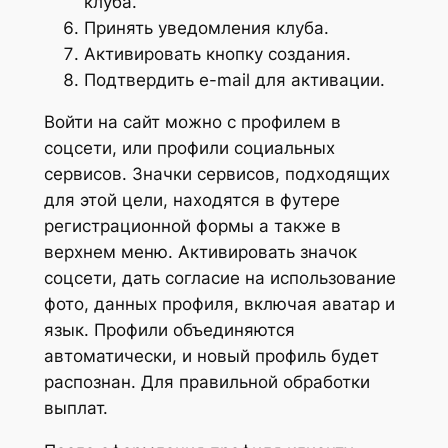
клуба.
Принять уведомления клуба.
Активировать кнопку создания.
Подтвердить e-mail для активации.
Войти на сайт можно с профилем в
соцсети, или профили социальных
сервисов. Значки сервисов, подходящих
для этой цели, находятся в футере
регистрационной формы а также в
верхнем меню. Активировать значок
соцсети, дать согласие на использование
фото, данных профиля, включая аватар и
язык. Профили объединяются
автоматически, и новый профиль будет
распознан. Для правильной обработки
выплат.