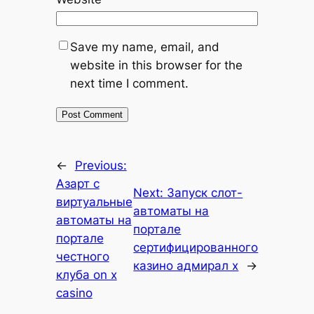
Save my name, email, and
website in this browser for the
next time I comment.
←
Previous:
Азарт с
Next:
Запуск слот-
виртуальные
автоматы на
автоматы на
портале
портале
сертифицированного
честного
казино адмирал х
→
клуба on x
casino