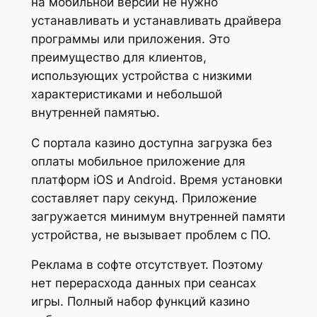
на мобильной версии не нужно
устанавливать и устанавливать драйвера
программы или приложения. Это
преимущество для клиентов,
использующих устройства с низкими
характеристиками и небольшой
внутренней памятью.
С портала казино доступна загрузка без
оплаты мобильное приложение для
платформ iOS и Android. Время установки
составляет пару секунд. Приложение
загружается минимум внутренней памяти
устройства, не вызывает проблем с ПО.
Реклама в софте отсутствует. Поэтому
нет перерасхода данных при сеансах
игры. Полный набор функций казино