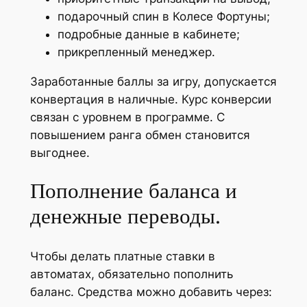
подарочный спин в Колесе Фортуны;
подробные данные в кабинете;
прикрепленный менеджер.
Заработанные баллы за игру, допускается
конвертация в наличные. Курс конверсии
связан с уровнем в программе. С
повышением ранга обмен становится
выгоднее.
Пополнение баланса и
денежные переводы.
Чтобы делать платные ставки в
автоматах, обязательно пополнить
баланс. Средства можно добавить через: