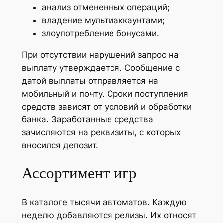
анализ отмененных операций;
владение мультиаккаунтами;
злоупотребление бонусами.
При отсутствии нарушений запрос на
выплату утверждается. Сообщение с
датой выплаты отправляется на
мобильный и почту. Сроки поступления
средств зависят от условий и обработки
банка. Заработанные средства
зачисляются на реквизиты, с которых
вносился депозит.
Ассортимент игр
В каталоге тысячи автоматов. Каждую
неделю добавляются релизы. Их относят