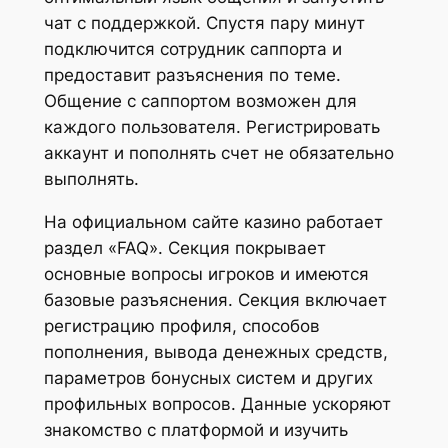
чат с поддержкой. Спустя пару минут
подключится сотрудник саппорта и
предоставит разъяснения по теме.
Общение с саппортом возможен для
каждого пользователя. Регистрировать
аккаунт и пополнять счет не обязательно
выполнять.
На официальном сайте казино работает
раздел «FAQ». Секция покрывает
основные вопросы игроков и имеются
базовые разъяснения. Секция включает
регистрацию профиля, способов
пополнения, вывода денежных средств,
параметров бонусных систем и других
профильных вопросов. Данные ускоряют
знакомство с платформой и изучить