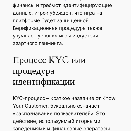
финансы и требуют идентифицирующие
данные, игрок убежден, что игра на
платформе будет защищенной.
Верификационная процедура также
улучшает условия игры индустрии
азартного гейминга.
Процесс KYC или
процедура
идентификации
KYC-процесс – краткое название от Know
Your Customer, буквально означает
«распознавание пользователей». Это
действие, используемый игорными
заведениями и финансовые операторы