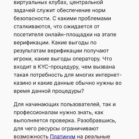
виртуальных клубах, центральной
задачей служит обеспечение норм
безопасности. С какими проблемами
сталкиваются, что ожидается от
посетителя онлайн-площадки на этапе
верификации. Какие выгоды по
результатам верификации получают
игроки, какие выгоды оператору. Что
входит в KYC-процедуру, чем вызвана
такая потребность для многих интернет-
казино и какие данные обычно нужны во
время данной процедуры?
Для начинающих пользователей, так и
профессионалам нужно знать, как
выполняется проверка. Разобравшись,
для чего ресурсы ограничивают
возможность
Платинум
на реальные