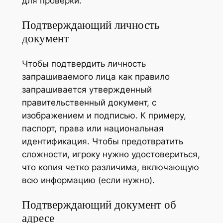
для проверки.
Подтверждающий личность
документ
Чтобы подтвердить личность
запрашиваемого лица как правило
запрашивается утвержденный
правительственный документ, с
изображением и подписью. К примеру,
паспорт, права или национальная
идентификация. Чтобы предотвратить
сложности, игроку нужно удостовериться,
что копия четко различима, включающую
всю информацию (если нужно).
Подтверждающий документ об
адресе