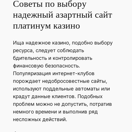
Советы по выбору
надежный азартный сайт
платинум казино
Ища надежное казино, подобно выбору
ресурса, следует соблюдать
бдительность и контролировать
финансовую безопасность.
Популяризация интернет-клубов
порождает недобросовестные сайты,
используют поддельные автоматы или
крадут данные клиентов. Подобных
проблем можно не допустить, потратив
немного времени и выполнив ряд
несложных действий.