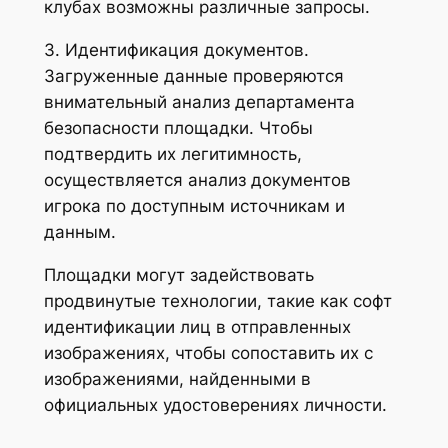
клубах возможны различные запросы.
3. Идентификация документов.
Загруженные данные проверяются
внимательный анализ департамента
безопасности площадки. Чтобы
подтвердить их легитимность,
осуществляется анализ документов
игрока по доступным источникам и
данным.
Площадки могут задействовать
продвинутые технологии, такие как софт
идентификации лиц в отправленных
изображениях, чтобы сопоставить их с
изображениями, найденными в
официальных удостоверениях личности.