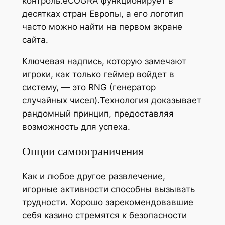
контроль.eCOGRA функционирует в
десятках стран Европы, а его логотип
часто можно найти на первом экране
сайта.
Ключевая надпись, которую замечают
игроки, как только геймер войдет в
систему, — это RNG (генератор
случайных чисел).Технология доказывает
рандомный принцип, предоставляя
возможность для успеха.
Опции самоограничения
Как и любое другое развлечение,
игорные активности способны вызывать
трудности. Хорошо зарекомендовавшие
себя казино стремятся к безопасности