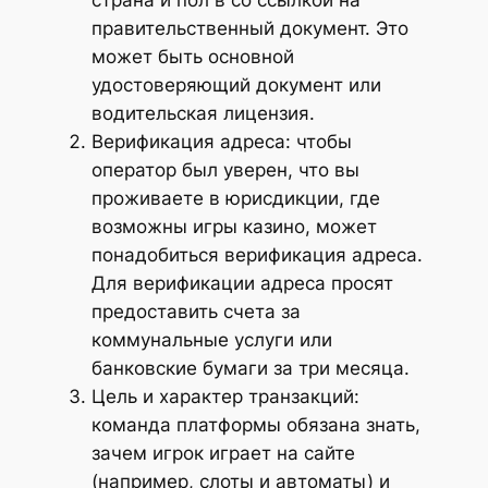
страна и пол в со ссылкой на
правительственный документ. Это
может быть основной
удостоверяющий документ или
водительская лицензия.
Верификация адреса: чтобы
оператор был уверен, что вы
проживаете в юрисдикции, где
возможны игры казино, может
понадобиться верификация адреса.
Для верификации адреса просят
предоставить счета за
коммунальные услуги или
банковские бумаги за три месяца.
Цель и характер транзакций:
команда платформы обязана знать,
зачем игрок играет на сайте
(например, слоты и автоматы) и