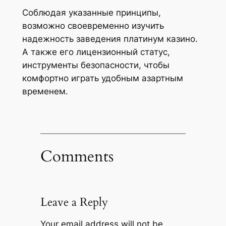
Соблюдая указанные принципы,
возможно своевременно изучить
надежность заведения платинум казино.
А также его лицензионный статус,
инструменты безопасности, чтобы
комфортно играть удобным азартным
временем.
Comments
Leave a Reply
Your email address will not be