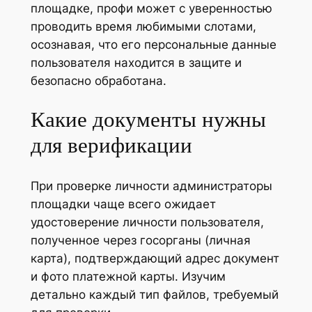
площадке, профи может с уверенностью
проводить время любимыми слотами,
осознавая, что его персональные данные
пользователя находится в защите и
безопасно обработана.
Какие документы нужны
для верификации
При проверке личности администраторы
площадки чаще всего ожидает
удостоверение личности пользователя,
полученное через госорганы (личная
карта), подтверждающий адрес документ
и фото платежной карты. Изучим
детально каждый тип файлов, требуемый