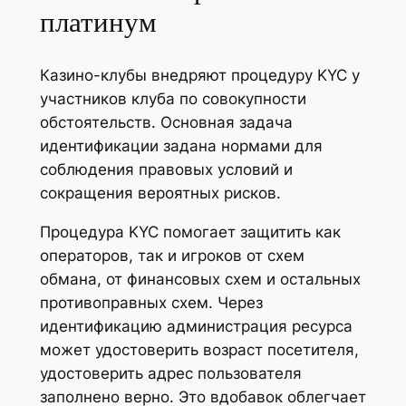
платинум
Казино-клубы внедряют процедуру KYC у
участников клуба по совокупности
обстоятельств. Основная задача
идентификации задана нормами для
соблюдения правовых условий и
сокращения вероятных рисков.
Процедура KYC помогает защитить как
операторов, так и игроков от схем
обмана, от финансовых схем и остальных
противоправных схем. Через
идентификацию администрация ресурса
может удостоверить возраст посетителя,
удостоверить адрес пользователя
заполнено верно. Это вдобавок облегчает