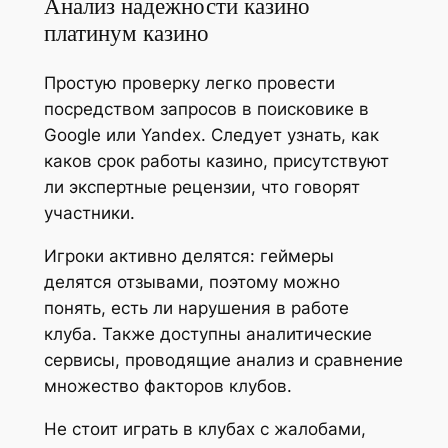
Анализ надежности казино
платинум казино
Простую проверку легко провести
посредством запросов в поисковике в
Google или Yandex. Следует узнать, как
каков срок работы казино, присутствуют
ли экспертные рецензии, что говорят
участники.
Игроки активно делятся: геймеры
делятся отзывами, поэтому можно
понять, есть ли нарушения в работе
клуба. Также доступны аналитические
сервисы, проводящие анализ и сравнение
множество факторов клубов.
Не стоит играть в клубах с жалобами,