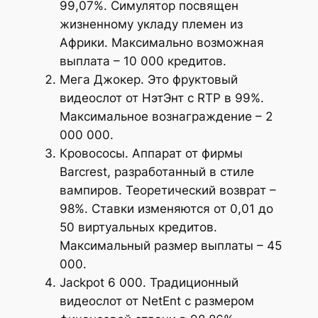
99,07%. Симулятор посвящен
жизненному укладу племен из
Африки. Максимально возможная
выплата – 10 000 кредитов.
Мега Джокер. Это фруктовый
видеослот от НэтЭнт с RTP в 99%.
Максимальное вознаграждение – 2
000 000.
Кровососы. Аппарат от фирмы
Barcrest, разработанный в стиле
вампиров. Теоретический возврат –
98%. Ставки изменяются от 0,01 до
50 виртуальных кредитов.
Максимальный размер выплаты – 45
000.
Jackpot 6 000. Традиционный
видеослот от NetEnt с размером