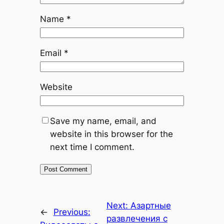
Name
*
Email
*
Website
Save my name, email, and
website in this browser for the
next time I comment.
Next:
Азартные
←
Previous:
развлечения с