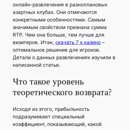
онлайн-развлечения в разноплановых
азартных клубах. Они отмечаются
конкретными особенностями. Самым
значимым свойством признана сумма
RTP. Чем она больше, тем лучше для
визитеров. Итак,
скачать 7 к казино
–
оптимальное решение для игроков.
Детали о данных развлечениях изучили в
написанной статье.
Что такое уровень
теоретического возврата?
Исходя из этого, прибыльность
подразумевает специальный
коэффициент, показывающий, какой