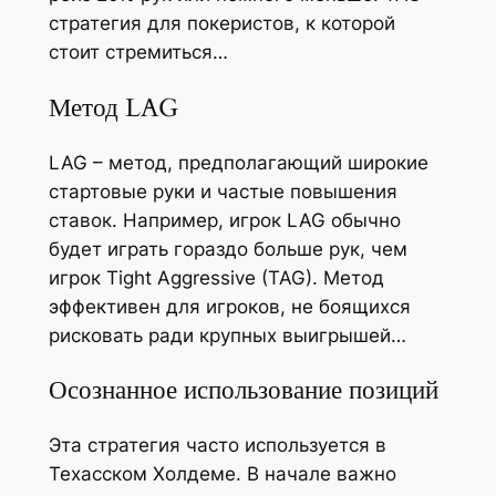
стратегия для покеристов, к которой
стоит стремиться…
Метод LAG
LAG – метод, предполагающий широкие
стартовые руки и частые повышения
ставок. Например, игрок LAG обычно
будет играть гораздо больше рук, чем
игрок Tight Aggressive (TAG). Метод
эффективен для игроков, не боящихся
рисковать ради крупных выигрышей…
Осознанное использование позиций
Эта стратегия часто используется в
Техасском Холдеме. В начале важно