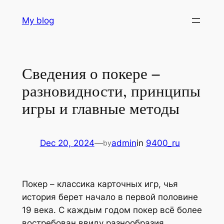
Skip
My blog
to
content
Сведения о покере –
разновидности, принципы
игры и главные методы
Dec 20, 2024
—
admin
in
9400_ru
by
Покер – классика карточных игр, чья
история берет начало в первой половине
19 века. С каждым годом покер всё более
востребован ввиду разнообразия