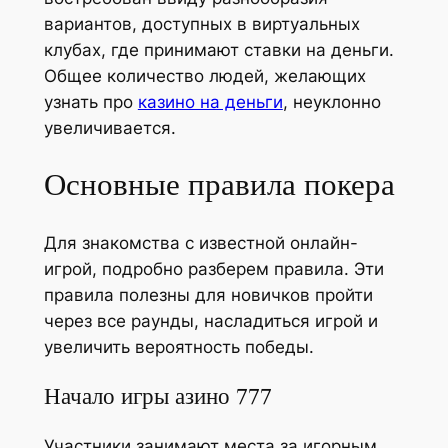
вариантов, доступных в виртуальных
клубах, где принимают ставки на деньги.
Общее количество людей, желающих
узнать про
казино на деньги
, неуклонно
увеличивается.
Основные правила покера
Для знакомства с известной онлайн-
игрой, подробно разберем правила. Эти
правила полезны для новичков пройти
через все раунды, насладиться игрой и
увеличить вероятность победы.
Начало игры азино 777
Участники занимают места за игорным