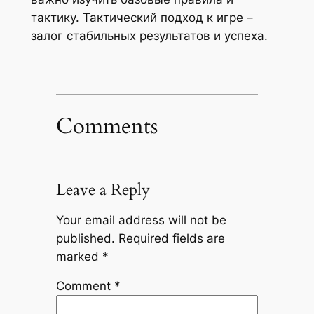
тактику. Тактический подход к игре –
залог стабильных результатов и успеха.
Comments
Leave a Reply
Your email address will not be
published.
Required fields are
marked
*
Comment
*