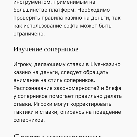
инструментом, применимым на
большинстве платформ. Необходимо
проверить правила казино на деньги, так
как использование софта может быть
ограничено.
Изучение соперников
Игроку, делающему ставки в Live-казино
казино на деньги, следует обращать
внимание на стиль соперников.
Распознавание закономерностей и блефа
у соперников помогает правильно делать
ставки. Игроки могут корректировать
тактики и ставки, опираясь на поведение
соперников.