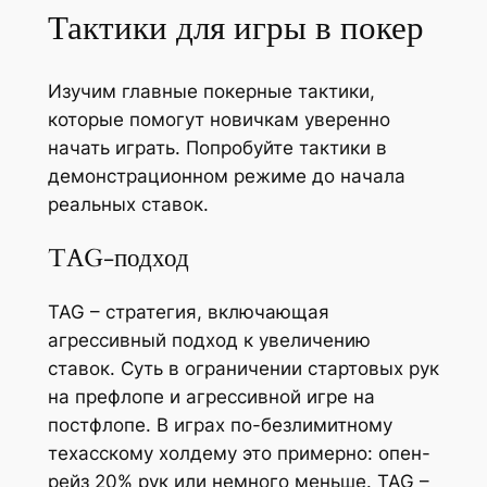
Тактики для игры в покер
Изучим главные покерные тактики,
которые помогут новичкам уверенно
начать играть. Попробуйте тактики в
демонстрационном режиме до начала
реальных ставок.
TAG-подход
TAG – стратегия, включающая
агрессивный подход к увеличению
ставок. Суть в ограничении стартовых рук
на префлопе и агрессивной игре на
постфлопе. В играх по-безлимитному
техасскому холдему это примерно: опен-
рейз 20% рук или немного меньше. TAG –