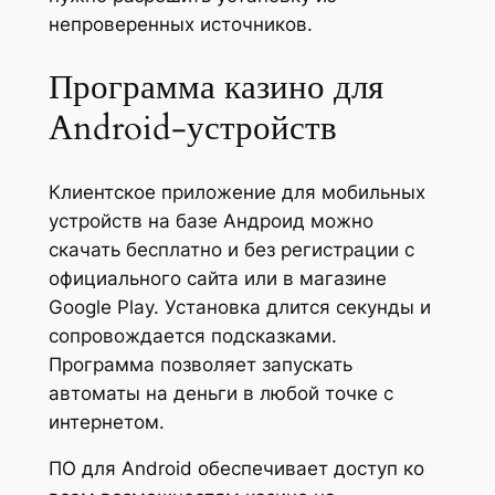
непроверенных источников.
Программа казино для
Android-устройств
Клиентское приложение для мобильных
устройств на базе Андроид можно
скачать бесплатно и без регистрации с
официального сайта или в магазине
Google Play. Установка длится секунды и
сопровождается подсказками.
Программа позволяет запускать
автоматы на деньги в любой точке с
интернетом.
ПО для Android обеспечивает доступ ко