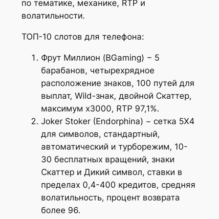
по тематике, механике, RTP и
волатильности.
ТОП-10 слотов для телефона:
Фрут Миллион (BGaming) − 5
барабанов, четырехрядное
расположение знаков, 100 путей для
выплат, Wild-знак, двойной Скаттер,
максимум x3000, RTP 97,1%.
Joker Stoker (Endorphina) − сетка 5X4
для символов, стандартный,
автоматический и турборежим, 10-
30 бесплатных вращений, знаки
Скаттер и Дикий символ, ставки в
пределах 0,4-400 кредитов, средняя
волатильность, процент возврата
более 96.