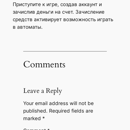
Приступите к игре, создав аккаунт и
зачислив деньги на счет. Зачисление
средств активирует возможность играть
в автоматы.
Comments
Leave a Reply
Your email address will not be
published.
Required fields are
marked
*