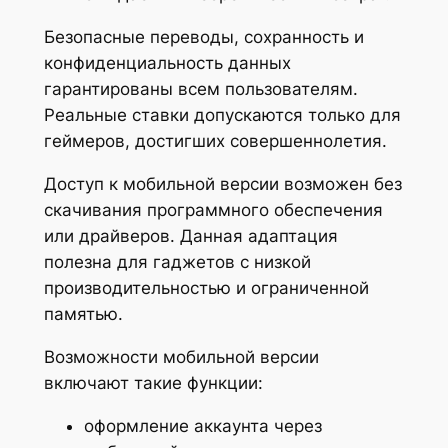
Безопасные переводы, сохранность и
конфиденциальность данных
гарантированы всем пользователям.
Реальные ставки допускаются только для
геймеров, достигших совершеннолетия.
Доступ к мобильной версии возможен без
скачивания программного обеспечения
или драйверов. Данная адаптация
полезна для гаджетов с низкой
производительностью и ограниченной
памятью.
Возможности мобильной версии
включают такие функции:
оформление аккаунта через