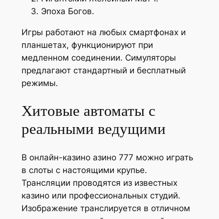
Эпоха Богов.
Игры работают на любых смартфонах и
планшетах, функционируют при
медленном соединении. Симуляторы
предлагают стандартный и бесплатный
режимы.
Хитовые автоматы с
реальными ведущими
В онлайн-казино азино 777 можно играть
в слоты с настоящими крупье.
Трансляции проводятся из известных
казино или профессиональных студий.
Изображение транслируется в отличном