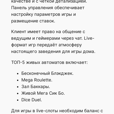
качестве и с четкой детализацией.
Панель управления обеспечивает
настройку параметров игры и
размещение ставок.
Клиент имеет право на общение с
ведущим и геймерами через чат. Live-
формат игр передаёт атмосферу
настоящего заведения для игры дома.
ТОП-5 живых автоматов включает:
Бесконечный Блэкджек.
Mega Roulette.
Зал Баккары.
Живой Мега Сик Бо.
Dice Duel.
Для игры в live-слоты необходим баланс с