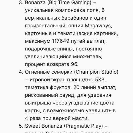
Bonanza (Big Time Gaming) −
уникальная компоновка поля, 6
вертикальных барабанов и один
горизонтальный, опция Megaways,
карточные и тематические картинки,
максимум 117649 путей выплат,
подарочные спины, постоянно
увеличивающийся множитель,
процент возврата 96.
Огненные семерки (Champion Studio)
− игровой экран площадью 5X3,
тематика фруктов, 20 линий выплат,
рискованный раунд, для удвоения
выигрыша через угадывание цвета
карты, с возможностью увеличить в
4 раза при верной масти.
Sweet Bonanza (Pragmatic Play) −