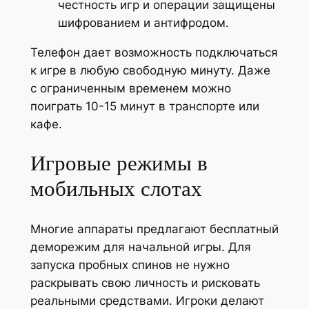
честность игр и операции защищены
шифрованием и антифродом.
Телефон дает возможность подключаться
к игре в любую свободную минуту. Даже
с ограниченным временем можно
поиграть 10-15 минут в транспорте или
кафе.
Игровые режимы в
мобильных слотах
Многие аппараты предлагают бесплатный
деморежим для начальной игры. Для
запуска пробных спинов не нужно
раскрывать свою личность и рисковать
реальными средствами. Игроки делают