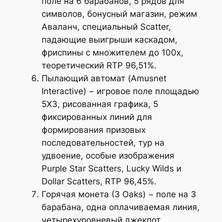
поле на 6 барабанов, 5 рядов для
символов, бонусный магазин, режим
Аваланч, специальный Scatter,
падающие выигрыши каскадом,
фриспины с множителем до 100x,
теоретический RTP 96,51%.
Пылающий автомат (Amusnet
Interactive) − игровое поле площадью
5X3, рисованная графика, 5
фиксированных линий для
формирования призовых
последовательностей, тур на
удвоение, особые изображения
Purple Star Scatters, Lucky Wilds и
Dollar Scatters, RTP 96,45%.
Горячая монета (3 Oaks) − поле на 3
барабана, одна оплачиваемая линия,
четырехуровневый джекпот,