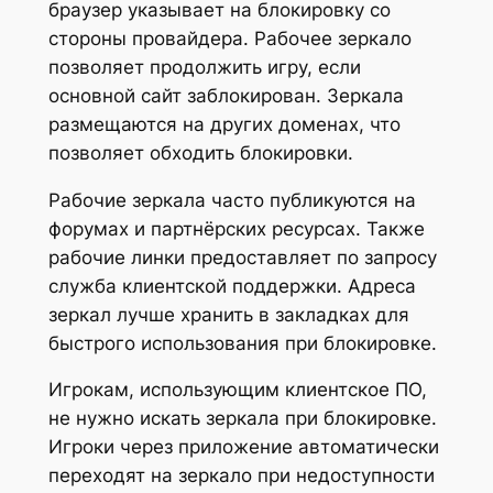
браузер указывает на блокировку со
стороны провайдера. Рабочее зеркало
позволяет продолжить игру, если
основной сайт заблокирован. Зеркала
размещаются на других доменах, что
позволяет обходить блокировки.
Рабочие зеркала часто публикуются на
форумах и партнёрских ресурсах. Также
рабочие линки предоставляет по запросу
служба клиентской поддержки. Адреса
зеркал лучше хранить в закладках для
быстрого использования при блокировке.
Игрокам, использующим клиентское ПО,
не нужно искать зеркала при блокировке.
Игроки через приложение автоматически
переходят на зеркало при недоступности