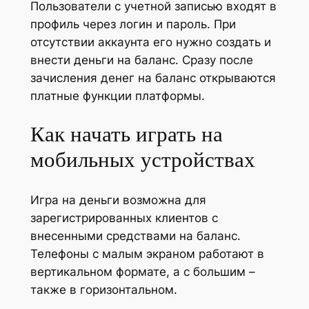
Пользователи с учетной записью входят в
профиль через логин и пароль. При
отсутствии аккаунта его нужно создать и
внести деньги на баланс. Сразу после
зачисления денег на баланс открываются
платные функции платформы.
Как начать играть на
мобильных устройствах
Игра на деньги возможна для
зарегистрированных клиентов с
внесенными средствами на баланс.
Телефоны с малым экраном работают в
вертикальном формате, а с большим –
также в горизонтальном.