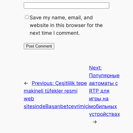
Save my name, email, and
website in this browser for the
next time I comment.
Next:
Популярные
←
Previous:
Çeşitlilik tepe
автоматы с
makineli tüfekler resmi
RTP для
web
игры на
sitesindeBaşarıbetçevrimiçi
мобильных
устройствах
→