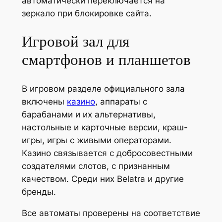
автоматически переключается на
зеркало при блокировке сайта.
Игровой зал для
смартфонов и планшетов
В игровом разделе официального зала
включены
казино
, аппараты с
барабанами и их альтернативы,
настольные и карточные версии, краш-
игры, игры с живыми операторами.
Казино связывается с добросовестными
создателями слотов, с признанным
качеством. Среди них Belatra и другие
бренды.
Все автоматы проверены на соответствие