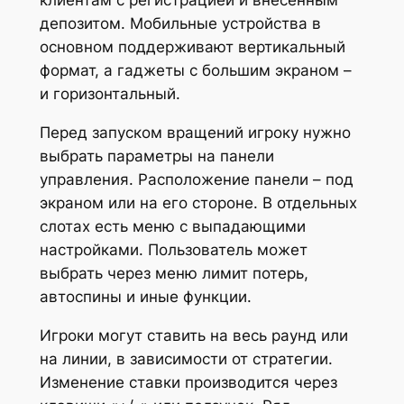
клиентам с регистрацией и внесенным
депозитом. Мобильные устройства в
основном поддерживают вертикальный
формат, а гаджеты с большим экраном –
и горизонтальный.
Перед запуском вращений игроку нужно
выбрать параметры на панели
управления. Расположение панели – под
экраном или на его стороне. В отдельных
слотах есть меню с выпадающими
настройками. Пользователь может
выбрать через меню лимит потерь,
автоспины и иные функции.
Игроки могут ставить на весь раунд или
на линии, в зависимости от стратегии.
Изменение ставки производится через