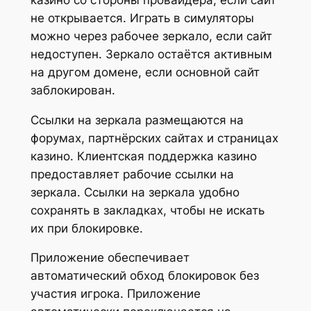
не открывается. Играть в симуляторы
можно через рабочее зеркало, если сайт
недоступен. Зеркало остаётся активным
на другом домене, если основной сайт
заблокирован.
Ссылки на зеркала размещаются на
форумах, партнёрских сайтах и страницах
казино. Клиентская поддержка казино
предоставляет рабочие ссылки на
зеркала. Ссылки на зеркала удобно
сохранять в закладках, чтобы не искать
их при блокировке.
Приложение обеспечивает
автоматический обход блокировок без
участия игрока. Приложение