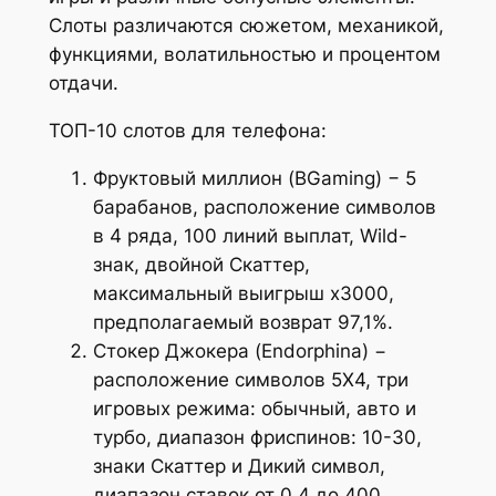
Слоты различаются сюжетом, механикой,
функциями, волатильностью и процентом
отдачи.
ТОП-10 слотов для телефона:
Фруктовый миллион (BGaming) − 5
барабанов, расположение символов
в 4 ряда, 100 линий выплат, Wild-
знак, двойной Скаттер,
максимальный выигрыш x3000,
предполагаемый возврат 97,1%.
Стокер Джокера (Endorphina) −
расположение символов 5X4, три
игровых режима: обычный, авто и
турбо, диапазон фриспинов: 10-30,
знаки Скаттер и Дикий символ,
диапазон ставок от 0,4 до 400