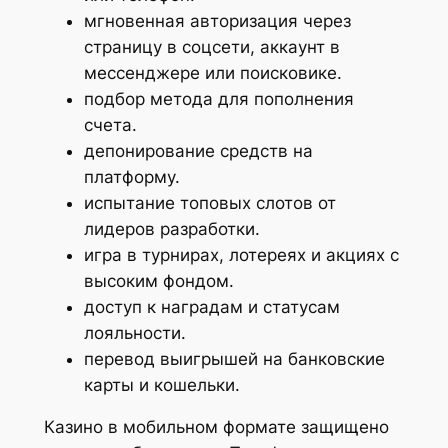
мгновенная авторизация через
страницу в соцсети, аккаунт в
мессенджере или поисковике.
подбор метода для пополнения
счета.
депонирование средств на
платформу.
испытание топовых слотов от
лидеров разработки.
игра в турнирах, лотереях и акциях с
высоким фондом.
доступ к наградам и статусам
лояльности.
перевод выигрышей на банковские
карты и кошельки.
Казино в мобильном формате защищено