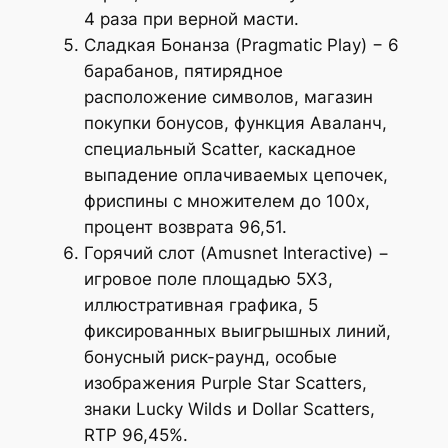
4 раза при верной масти.
Сладкая Бонанза (Pragmatic Play) − 6
барабанов, пятирядное
расположение символов, магазин
покупки бонусов, функция Аваланч,
специальный Scatter, каскадное
выпадение оплачиваемых цепочек,
фриспины с множителем до 100x,
процент возврата 96,51.
Горячий слот (Amusnet Interactive) −
игровое поле площадью 5X3,
иллюстративная графика, 5
фиксированных выигрышных линий,
бонусный риск-раунд, особые
изображения Purple Star Scatters,
знаки Lucky Wilds и Dollar Scatters,
RTP 96,45%.