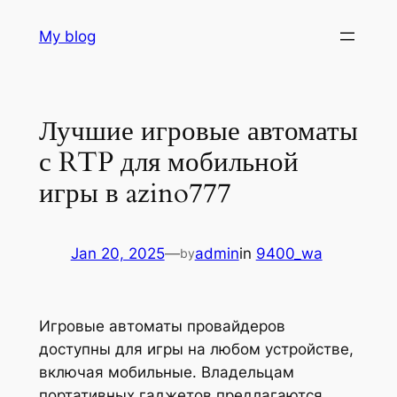
Skip
My blog
to
content
Лучшие игровые автоматы
с RTP для мобильной
игры в azino777
Jan 20, 2025
—
admin
in
9400_wa
by
Игровые автоматы провайдеров
доступны для игры на любом устройстве,
включая мобильные. Владельцам
портативных гаджетов предлагаются