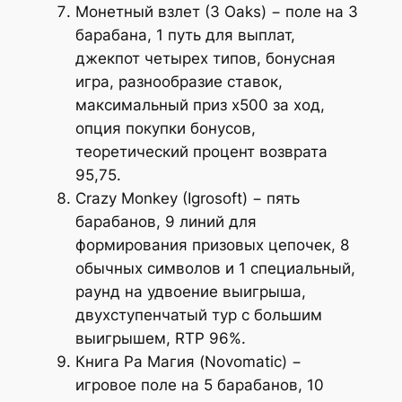
Монетный взлет (3 Oaks) − поле на 3
барабана, 1 путь для выплат,
джекпот четырех типов, бонусная
игра, разнообразие ставок,
максимальный приз x500 за ход,
опция покупки бонусов,
теоретический процент возврата
95,75.
Crazy Monkey (Igrosoft) − пять
барабанов, 9 линий для
формирования призовых цепочек, 8
обычных символов и 1 специальный,
раунд на удвоение выигрыша,
двухступенчатый тур с большим
выигрышем, RTP 96%.
Книга Ра Магия (Novomatic) −
игровое поле на 5 барабанов, 10