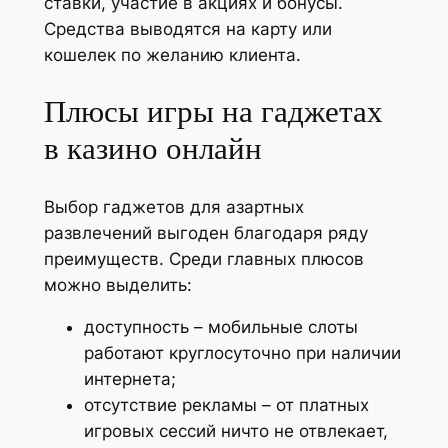
ставки, участие в акциях и бонусы.
Средства выводятся на карту или
кошелек по желанию клиента.
Плюсы игры на гаджетах
в казино онлайн
Выбор гаджетов для азартных
развлечений выгоден благодаря ряду
преимуществ. Среди главных плюсов
можно выделить:
доступность – мобильные слоты
работают круглосуточно при наличии
интернета;
отсутствие рекламы – от платных
игровых сессий ничто не отвлекает,