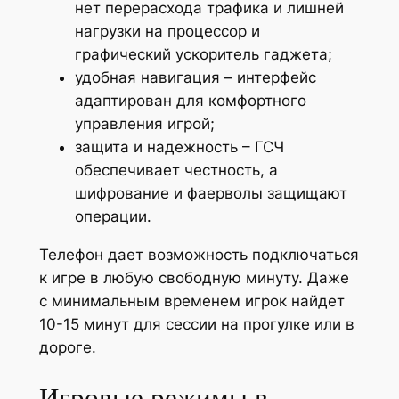
нет перерасхода трафика и лишней
нагрузки на процессор и
графический ускоритель гаджета;
удобная навигация – интерфейс
адаптирован для комфортного
управления игрой;
защита и надежность – ГСЧ
обеспечивает честность, а
шифрование и фаерволы защищают
операции.
Телефон дает возможность подключаться
к игре в любую свободную минуту. Даже
с минимальным временем игрок найдет
10-15 минут для сессии на прогулке или в
дороге.
Игровые режимы в