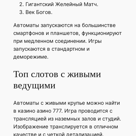
Гигантский Желейный Матч.
Век Богов.
Автоматы запускаются на большинстве
смартфонов и планшетов, функционируют
при медленном соединении. Игры
запускаются в стандартном и
деморежиме.
Топ слотов с живыми
ведущими
Автоматы с живыми крупье можно найти
в казино азино 777. Игра проводится с
трансляцией из наземных залов и студий.
Изображение транслируется в отличном
качестве и с четкой детализацией.