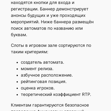
находятся кнопки для входа и
регистрации. Баннер демонстрирует
анонсы будущих и уже проходящих
мероприятий. Ниже баннера размещён
поиск автоматов по названию или
буквам.
Слоты в игровом зале сортируются по
таким критериям:
создатель автомата.
момент релиза.
азбучное расположение.
рейтинговая позиция.
оценка игроков.
теоретический коэффициент RTP.
Клиентам гарантируются безопасное