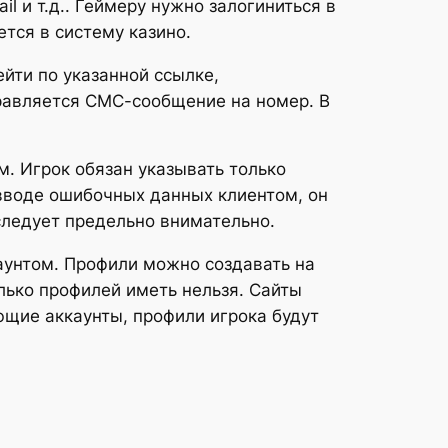
l и т.д.. Геймеру нужно залогиниться в
тся в систему казино.
йти по указанной ссылке,
правляется СМС-сообщение на номер. В
. Игрок обязан указывать только
вводе ошибочных данных клиентом, он
следует предельно внимательно.
унтом. Профили можно создавать на
лько профилей иметь нельзя. Сайты
щие аккаунты, профили игрока будут