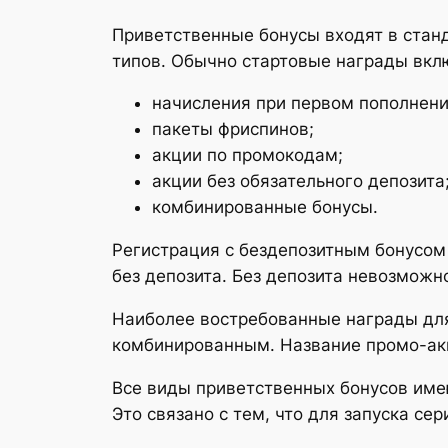
Приветственные бонусы входят в стан
типов. Обычно стартовые награды вкл
начисления при первом пополнени
пакеты фриспинов;
акции по промокодам;
акции без обязательного депозита
комбинированные бонусы.
Регистрация с бездепозитным бонусом
без депозита. Без депозита невозможно
Наиболее востребованные награды для
комбинированным. Название промо-акци
Все виды приветственных бонусов име
Это связано с тем, что для запуска се