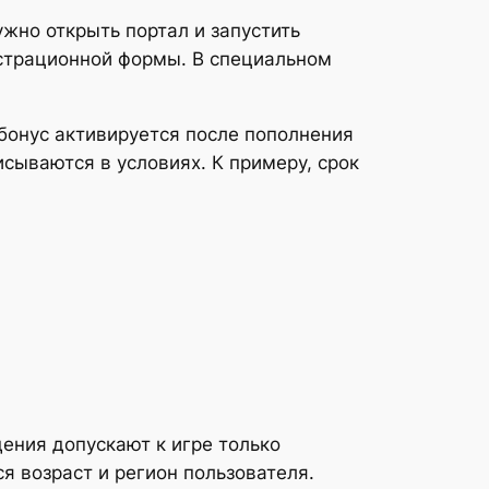
жно открыть портал и запустить
истрационной формы. В специальном
бонус активируется после пополнения
сываются в условиях. К примеру, срок
ения допускают к игре только
 возраст и регион пользователя.