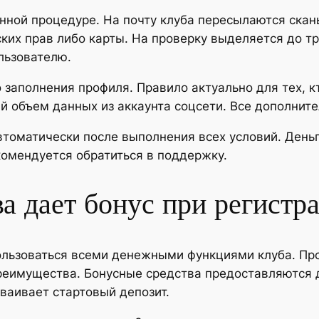
ной процедуре. На почту клуба пересылаются сканы
ких прав либо карты. На проверку выделяется до т
льзователю.
 заполнения профиля. Правило актуально для тех, к
й объем данных из аккаунта соцсети. Все дополнит
втоматически после выполнения всех условий. День
комендуется обратиться в поддержку.
а дает бонус при регистр
льзоваться всеми денежными функциями клуба. Про
реимущества. Бонусные средства предоставляются д
ваивает стартовый депозит.