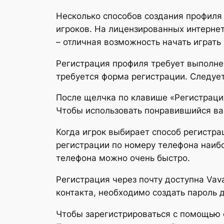
Несколько способов создания профиля
игроков. На лицензированных интерне
– отличная возможность начать играть
Регистрация профиля требует выполнен
требуется форма регистрации. Следует
После щелчка по клавише «Регистрация
Чтобы использовать понравившийся вар
Когда игрок выбирает способ регистра
регистрации по номеру телефона наиб
телефона можно очень быстро.
Регистрация через почту доступна Vav
контакта, необходимо создать пароль 
Чтобы зарегистрироваться с помощью 