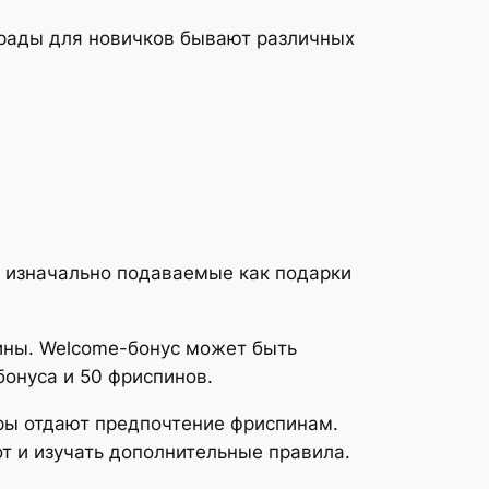
рады для новичков бывают различных
, изначально подаваемые как подарки
ины. Welcome-бонус может быть
онуса и 50 фриспинов.
ры отдают предпочтение фриспинам.
лот и изучать дополнительные правила.