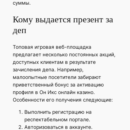
суммы.
Кому выдается презент за
деп
Топовая игровая веб-площадка
предлагает несколько постоянных акций,
доступных клиентам в результате
зачисления депа. Например,
малоопытные посетители забирают
приветственный бонус за активацию
профиля в Он Икс онлайн казино.
Особенности его получения следующие:
Выполнить регистрацию на
респектабельном портале.
Авторизоваться в аккаунте.