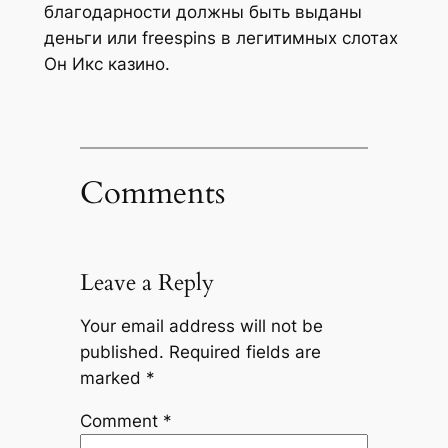
благодарности должны быть выданы
деньги или freespins в легитимных слотах
Он Икс казино.
Comments
Leave a Reply
Your email address will not be
published.
Required fields are
marked
*
Comment
*