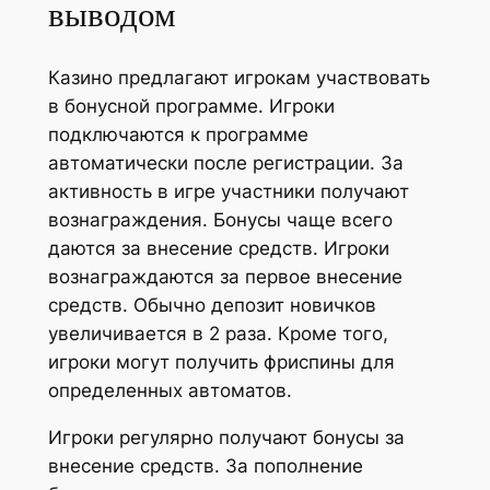
выводом
Казино предлагают игрокам участвовать
в бонусной программе. Игроки
подключаются к программе
автоматически после регистрации. За
активность в игре участники получают
вознаграждения. Бонусы чаще всего
даются за внесение средств. Игроки
вознаграждаются за первое внесение
средств. Обычно депозит новичков
увеличивается в 2 раза. Кроме того,
игроки могут получить фриспины для
определенных автоматов.
Игроки регулярно получают бонусы за
внесение средств. За пополнение