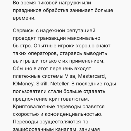
Во время пиковой нагрузки или
праздников обработка занимает больше
времени.
Сервисы с надежной репутацией
проводят транзакции максимально
быстро. Опытные игроки хорошо знают
таких операторов, стараясь выводить
выигрыши только с их применением.
Обычно в этот перечень входят
платежные системы Visa, Mastercard,
ЮMoney, Skrill, Neteller. В последние годы
пользователи стали больше отдавать
предпочтение криптовалютам.
Криптовалютные переводы славятся
скоростью и конфиденциальностью.
Переводы осуществляются по
зашифрованным каналам, занимая