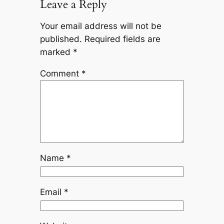
Leave a Reply
Your email address will not be
published.
Required fields are
marked
*
Comment
*
Name
*
Email
*