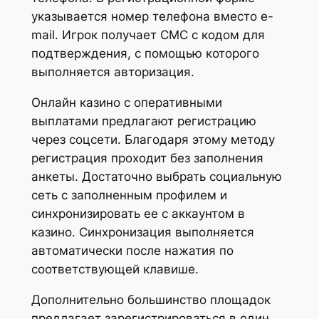
указывается номер телефона вместо e-
mail. Игрок получает СМС с кодом для
подтверждения, с помощью которого
выполняется авторизация.
Онлайн казино с оперативными
выплатами предлагают регистрацию
через соцсети. Благодаря этому методу
регистрация проходит без заполнения
анкеты. Достаточно выбрать социальную
сеть с заполненным профилем и
синхронизировать ее с аккаунтом в
казино. Синхронизация выполняется
автоматически после нажатия по
соответствующей клавише.
Дополнительно большинство площадок
предлагает зарегистрироваться в один