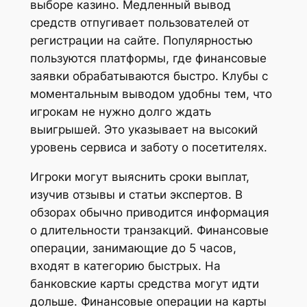
выборе казино. Медленный вывод
средств отпугивает пользователей от
регистрации на сайте. Популярностью
пользуются платформы, где финансовые
заявки обрабатываются быстро. Клубы с
моментальным выводом удобны тем, что
игрокам не нужно долго ждать
выигрышей. Это указывает на высокий
уровень сервиса и заботу о посетителях.
Игроки могут выяснить сроки выплат,
изучив отзывы и статьи экспертов. В
обзорах обычно приводится информация
о длительности транзакций. Финансовые
операции, занимающие до 5 часов,
входят в категорию быстрых. На
банковские карты средства могут идти
дольше. Финансовые операции на карты