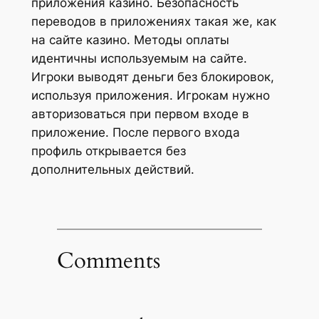
приложения казино. Безопасность
переводов в приложениях такая же, как
на сайте казино. Методы оплаты
идентичны используемым на сайте.
Игроки выводят деньги без блокировок,
используя приложения. Игрокам нужно
авторизоваться при первом входе в
приложение. После первого входа
профиль открывается без
дополнительных действий.
Comments