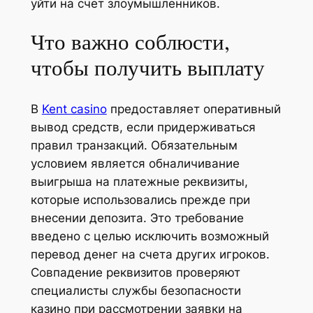
уйти на счет злоумышленников.
Что важно соблюсти,
чтобы получить выплату
В
Kent casino
предоставляет оперативный
вывод средств, если придерживаться
правил транзакций. Обязательным
условием является обналичивание
выигрыша на платежные реквизиты,
которые использовались прежде при
внесении депозита. Это требование
введено с целью исключить возможный
перевод денег на счета других игроков.
Совпадение реквизитов проверяют
специалисты службы безопасности
казино при рассмотрении заявки на