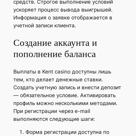
средств. Строгое выполнение условий
ускоряет процесс вывода выигрышей.
Информация о заявке отображается в
учетной записи клиента.
Создание аккаунта и
пополнение баланса
Выплаты в Kent casino доступны лишь
тем, кто делает денежные ставки.
Создать учетную запись и внести депозит
— обязательное условие. Активировать
профиль можно несколькими методами.
При регистрации через e-mail
выполняются следующие шаги:
Форма регистрации доступна по