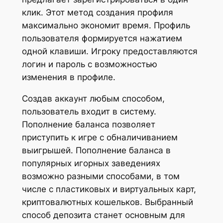
клик. Этот метод создания профиля
максимально экономит время. Профиль
пользователя формируется нажатием
одной клавиши. Игроку предоставляются
логин и пароль с возможностью
изменения в профиле.
Создав аккаунт любым способом,
пользователь входит в систему.
Пополнение баланса позволяет
приступить к игре с обналичиванием
выигрышей. Пополнение баланса в
популярных игорных заведениях
возможно разными способами, в том
числе с пластиковых и виртуальных карт,
криптовалютных кошельков. Выбранный
способ депозита станет основным для