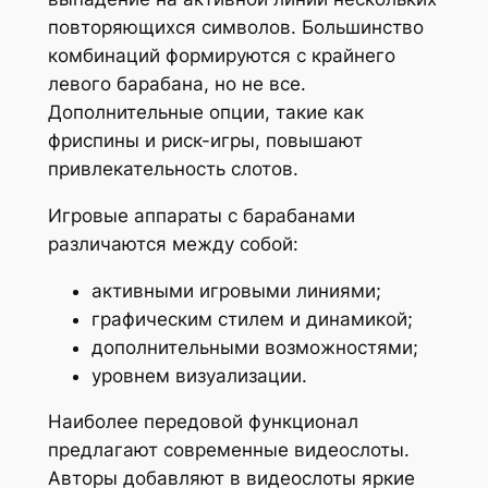
повторяющихся символов. Большинство
комбинаций формируются с крайнего
левого барабана, но не все.
Дополнительные опции, такие как
фриспины и риск-игры, повышают
привлекательность слотов.
Игровые аппараты с барабанами
различаются между собой:
активными игровыми линиями;
графическим стилем и динамикой;
дополнительными возможностями;
уровнем визуализации.
Наиболее передовой функционал
предлагают современные видеослоты.
Авторы добавляют в видеослоты яркие