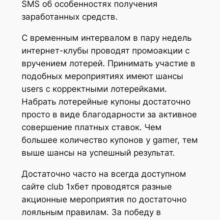
SMS об особенностях получения
заработанных средств.
С временным интервалом в пару недель
интернет-клубы проводят промоакции с
вручением лотерей. Принимать участие в
подобных мероприятиях имеют шансы
users с корректными лотерейками.
Набрать лотерейные купоны достаточно
просто в виде благодарности за активное
совершение платных ставок. Чем
большее количество купонов у gamer, тем
выше шансы на успешный результат.
Достаточно часто на всегда доступном
сайте club 1хбет проводятся разные
акционные мероприятия по достаточно
лояльным правилам. За победу в