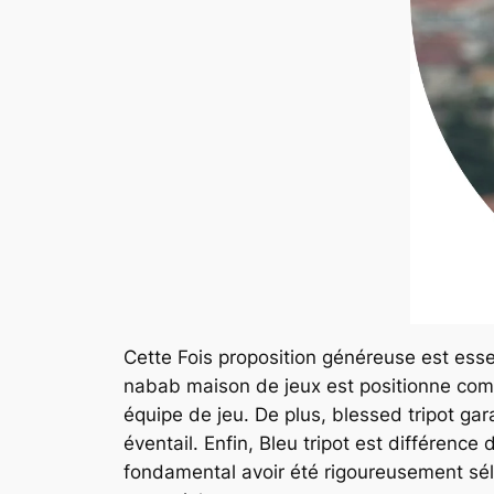
Cette Fois proposition généreuse est ess
nabab maison de jeux est positionne combi
équipe de jeu. De plus, blessed tripot gar
éventail. Enfin, Bleu tripot est différen
fondamental avoir été rigoureusement sél