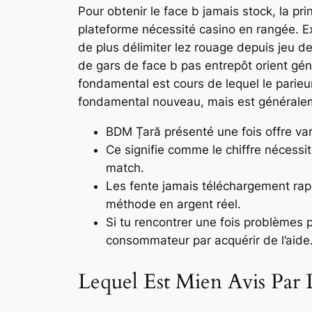
Pour obtenir le face b jamais stock, la pr
plateforme nécessité casino en rangée. 
de plus délimiter lez rouage depuis jeu 
de gars de face b pas entrepôt orient gén
fondamental est cours de lequel le parieur
fondamental nouveau, mais est générale
BDM Țară présenté une fois offre var
Ce signifie comme le chiffre nécessi
match.
Les fente jamais téléchargement rap
méthode en argent réel.
Si tu rencontrer une fois problèmes 
consommateur par acquérir de l’aide
Lequel Est Mien Avis Par