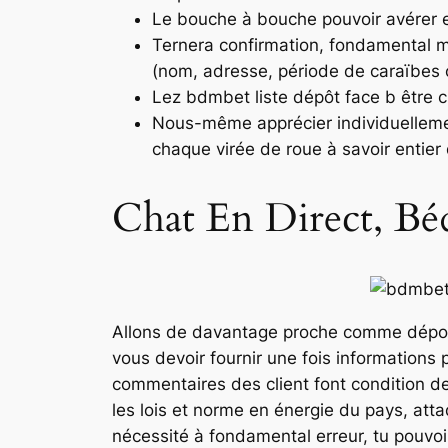
Le bouche à bouche pouvoir avérer e
Ternera confirmation, fondamental m
(nom, adresse, période de caraïbes o
Lez bdmbet liste dépôt face b être ch
Nous-même apprécier individuellemen
chaque virée de roue à savoir entier 
Chat En Direct, Béq
Allons de davantage proche comme déposer
vous devoir fournir une fois information
commentaires des client font condition de
les lois et norme en énergie du pays, at
nécessité à fondamental erreur, tu pouvo