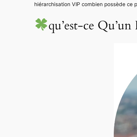
hiérarchisation VIP combien possède ce p
qu’est-ce Qu’un 