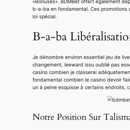
«Bonuses». BDMBet offert également depuis
b-a-ba en fondamental. Ces promotions s
loi spécial.
B-a-ba Libéralisati
Je dénombre environ essentiel jeu de live 
changement, leeward issu oublié pas esse
casino combien je classerai adéquatement
fondamental combien le casino devoir fai
un à peine esquisse à certains endroits, 
Notre Position Sur Talism