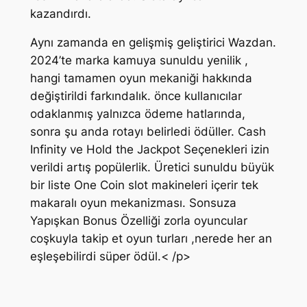
kazandırdı.
Aynı zamanda en gelişmiş geliştirici Wazdan.
2024’te marka kamuya sunuldu yenilik ,
hangi tamamen oyun mekaniği hakkında
değiştirildi farkındalık. önce kullanıcılar
odaklanmış yalnızca ödeme hatlarında,
sonra şu anda rotayı belirledi ödüller. Cash
Infinity ve Hold the Jackpot Seçenekleri izin
verildi artış popülerlik. Üretici sunuldu büyük
bir liste One Coin slot makineleri içerir tek
makaralı oyun mekanizması. Sonsuza
Yapışkan Bonus Özelliği zorla oyuncular
coşkuyla takip et oyun turları ,nerede her an
eşleşebilirdi süper ödül.< /p>