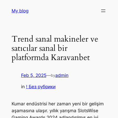
Skip
My blog
to
content
Trend sanal makineler ve
satıcılar sanal bir
platformda Karavanbet
Feb 5, 2025
—
admin
by
in
! Без рубрики
Kumar endüstrisi her zaman yeni bir gelişim
aşamasına ulaşır. yıllık yarışma SlotsWise
Gaming Awards 2024 adlandırılmış en iyi