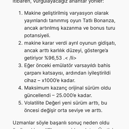
itibaren, vurgulayacağız anahtar yönler:
Makine geliştirilmiş varyasyon olarak
yayınlandı tanınmış oyun Tatlı Bonanza,
ancak artırılmış kazanma ve bonus turu
potansiyeli.
makine karar verdi ayrıl oyunun gidişatı,
ancak arttı karlılık düzeyi, gösterge’a
getiriyor %96,53 .< /li>
Eğer önceki emülatör varsayıldı bahis
çarpanı katsayısı, ardından iyileştirildi
cihaz – x1000’e kadar.
Maksimum kazanç orijinal sürüm oldu
güncellendi – 25.000’e kadar.
Volatilite Değeri yeni sürüm arttı, bu
öncesi değişir orta seviye ve arttı.
Uzmanlar söyle başarılı sonuç neden oldu