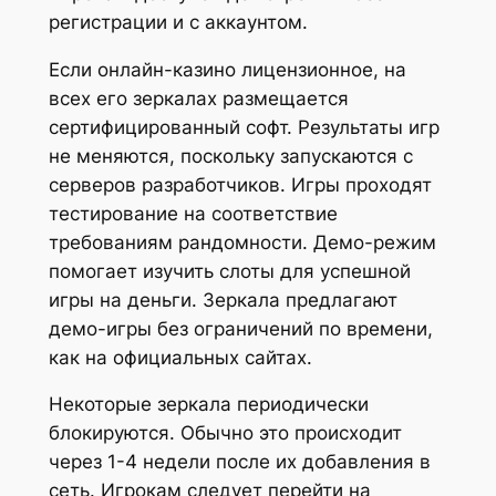
регистрации и с аккаунтом.
Если онлайн-казино лицензионное, на
всех его зеркалах размещается
сертифицированный софт. Результаты игр
не меняются, поскольку запускаются с
серверов разработчиков. Игры проходят
тестирование на соответствие
требованиям рандомности. Демо-режим
помогает изучить слоты для успешной
игры на деньги. Зеркала предлагают
демо-игры без ограничений по времени,
как на официальных сайтах.
Некоторые зеркала периодически
блокируются. Обычно это происходит
через 1-4 недели после их добавления в
сеть. Игрокам следует перейти на