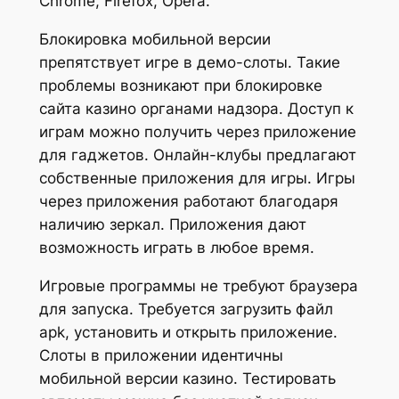
Chrome, Firefox, Opera.
Блокировка мобильной версии
препятствует игре в демо-слоты. Такие
проблемы возникают при блокировке
сайта казино органами надзора. Доступ к
играм можно получить через приложение
для гаджетов. Онлайн-клубы предлагают
собственные приложения для игры. Игры
через приложения работают благодаря
наличию зеркал. Приложения дают
возможность играть в любое время.
Игровые программы не требуют браузера
для запуска. Требуется загрузить файл
apk, установить и открыть приложение.
Слоты в приложении идентичны
мобильной версии казино. Тестировать