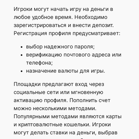
Игроки могут начать игру на деньги в
любое удобное время. Необходимо
зарегистрироваться и внести депозит.
Регистрация профиля предусматривает:
выбор надежного пароля;
верификацию почтового адреса или
телефона;
назначение валюты для игры.
Площадки предлагают вход через
социальные сети или мгновенную
активацию профиля. Пополнить счет
можно несколькими методами.
Популярными методами являются карты
и криптовалютные кошельки. Игроки
могут делать ставки на деньги, выбрав