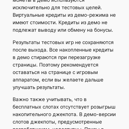
исключительно для тестовых целей.
Виртуальные кредиты из демо-режима не
имеют стоимости. Кредиты из демо не
подлежат выводу или обмену на бонусы.
Результаты тестовых игр не сохраняются
после выхода. Все накопленные кредиты
в демо стираются при перезагрузке
страницы. Поэтому рекомендуется
оставаться на странице с игровым
аппаратом, если вы желаете дальше
улучшать результаты.
Важно также учитывать, что в
бесплатных слотах отсутствует розыгрыш
накопительного джекпота. В демо-версии
слотов джекпоты, предусмотренные