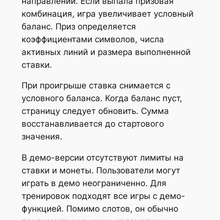
направлении. Если выпала призовая
комбинация, игра увеличивает условный
баланс. Приз определяется
коэффициентами символов, числа
активных линий и размера выполненной
ставки.
При проигрыше ставка снимается с
условного баланса. Когда баланс пуст,
страницу следует обновить. Сумма
восстанавливается до стартового
значения.
В демо-версии отсутствуют лимиты на
ставки и монеты. Пользователи могут
играть в демо неограниченно. Для
тренировок подходят все игры с демо-
функцией. Помимо слотов, он обычно