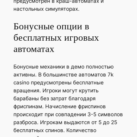
предусмотрен в краш-автоматах и
настольных симуляторах.
Бонусные опции в
бесплатных игровых
автоматах
Бонусные механики в демо полностью
активны. В большинстве автоматов 7k
casino предусмотрены бесплатные
вращения. Игроки могут крутить
барабаны без затрат благодаря
фриспинам. Начисление фриспинов
происходит при совпадении 3-5 символов
разброса. Игрокам выдаются от 5 до 25
бесплатных спинов. Количество