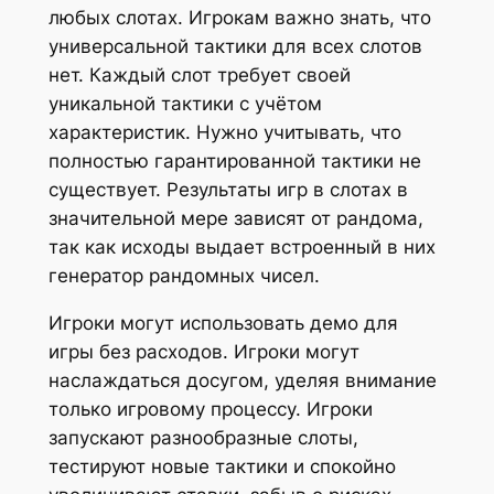
любых слотах. Игрокам важно знать, что
универсальной тактики для всех слотов
нет. Каждый слот требует своей
уникальной тактики с учётом
характеристик. Нужно учитывать, что
полностью гарантированной тактики не
существует. Результаты игр в слотах в
значительной мере зависят от рандома,
так как исходы выдает встроенный в них
генератор рандомных чисел.
Игроки могут использовать демо для
игры без расходов. Игроки могут
наслаждаться досугом, уделяя внимание
только игровому процессу. Игроки
запускают разнообразные слоты,
тестируют новые тактики и спокойно