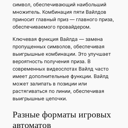
символ, обеспечивающий наибольший
множитель. Комбинация пяти Вайлдов
приносит главный приз — главного приза,
обеспечиваемого провайдером.
Ключевая функция Вайлда — замена
пропущенных символов, обеспечивая
выигрышные комбинации. Это улучшает
вероятность получения приза. В
современных видеослотах Вайлд часто
имеет дополнительные функции. Вайлд
может залипать в позиции или
растягиваться по линии, обеспечивая
выигрышные цепочки.
Разные форматы игровых
автоматов