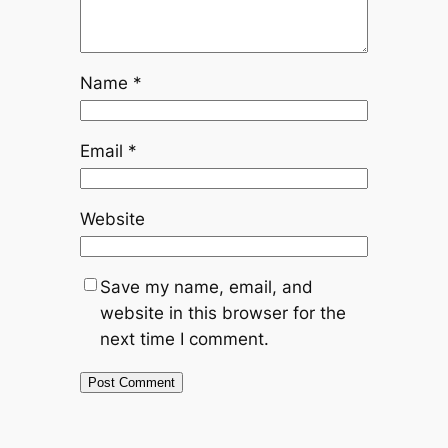
Name
*
Email
*
Website
Save my name, email, and
website in this browser for the
next time I comment.