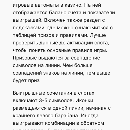
игровые автоматы в казино. На ней
отображается баланс счета и показатели
выигрышей. Включен также раздел с
подсказками, где можно ознакомиться с
таблицей призов и правилами. Лучше
проверить данные до активации слота,
чтобы понять основные правила игры.
Призовые выдаются за совпадение
символов на линии. Чем больше
совпадений знаков на линии, тем выше
будет приз.
Выигрышные сочетания в слотах
включают 3-5 символов. Иконки
размещаются в одной линии, начиная с
крайнего левого барабана. Иногда
выигрывают комбинации в обратном