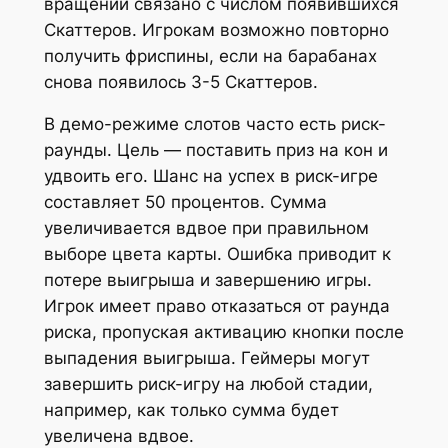
вращений связано с числом появившихся
Скаттеров. Игрокам возможно повторно
получить фриспины, если на барабанах
снова появилось 3-5 Скаттеров.
В демо-режиме слотов часто есть риск-
раунды. Цель — поставить приз на кон и
удвоить его. Шанс на успех в риск-игре
составляет 50 процентов. Сумма
увеличивается вдвое при правильном
выборе цвета карты. Ошибка приводит к
потере выигрыша и завершению игры.
Игрок имеет право отказаться от раунда
риска, пропуская активацию кнопки после
выпадения выигрыша. Геймеры могут
завершить риск-игру на любой стадии,
например, как только сумма будет
увеличена вдвое.