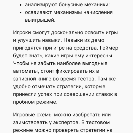
анализируют бонусные механики;
осваивают механизмы начисления
выигрышей.
Игроки смогут досконально освоить игры
и улучшить навыки. Навыки из демо
пригодятся при игре на средства. Геймер
будет знать, какие игры ему интересны.
Чтобы не забыть наиболее выгодные
автоматы, стоит фиксировать их в
записной книге во время тестов. Там же
удобно отмечать стратегии, которые
принесли успех при совершении ставок в
пробном режиме.
Игровые схемы можно изобретать или
заимствовать у экспертов. В тестовом
режиме можно проверять стратегии на