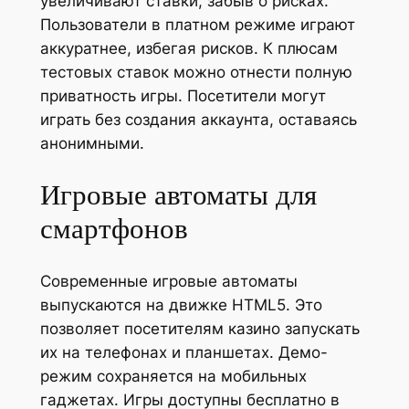
увеличивают ставки, забыв о рисках.
Пользователи в платном режиме играют
аккуратнее, избегая рисков. К плюсам
тестовых ставок можно отнести полную
приватность игры. Посетители могут
играть без создания аккаунта, оставаясь
анонимными.
Игровые автоматы для
смартфонов
Современные игровые автоматы
выпускаются на движке HTML5. Это
позволяет посетителям казино запускать
их на телефонах и планшетах. Демо-
режим сохраняется на мобильных
гаджетах. Игры доступны бесплатно в