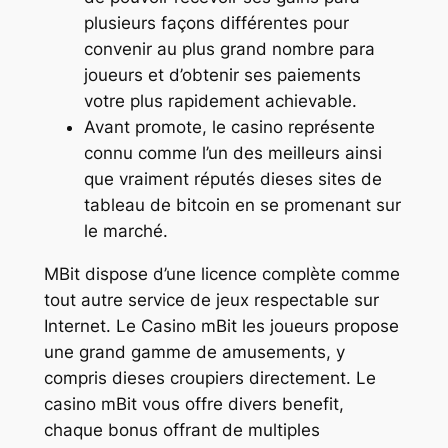
plusieurs façons différentes pour
convenir au plus grand nombre para
joueurs et d’obtenir ses paiements
votre plus rapidement achievable.
Avant promote, le casino représente
connu comme l’un des meilleurs ainsi
que vraiment réputés dieses sites de
tableau de bitcoin en se promenant sur
le marché.
MBit dispose d’une licence complète comme
tout autre service de jeux respectable sur
Internet. Le Casino mBit les joueurs propose
une grand gamme de amusements, y
compris dieses croupiers directement. Le
casino mBit vous offre divers benefit,
chaque bonus offrant de multiples