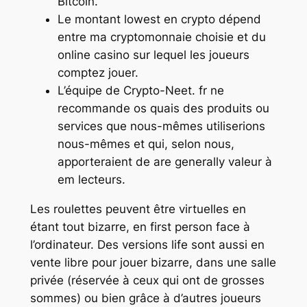
Bitcoin.
Le montant lowest en crypto dépend
entre ma cryptomonnaie choisie et du
online casino sur lequel les joueurs
comptez jouer.
L’équipe de Crypto-Neet. fr ne
recommande os quais des produits ou
services que nous-mêmes utiliserions
nous-mêmes et qui, selon nous,
apporteraient de are generally valeur à
em lecteurs.
Les roulettes peuvent être virtuelles en
étant tout bizarre, en first person face à
l’ordinateur. Des versions life sont aussi en
vente libre pour jouer bizarre, dans une salle
privée (réservée à ceux qui ont de grosses
sommes) ou bien grâce à d’autres joueurs