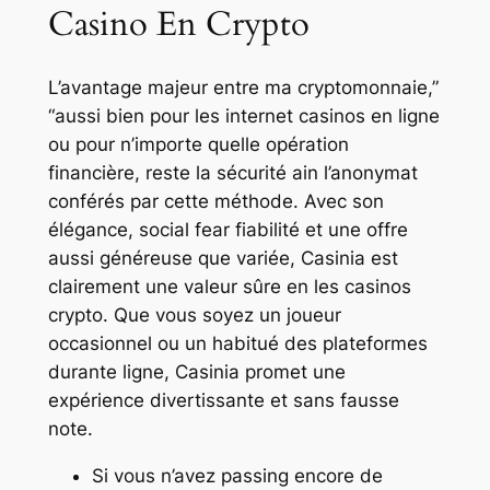
Casino En Crypto
L’avantage majeur entre ma cryptomonnaie,”
“aussi bien pour les internet casinos en ligne
ou pour n’importe quelle opération
financière, reste la sécurité ain l’anonymat
conférés par cette méthode. Avec son
élégance, social fear fiabilité et une offre
aussi généreuse que variée, Casinia est
clairement une valeur sûre en les casinos
crypto. Que vous soyez un joueur
occasionnel ou un habitué des plateformes
durante ligne, Casinia promet une
expérience divertissante et sans fausse
note.
Si vous n’avez passing encore de