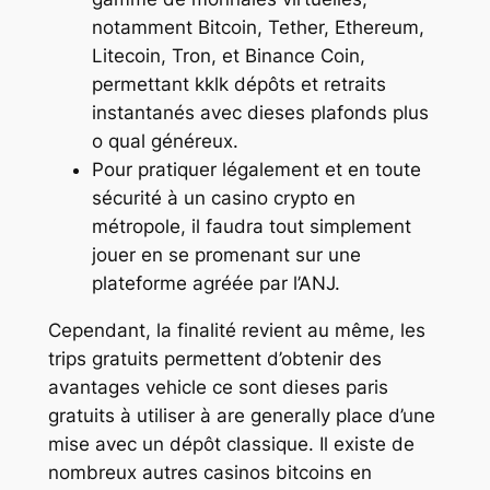
notamment Bitcoin, Tether, Ethereum,
Litecoin, Tron, et Binance Coin,
permettant kklk dépôts et retraits
instantanés avec dieses plafonds plus
o qual généreux.
Pour pratiquer légalement et en toute
sécurité à un casino crypto en
métropole, il faudra tout simplement
jouer en se promenant sur une
plateforme agréée par l’ANJ.
Cependant, la finalité revient au même, les
trips gratuits permettent d’obtenir des
avantages vehicle ce sont dieses paris
gratuits à utiliser à are generally place d’une
mise avec un dépôt classique. Il existe de
nombreux autres casinos bitcoins en