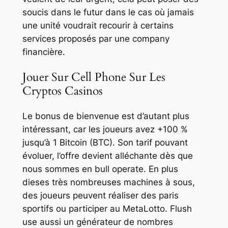
soucis dans le futur dans le cas où jamais
une unité voudrait recourir à certains
services proposés par une company
financière.
Jouer Sur Cell Phone Sur Les
Cryptos Casinos
Le bonus de bienvenue est d’autant plus
intéressant, car les joueurs avez +100 %
jusqu’à 1 Bitcoin (BTC). Son tarif pouvant
évoluer, l’offre devient alléchante dès que
nous sommes en bull operate. En plus
dieses très nombreuses machines à sous,
des joueurs peuvent réaliser des paris
sportifs ou participer au MetaLotto. Flush
use aussi un générateur de nombres