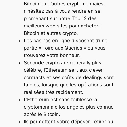
Bitcoin ou d’autres cryptomonnaies,
n’hésitez pas à vous rendre en se
promenant sur notre Top 12 des
meilleurs web sites pour acheter i
Bitcoin et autres crypto.
Les casinos en ligne disposent d’une
partie « Foire aux Queries » où vous
trouverez votre bonheur.
Seconde crypto are generally plus
célèbre, l’Ethereum sert aux clever
contracts et ses coûts de dealings sont
faibles, lorsque que les opérations sont
réalisées très rapidement.
L’Ethereum est sans faiblesse la
cryptomonnaie los angeles plus connue
après le Bitcoin.
Ils permettent sobre déposer, retirer ou