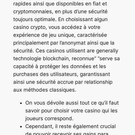
rapides ainsi que disponibles en fiat et
cryptomonnaies, en plus d’une sécurité
toujours optimale. En choisissant algun
casino crypto, vous accédez à votre
expérience de jeu unique, caractérisée
principalement par l’anonymat ainsi que la
sécurité. Ces casinos utilisent are generally
technologie blockchain, reconnue” “serve sa
capacité à protéger les données et les
purchases des utilisateurs, garantissant
ainsi une sécurité accrue par relationship
aux méthodes classiques.
On vous dévoile aussi tout ce qu’il faut
savoir pour choisir votre casino qui les
joueurs correspond.
Cependant, il reste également crucial
de pouvoir recevoir ses gains para