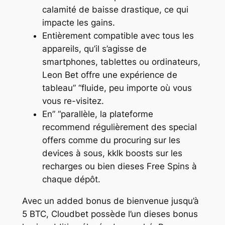
calamité de baisse drastique, ce qui
impacte les gains.
Entièrement compatible avec tous les
appareils, qu’il s’agisse de
smartphones, tablettes ou ordinateurs,
Leon Bet offre une expérience de
tableau” “fluide, peu importe où vous
vous re-visitez.
En” “parallèle, la plateforme
recommend régulièrement des special
offers comme du procuring sur les
devices à sous, kklk boosts sur les
recharges ou bien dieses Free Spins à
chaque dépôt.
Avec un added bonus de bienvenue jusqu’à
5 BTC, Cloudbet possède l’un dieses bonus