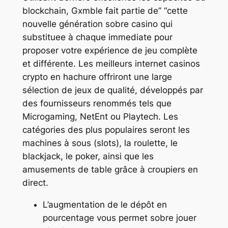
blockchain, Gxmble fait partie de” “cette
nouvelle génération sobre casino qui
substituee à chaque immediate pour
proposer votre expérience de jeu complète
et différente. Les meilleurs internet casinos
crypto en hachure offriront une large
sélection de jeux de qualité, développés par
des fournisseurs renommés tels que
Microgaming, NetEnt ou Playtech. Les
catégories des plus populaires seront les
machines à sous (slots), la roulette, le
blackjack, le poker, ainsi que les
amusements de table grâce à croupiers en
direct.
L’augmentation de le dépôt en
pourcentage vous permet sobre jouer