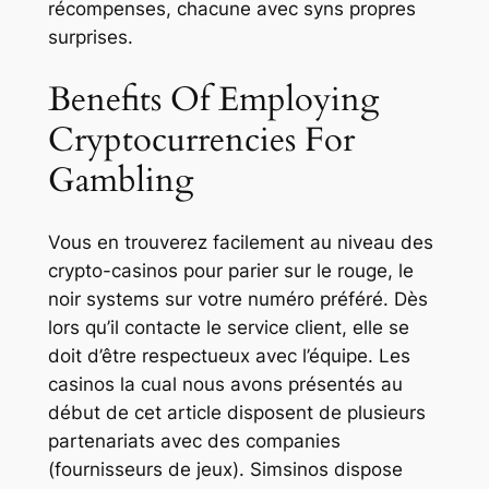
récompenses, chacune avec syns propres
surprises.
Benefits Of Employing
Cryptocurrencies For
Gambling
Vous en trouverez facilement au niveau des
crypto-casinos pour parier sur le rouge, le
noir systems sur votre numéro préféré. Dès
lors qu’il contacte le service client, elle se
doit d’être respectueux avec l’équipe. Les
casinos la cual nous avons présentés au
début de cet article disposent de plusieurs
partenariats avec des companies
(fournisseurs de jeux). Simsinos dispose