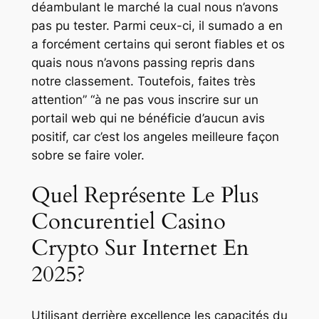
déambulant le marché la cual nous n’avons
pas pu tester. Parmi ceux-ci, il sumado a en
a forcément certains qui seront fiables et os
quais nous n’avons passing repris dans
notre classement. Toutefois, faites très
attention” “à ne pas vous inscrire sur un
portail web qui ne bénéficie d’aucun avis
positif, car c’est los angeles meilleure façon
sobre se faire voler.
Quel Représente Le Plus
Concurentiel Casino
Crypto Sur Internet En
2025?
Utilisant derrière excellence les capacités du