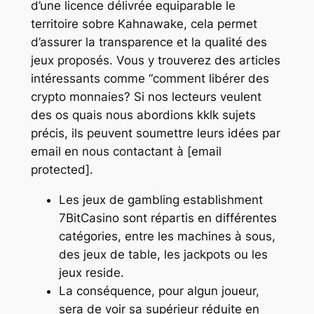
d’une licence délivrée equiparable le
territoire sobre Kahnawake, cela permet
d’assurer la transparence et la qualité des
jeux proposés. Vous y trouverez des articles
intéressants comme “comment libérer des
crypto monnaies? Si nos lecteurs veulent
des os quais nous abordions kklk sujets
précis, ils peuvent soumettre leurs idées par
email en nous contactant à [email
protected].
Les jeux de gambling establishment
7BitCasino sont répartis en différentes
catégories, entre les machines à sous,
des jeux de table, les jackpots ou les
jeux reside.
La conséquence, pour algun joueur,
sera de voir sa supérieur réduite en