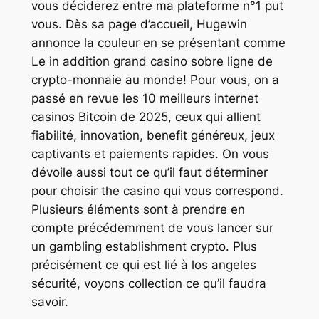
vous déciderez entre ma plateforme n°1 put
vous. Dès sa page d’accueil, Hugewin
annonce la couleur en se présentant comme
Le in addition grand casino sobre ligne de
crypto-monnaie au monde! Pour vous, on a
passé en revue les 10 meilleurs internet
casinos Bitcoin de 2025, ceux qui allient
fiabilité, innovation, benefit généreux, jeux
captivants et paiements rapides. On vous
dévoile aussi tout ce qu’il faut déterminer
pour choisir the casino qui vous correspond.
Plusieurs éléments sont à prendre en
compte précédemment de vous lancer sur
un gambling establishment crypto. Plus
précisément ce qui est lié à los angeles
sécurité, voyons collection ce qu’il faudra
savoir.