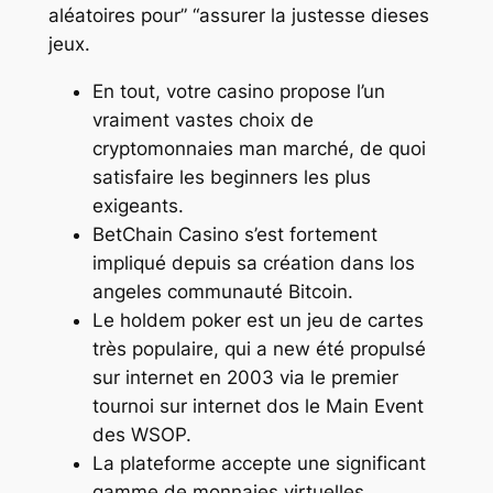
aléatoires pour” “assurer la justesse dieses
jeux.
En tout, votre casino propose l’un
vraiment vastes choix de
cryptomonnaies man marché, de quoi
satisfaire les beginners les plus
exigeants.
BetChain Casino s’est fortement
impliqué depuis sa création dans los
angeles communauté Bitcoin.
Le holdem poker est un jeu de cartes
très populaire, qui a new été propulsé
sur internet en 2003 via le premier
tournoi sur internet dos le Main Event
des WSOP.
La plateforme accepte une significant
gamme de monnaies virtuelles,