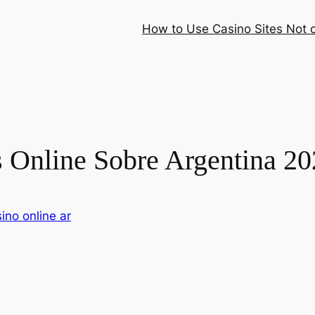
How to Use Casino Sites Not 
 Online Sobre Argentina 2
ino online ar