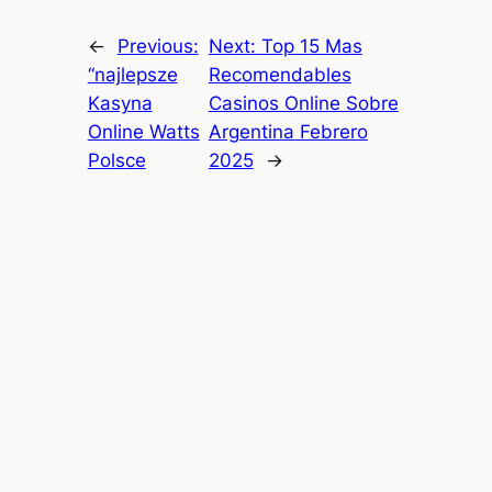
←
Previous:
Next:
Top 15 Mas
“najlepsze
Recomendables
Kasyna
Casinos Online Sobre
Online Watts
Argentina Febrero
Polsce
2025
→