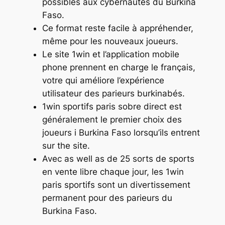
possibles aux cybernautes du Burkina
Faso.
Ce format reste facile à appréhender,
même pour les nouveaux joueurs.
Le site 1win et l’application mobile
phone prennent en charge le français,
votre qui améliore l’expérience
utilisateur des parieurs burkinabés.
1win sportifs paris sobre direct est
généralement le premier choix des
joueurs i Burkina Faso lorsqu’ils entrent
sur the site.
Avec as well as de 25 sorts de sports
en vente libre chaque jour, les 1win
paris sportifs sont un divertissement
permanent pour des parieurs du
Burkina Faso.