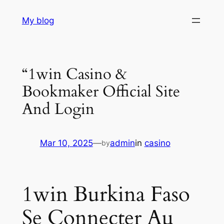
Skip
My blog
to
content
“1win Casino &
Bookmaker Official Site
And Login
Mar 10, 2025
—
admin
in
casino
by
1win Burkina Faso
Se Connecter Au