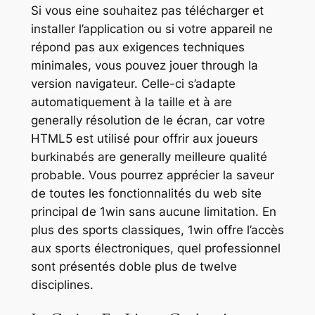
Si vous eine souhaitez pas télécharger et
installer l’application ou si votre appareil ne
répond pas aux exigences techniques
minimales, vous pouvez jouer through la
version navigateur. Celle-ci s’adapte
automatiquement à la taille et à are
generally résolution de le écran, car votre
HTML5 est utilisé pour offrir aux joueurs
burkinabés are generally meilleure qualité
probable. Vous pourrez apprécier la saveur
de toutes les fonctionnalités du web site
principal de 1win sans aucune limitation. En
plus des sports classiques, 1win offre l’accès
aux sports électroniques, quel professionnel
sont présentés doble plus de twelve
disciplines.