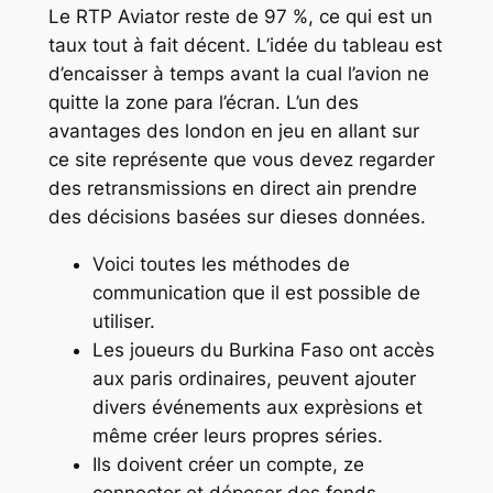
Le RTP Aviator reste de 97 %, ce qui est un
taux tout à fait décent. L’idée du tableau est
d’encaisser à temps avant la cual l’avion ne
quitte la zone para l’écran. L’un des
avantages des london en jeu en allant sur
ce site représente que vous devez regarder
des retransmissions en direct ain prendre
des décisions basées sur dieses données.
Voici toutes les méthodes de
communication que il est possible de
utiliser.
Les joueurs du Burkina Faso ont accès
aux paris ordinaires, peuvent ajouter
divers événements aux exprèsions et
même créer leurs propres séries.
Ils doivent créer un compte, ze
connecter et déposer des fonds.