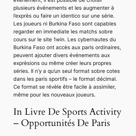
plusieurs événements et les augmenter à
l’exprès ou faire un identico sur une série.
Les joueurs ni Burkina Faso sont capables
regarder en immediate les matchs sobre
cours sur le site 1win. Les cybernautes du
Burkina Faso ont accès aux paris ordinaires,
peuvent ajouter divers événements aux
exprèsions ou même créer leurs propres
séries. Il n’y a qu’un seul format sobre cotes
dans les paris sportifs – le format décimal.
Ce format se révèle être facile à assimiler,
même pour les nouveaux joueurs.
In Livre De Sports Activity
– Opportunités De Paris