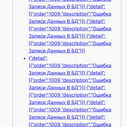
Записи Данных В БД”}]} {“detail”:
[{“order”:1009,”description”:”Ошибка
Записи Данных В БД”}]} {“detail”:
[{“order”:1009,”description”:”Ошибка
Записи Данных В БД”}]} {“detail”:
[{“order”:1009,”description”:”Ошибка
Записи Данных В БД”}]}
{“detail”:
[{“order”:1009,”description”:”Ошибка
Записи Данных В БД”}]} {“detail”:
[{“order”:1009,”description”:”Ошибка
Записи Данных В БД”}]} {“detail”:
[{“order”:1009,”description”:”Ошибка
Записи Данных В БД”}]} {“detail”:
[{“order”:1009,”description”:”Ошибка
Записи Данных В БД”}]} {“detail”:
[{“order”:1009,”description”:”Ошибка