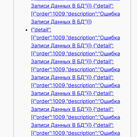
Записи Данных В БД”}]} {“detail”:
[{“order”:1009,”description”:”Ошибка
Записи Данных В БД”}]}
{“detail”:
[{“order”:1009,”description”:”Ошибка
Записи Данных В БД”}]} {“detail”:
[{“order”:1009,”description”:”Ошибка
Записи Данных В БД”}]} {“detail”:
[{“order”:1009,”description”:”Ошибка
Записи Данных В БД”}]} {“detail”:
[{“order”:1009,”description”:”Ошибка
Записи Данных В БД”}]} {“detail”:
[{“order”:1009,”description”:”Ошибка
Записи Данных В БД”}]} {“detail”:
[{“order”:1009,”description”:”Ошибка
Записи Данных В БД”}]} {“detail”:
[{“order”:1009,”description”:”Ошибка