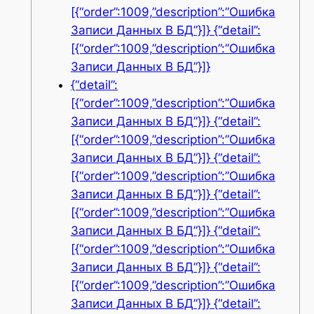
[{“order”:1009,”description”:”Ошибка
Записи Данных В БД”}]} {“detail”:
[{“order”:1009,”description”:”Ошибка
Записи Данных В БД”}]}
{“detail”:
[{“order”:1009,”description”:”Ошибка
Записи Данных В БД”}]} {“detail”:
[{“order”:1009,”description”:”Ошибка
Записи Данных В БД”}]} {“detail”:
[{“order”:1009,”description”:”Ошибка
Записи Данных В БД”}]} {“detail”:
[{“order”:1009,”description”:”Ошибка
Записи Данных В БД”}]} {“detail”:
[{“order”:1009,”description”:”Ошибка
Записи Данных В БД”}]} {“detail”:
[{“order”:1009,”description”:”Ошибка
Записи Данных В БД”}]} {“detail”: