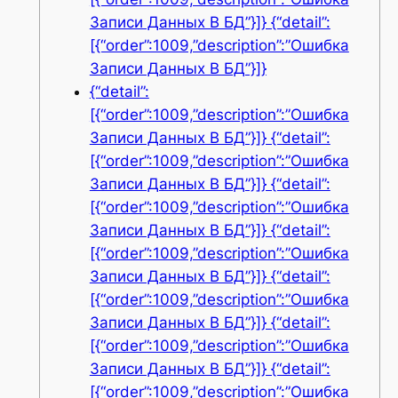
Записи Данных В БД”}]} {“detail”:
[{“order”:1009,”description”:”Ошибка
Записи Данных В БД”}]}
{“detail”:
[{“order”:1009,”description”:”Ошибка
Записи Данных В БД”}]} {“detail”:
[{“order”:1009,”description”:”Ошибка
Записи Данных В БД”}]} {“detail”:
[{“order”:1009,”description”:”Ошибка
Записи Данных В БД”}]} {“detail”:
[{“order”:1009,”description”:”Ошибка
Записи Данных В БД”}]} {“detail”:
[{“order”:1009,”description”:”Ошибка
Записи Данных В БД”}]} {“detail”:
[{“order”:1009,”description”:”Ошибка
Записи Данных В БД”}]} {“detail”:
[{“order”:1009,”description”:”Ошибка