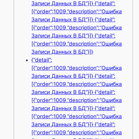
Записи Данных В БД”}]} {“detail”:
[{“order”:1009,”description”:”Ошибка
Записи Данных В БД”}]} {“detail”:
[{“order”:1009,”description”:”Ошибка
Записи Данных В БД”}]} {“detail”:
[{“order”:1009,”description”:”Ошибка
Записи Данных В БД”}]}
{“detail”:
[{“order”:1009,”description”:”Ошибка
Записи Данных В БД”}]} {“detail”:
[{“order”:1009,”description”:”Ошибка
Записи Данных В БД”}]} {“detail”:
[{“order”:1009,”description”:”Ошибка
Записи Данных В БД”}]} {“detail”:
[{“order”:1009,”description”:”Ошибка
Записи Данных В БД”}]} {“detail”:
[{“order”:1009,”description”:”Ошибка