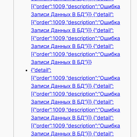
[{“order”:1009,”description”:”Ошибка
Записи Данных В БД”}]} {“detail”:
[{“order”:1009,”description”:”Ошибка
Записи Данных В БД”}]} {“detail”:
[{“order”:1009,”description”:”Ошибка
Записи Данных В БД”}]} {“detail”:
[{“order”:1009,”description”:”Ошибка
Записи Данных В БД”}]}
{“detail”:
[{“order”:1009,”description”:”Ошибка
Записи Данных В БД”}]} {“detail”:
[{“order”:1009,”description”:”Ошибка
Записи Данных В БД”}]} {“detail”:
[{“order”:1009,”description”:”Ошибка
Записи Данных В БД”}]} {“detail”:
[{“order”:1009,”description”:”Ошибка
Записи Данных В БД”}]} {“detail”: