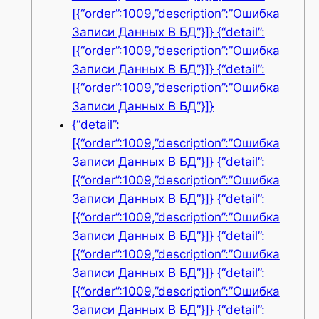
[{“order”:1009,”description”:”Ошибка
Записи Данных В БД”}]} {“detail”:
[{“order”:1009,”description”:”Ошибка
Записи Данных В БД”}]} {“detail”:
[{“order”:1009,”description”:”Ошибка
Записи Данных В БД”}]}
{“detail”:
[{“order”:1009,”description”:”Ошибка
Записи Данных В БД”}]} {“detail”:
[{“order”:1009,”description”:”Ошибка
Записи Данных В БД”}]} {“detail”:
[{“order”:1009,”description”:”Ошибка
Записи Данных В БД”}]} {“detail”:
[{“order”:1009,”description”:”Ошибка
Записи Данных В БД”}]} {“detail”:
[{“order”:1009,”description”:”Ошибка
Записи Данных В БД”}]} {“detail”: