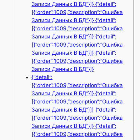
Записи Данных В БД”}]} {“detail”:
[{“order”:1009,”description”:”Ошибка
Записи Данных В БД”}]} {“detail”:
[{“order”:1009,”description”:”Ошибка
Записи Данных В БД”}]} {“detail”:
[{“order”:1009,”description”:”Ошибка
Записи Данных В БД”}]} {“detail”:
[{“order”:1009,”description”:”Ошибка
Записи Данных В БД”}]}
{“detail”:
[{“order”:1009,”description”:”Ошибка
Записи Данных В БД”}]} {“detail”:
[{“order”:1009,”description”:”Ошибка
Записи Данных В БД”}]} {“detail”:
[{“order”:1009,”description”:”Ошибка
Записи Данных В БД”}]} {“detail”:
[{“order”:1009,”description”:”Ошибка