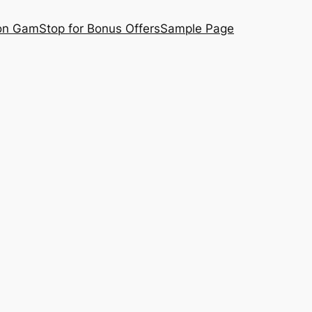
on GamStop for Bonus Offers
Sample Page