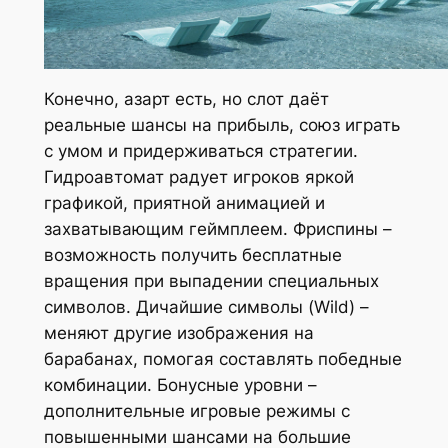
Конечно, азарт есть, но слот даёт
реальные шансы на прибыль, союз играть
с умом и придерживаться стратегии.
Гидроавтомат радует игроков яркой
графикой, приятной анимацией и
захватывающим геймплеем. Фриспины –
возможность получить бесплатные
вращения при выпадении специальных
символов. Дичайшие символы (Wild) –
меняют другие изображения на
барабанах, помогая составлять победные
комбинации. Бонусные уровни –
дополнительные игровые режимы с
повышенными шансами на большие