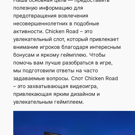
Наша основная цель — предоставить
полезную информацию для
предотвращения вовлечения
несовершеннолетних в подобные
активности. Chicken Road – это
увлекательный слот, который привлекает
внимание игроков благодаря интересным
бонусам и яркому геймплею. Чтобы
помочь вам лучше разобраться в игре,
мы подготовили ответы на часто
задаваемые вопросы. Слот Chicken Road
– это захватывающая видеоигра,
привлекающая ярким дизайном и
увлекательным геймплеем.