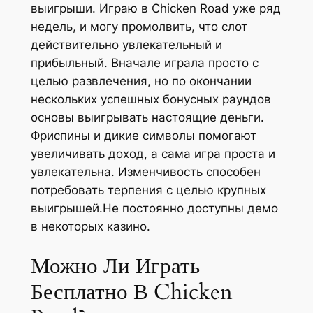
выигрыши. Играю в Chicken Road уже ряд
недель, и могу промолвить, что слот
действительно увлекательный и
прибыльный. Вначале играла просто с
целью развлечения, но по окончании
нескольких успешных бонусных раундов
основы выигрывать настоящие деньги.
Фриспины и дикие символы помогают
увеличивать доход, а сама игра проста и
увлекательна. Изменчивость способен
потребовать терпения с целью крупных
выигрышей.Не постоянно доступны демо
в некоторых казино.
Можно Ли Играть
Бесплатно В Chicken