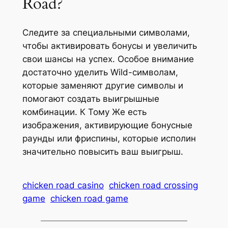
Road?
Следите за специальными символами,
чтобы активировать бонусы и увеличить
свои шансы на успех. Особое внимание
достаточно уделить Wild-символам,
которые заменяют другие символы и
помогают создать выигрышные
комбинации. К Тому Же есть
изображения, активирующие бонусные
раунды или фриспины, которые исполин
значительно повысить ваш выигрыш.
chicken road casino
chicken road crossing
game
chicken road game