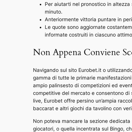
Per aiutarti nel pronostico in altezza
minuto.
Anteriormente vittoria puntare in pe
Le quote sono aggiornate costantemen
informate costruiti in ciascuno attimo
Non Appena Conviene Sco
Navigando sul sito Eurobet.it o utilizzando
gamma di tutte le primarie manifestazioni 
ampio palinsesto di competizioni ed event
competitive del mercato e consentono di s
live, Eurobet offre persino un’ampia racco
baccarat e altri giochi da tavolino con veri
Non poteva mancare la sezione dedicata al 
giocatori, o quella incentrata sul Bingo, c