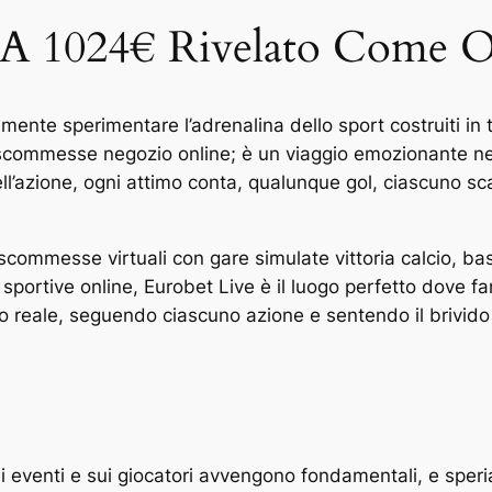
 A 1024€ Rivelato Come O
amente sperimentare l’adrenalina dello sport costruiti i
 scommesse negozio online; è un viaggio emozionante ne
ll’azione, ogni attimo conta, qualunque gol, ciascuno scamb
commesse virtuali con gare simulate vittoria calcio, baske
sportive online, Eurobet Live è il luogo perfetto dove f
mpo reale, seguendo ciascuno azione e sentendo il brivido
li eventi e sui giocatori avvengono fondamentali, e speri