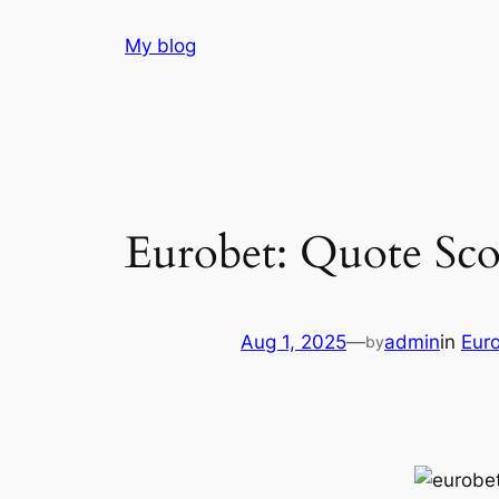
Skip
My blog
to
content
Eurobet: Quote Sco
Aug 1, 2025
—
admin
in
Eur
by