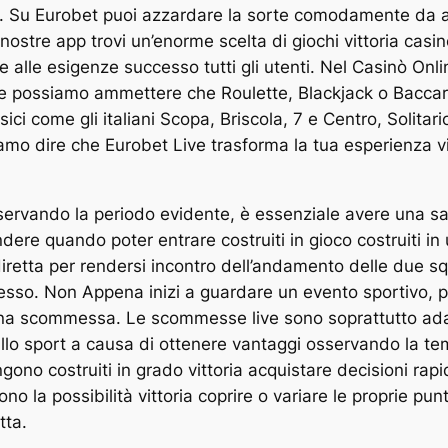
ni. Su Eurobet puoi azzardare la sorte comodamente da a
 nostre app trovi un’enorme scelta di giochi vittoria casin
dere alle esigenze successo tutti gli utenti. Nel Casinò On
ome possiamo ammettere che Roulette, Blackjack o Bacca
 come gli italiani Scopa, Briscola, 7 e Centro, Solitario,
o dire che Eurobet Live trasforma la tua esperienza vi
ervando la periodo evidente, è essenziale avere una sa
 quando poter entrare costruiti in gioco costruiti in u
n diretta per rendersi incontro dell’andamento delle due
sso. Non Appena inizi a guardare un evento sportivo, pr
una scommessa. Le scommesse live sono soprattutto ada
sullo sport a causa di ottenere vantaggi osservando la t
ngono costruiti in grado vittoria acquistare decisioni ra
o la possibilità vittoria coprire o variare le proprie punt
tta.