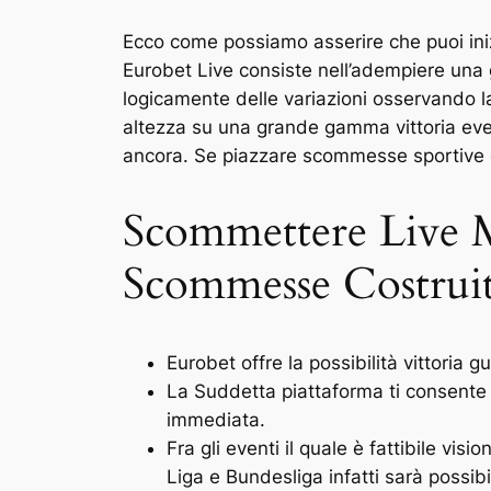
Ecco come possiamo asserire che puoi ini
Eurobet Live consiste nell’adempiere una g
logicamente delle variazioni osservando la
altezza su una grande gamma vittoria eventi
ancora. Se piazzare scommesse sportive è 
Scommettere Live M
Scommesse Costruit
Eurobet offre la possibilità vittoria
La Suddetta piattaforma ti consente v
immediata.
Fra gli eventi il quale è fattibile vis
Liga e Bundesliga infatti sarà possi