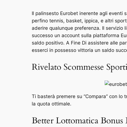
Il palinsesto Eurobet inerente agli eventi 
perfino tennis, basket, ippica, e altri spo
aderire qualunque preferenza. Il servizio 
successo un account sulla piattaforma Eur
saldo positivo. A Fine Di assistere alle p
esserci in possesso vittoria un saldo succ
Rivelato Scommesse Sport
Ti basterà premere su “Compara” con lo 
la quota ottimale.
Better Lottomatica Bonus