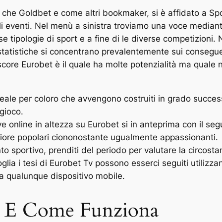
he Goldbet e come altri bookmaker, si è affidato a Sportr
 eventi. Nel menù a sinistra troviamo una voce mediante s
rse tipologie di sport e a fine di le diverse competizioni.
e statistiche si concentrano prevalentemente sui consegu
core Eurobet è il quale ha molte potenzialità ma quale n
deale per coloro che avvengono costruiti in grado succes
gioco.
online in altezza su Eurobet si in anteprima con il segu
riore popolari ciononostante ugualmente appassionanti.
o sportivo, prenditi del periodo per valutare la circos
voglia i tesi di Eurobet Tv possono esserci seguiti utili
da qualunque dispositivo mobile.
’è E Come Funziona