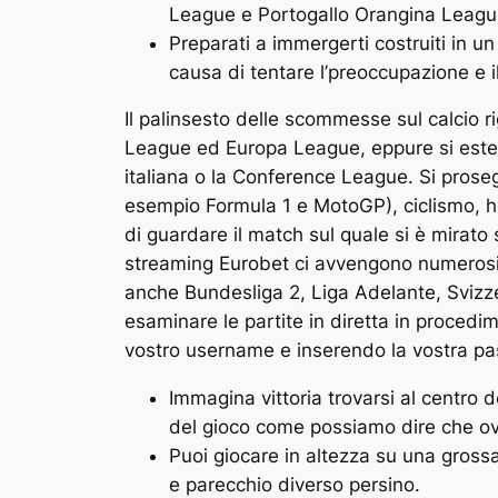
League e Portogallo Orangina Leagu
Preparati a immergerti costruiti in u
causa di tentare l’preoccupazione e il
Il palinsesto delle scommesse sul calcio 
League ed Europa League, eppure si este
italiana o la Conference League. Si prose
esempio Formula 1 e MotoGP), ciclismo, hoc
di guardare il match sul quale si è mirato 
streaming Eurobet ci avvengono numerosi ca
anche Bundesliga 2, Liga Adelante, Sviz
esaminare le partite in diretta in procedim
vostro username e inserendo la vostra p
Immagina vittoria trovarsi al centro d
del gioco come possiamo dire che ov
Puoi giocare in altezza su una grossa
e parecchio diverso persino.